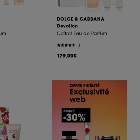
DOLCE & GABBANA
Devotion
fum
Coffret Eau de Parfum
3
179,00€