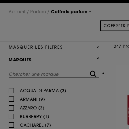
Coffrets parfum
Accueil
Parfum
COFFRETS 
247 Pr
MASQUER LES FILTRES
MARQUES
ACQUA DI PARMA (3)
ARMANI (9)
AZZARO (3)
BURBERRY (1)
CACHAREL (7)