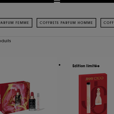
PARFUM FEMME
COFFRETS PARFUM HOMME
COFF
oduits
Edition limitée