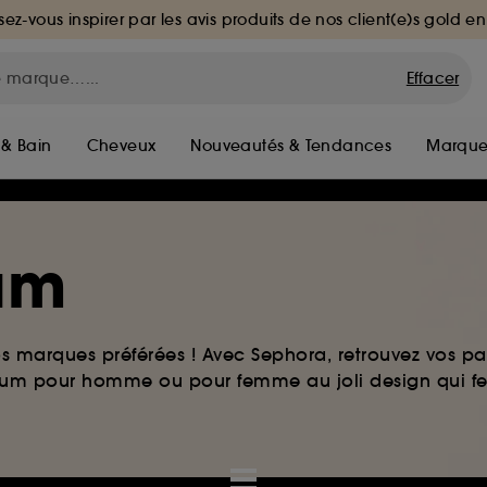
sez-vous inspirer par les avis produits de nos client(e)s gold en
Effacer
 & Bain
Cheveux
Nouveautés & Tendances
Marque
fum
os marques préférées ! Avec Sephora, retrouvez vos par
arfum pour homme ou pour femme au joli design qui f