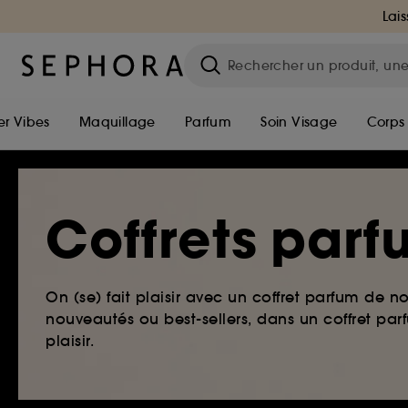
Lais
r Vibes
Maquillage
Parfum
Soin Visage
Corps
Coffrets par
On (se) fait plaisir avec un coffret parfum de n
nouveautés ou best-sellers, dans un coffret p
plaisir.