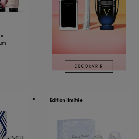
re
fum
DÉCOUVRIR
Edition limitée