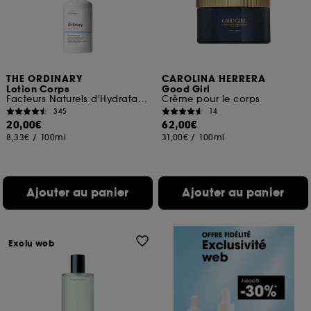
THE ORDINARY
CAROLINA HERRERA
Lotion Corps
Good Girl
Facteurs Naturels d'Hydratation + Inuline
Crème pour le corps
345
14
20,00€
62,00€
8,33€
/
100ml
31,00€
/
100ml
Ajouter au panier
Ajouter au panier
Exclu web