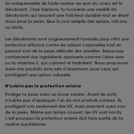
Un indispensable de toute routine de soin du corps est le
déodorant. Chez Sephora, tu trouveras une variété de
déodorants qui assurent une fraîcheur durable tout en étant
doux pour la peau. Que tu sois adepte des sprays, roll-ons
ou sticks.
Les déodorants sont soigneusement formulés pour offrir une
protection efficace contre les odeurs corporelles tout en
prenant soin de la peau délicate des aisselles. Beaucoup
contiennent des ingrédients apaisants comme l’aloe vera
ou la vitamine E, qui calment et hydratent. Nous proposons
aussi des produits sans sels d’aluminium pour ceux qui
privilégient une option naturelle.
N’oublie pas la protection solaire
Protège ta peau avec un écran solaire. Avant de sortir,
n’oublie pas d’appliquer l’un de nos produits solaires. Ils
protègent non seulement des UV, mais prennent aussi soin
de la peau. Même par temps couvert, les UV sont nocifs,
c’est pourquoi la protection solaire doit faire partie de ta
routine quotidienne.