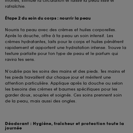
mortes, stimule la circulation et laisse la peau lisse et
rafraîchie.
Étape 2 du soin du corps : nourrir la peau
Nourris ta peau avec des crèmes et huiles corporelles.
Après la douche, offre à ta peau un soin intensif. Les
crèmes hydratantes, laits pour le corps et huiles pénètrent
rapidement et apportent une hydratation intense. Trouve la
texture parfaite pour ton type de peau et le parfum qui
ravira tes sens.
N’oublie pas les soins des mains et des pieds. Tes mains et
tes pieds travaillent dur chaque jour et méritent une
attention particulière. Applique après la douche ou selon
les besoins des crèmes et baumes spécifiques pour les
garder doux, souples et soignés. Ces soins prennent soin
de la peau, mais aussi des ongles.
Déodorant : Hygiène, fraîcheur et protection toute la
journée