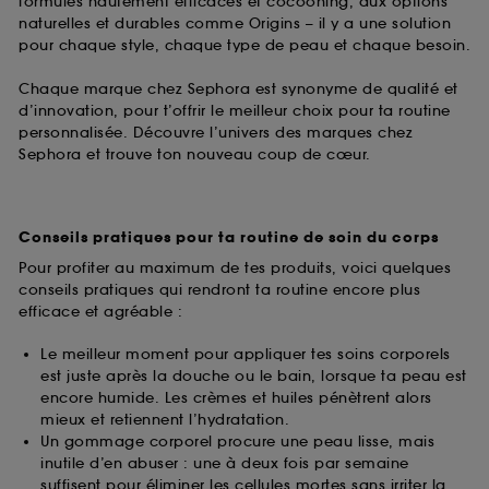
formules hautement efficaces et cocooning, aux options
naturelles et durables comme Origins – il y a une solution
pour chaque style, chaque type de peau et chaque besoin.
Chaque marque chez Sephora est synonyme de qualité et
d’innovation, pour t’offrir le meilleur choix pour ta routine
personnalisée. Découvre l’univers des marques chez
Sephora et trouve ton nouveau coup de cœur.
Conseils pratiques pour ta routine de soin du corps
Pour profiter au maximum de tes produits, voici quelques
conseils pratiques qui rendront ta routine encore plus
efficace et agréable :
Le meilleur moment pour appliquer tes soins corporels
est juste après la douche ou le bain, lorsque ta peau est
encore humide. Les crèmes et huiles pénètrent alors
mieux et retiennent l’hydratation.
Un gommage corporel procure une peau lisse, mais
inutile d’en abuser : une à deux fois par semaine
suffisent pour éliminer les cellules mortes sans irriter la