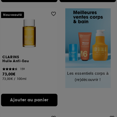
Nouveauté
CLARINS
Huile Anti-Eau
159
Les essentiels corps à
73,00€
73,00€
/
100ml
(re)découvrir !
Ajouter au panier