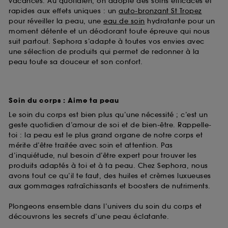
vacances. Au quotidien, on adopte des soins efficaces et
rapides aux effets uniques : un
auto-bronzant St Tropez
pour réveiller la peau, une
eau de soin
hydratante pour un
moment détente et un déodorant toute épreuve qui nous
suit partout. Sephora s’adapte à toutes vos envies avec
une sélection de produits qui permet de redonner à la
peau toute sa douceur et son confort.
Soin du corps : Aime ta peau
Le soin du corps est bien plus qu’une nécessité ; c’est un
geste quotidien d’amour de soi et de bien-être. Rappelle-
toi : la peau est le plus grand organe de notre corps et
mérite d’être traitée avec soin et attention. Pas
d’inquiétude, nul besoin d’être expert pour trouver les
produits adaptés à toi et à ta peau. Chez Sephora, nous
avons tout ce qu’il te faut, des huiles et crèmes luxueuses
aux gommages rafraîchissants et boosters de nutriments.
Plongeons ensemble dans l’univers du soin du corps et
découvrons les secrets d’une peau éclatante.