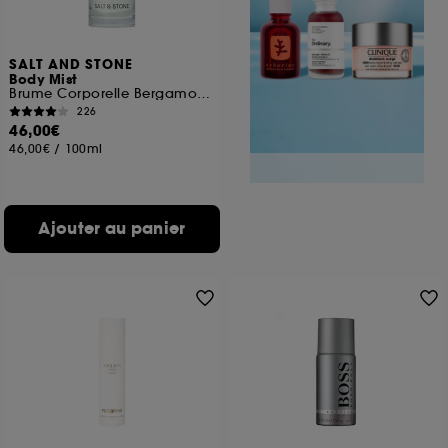
SALT AND STONE
Body Mist
Brume Corporelle Bergamote et Hinoki
226
46,00€
46,00€
/
100ml
Ajouter au panier