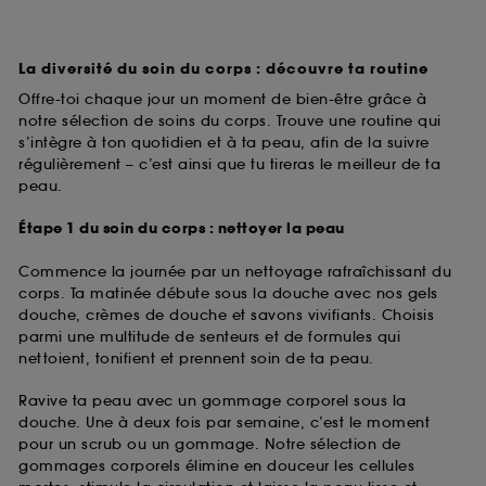
La diversité du soin du corps : découvre ta routine
Offre-toi chaque jour un moment de bien-être grâce à
notre sélection de soins du corps. Trouve une routine qui
s’intègre à ton quotidien et à ta peau, afin de la suivre
régulièrement – c’est ainsi que tu tireras le meilleur de ta
peau.
Étape 1 du soin du corps : nettoyer la peau
Commence la journée par un nettoyage rafraîchissant du
corps. Ta matinée débute sous la douche avec nos gels
douche, crèmes de douche et savons vivifiants. Choisis
parmi une multitude de senteurs et de formules qui
nettoient, tonifient et prennent soin de ta peau.
Ravive ta peau avec un gommage corporel sous la
douche. Une à deux fois par semaine, c’est le moment
pour un scrub ou un gommage. Notre sélection de
gommages corporels élimine en douceur les cellules