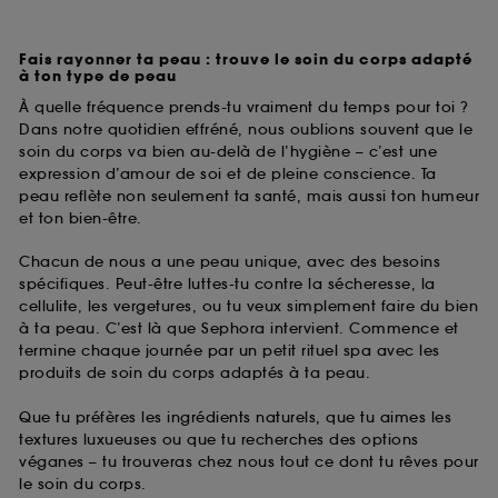
Fais rayonner ta peau : trouve le soin du corps adapté
à ton type de peau
À quelle fréquence prends-tu vraiment du temps pour toi ?
Dans notre quotidien effréné, nous oublions souvent que le
soin du corps va bien au-delà de l’hygiène – c’est une
expression d’amour de soi et de pleine conscience. Ta
peau reflète non seulement ta santé, mais aussi ton humeur
et ton bien-être.
Chacun de nous a une peau unique, avec des besoins
spécifiques. Peut-être luttes-tu contre la sécheresse, la
cellulite, les vergetures, ou tu veux simplement faire du bien
à ta peau. C’est là que Sephora intervient. Commence et
termine chaque journée par un petit rituel spa avec les
produits de soin du corps adaptés à ta peau.
Que tu préfères les ingrédients naturels, que tu aimes les
textures luxueuses ou que tu recherches des options
véganes – tu trouveras chez nous tout ce dont tu rêves pour
le soin du corps.