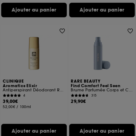
Ajouter au panier
Ajouter au panier
CLINIQUE
RARE BEAUTY
Aromatics Elixir
Find Comfort Feel Seen
Antiperspirant Déodorant Roll-On
Brume Parfumée Corps et Cheveux
4
315
39,00€
29,90€
52,00€
/
100ml
Ajouter au panier
Ajouter au panier