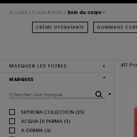
Soin du corps
Accueil
Corps & Bain
CRÈME HYDRATANTE
GOMMAGE COR
417 Pr
MASQUER LES FILTRES
MARQUES
SEPHORA COLLECTION (25)
ACQUA DI PARMA (3)
A-DERMA (3)