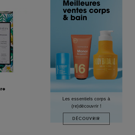
are
Les essentiels corps à
(re)découvrir !
DÉCOUVRIR