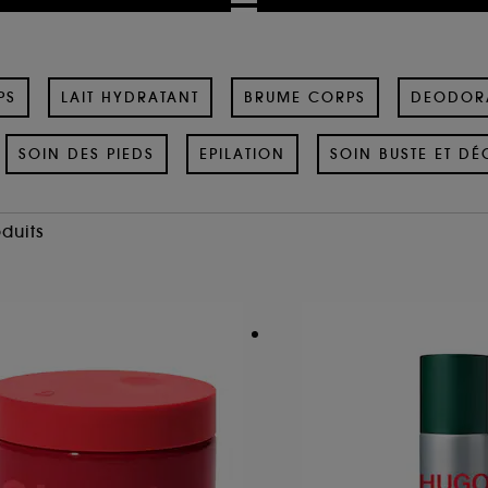
PS
LAIT HYDRATANT
BRUME CORPS
DEODOR
SOIN DES PIEDS
EPILATION
SOIN BUSTE ET DÉ
oduits