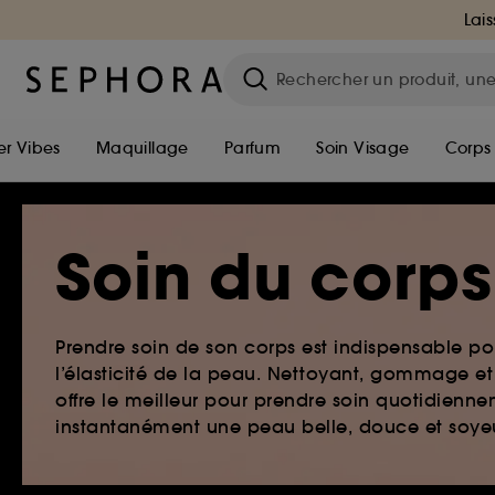
Lais
r Vibes
Maquillage
Parfum
Soin Visage
Corps
Soin du corps
Prendre soin de son corps est indispensable pou
l’élasticité de la peau. Nettoyant, gommage e
offre le meilleur pour prendre soin quotidienne
instantanément une peau belle, douce et soye