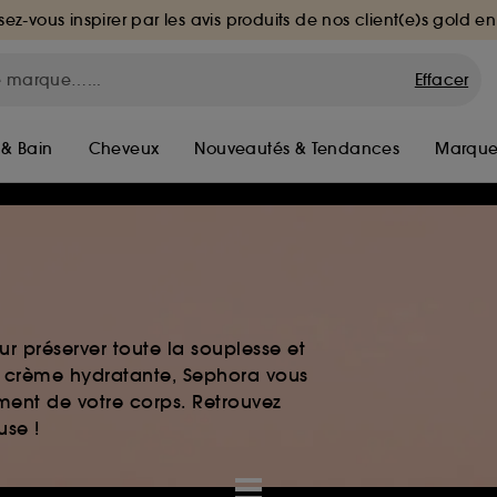
sez-vous inspirer par les avis produits de nos client(e)s gold en
Effacer
 & Bain
Cheveux
Nouveautés & Tendances
Marque
r préserver toute la souplesse et
t crème hydratante, Sephora vous
ment de votre corps. Retrouvez
use !