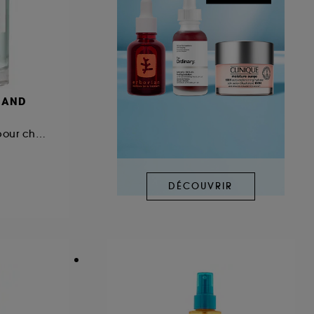
MAND
Brume de parfum pour cheveux et corps
DÉCOUVRIR