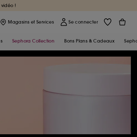
 vidéo !
Magasins
et Services
Se connecter
s
Sephora Collection
Bons Plans & Cadeaux
Sepho