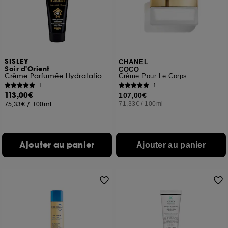
SISLEY
CHANEL
Soir d'Orient
COCO
Crème Parfumée Hydratation Corps
Crème Pour Le Corps
1
1
113,00€
107,00€
75,33€
/
100ml
71,33€
/
100ml
Ajouter au panier
Ajouter au panier