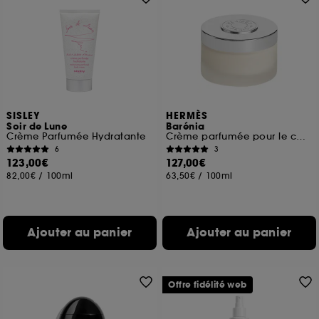
SISLEY
HERMÈS
Soir de Lune
Barénia
Crème Parfumée Hydratante
Crème parfumée pour le corps
6
3
123,00€
127,00€
82,00€
/
100ml
63,50€
/
100ml
Ajouter au panier
Ajouter au panier
Offre fidélité web