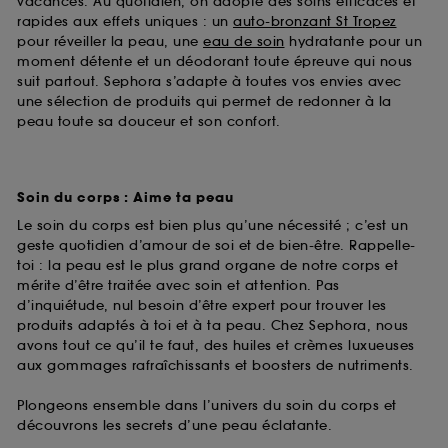
vacances. Au quotidien, on adopte des soins efficaces et
rapides aux effets uniques : un
auto-bronzant St Tropez
pour réveiller la peau, une
eau de soin
hydratante pour un
moment détente et un déodorant toute épreuve qui nous
suit partout. Sephora s’adapte à toutes vos envies avec
une sélection de produits qui permet de redonner à la
peau toute sa douceur et son confort.
Soin du corps : Aime ta peau
Le soin du corps est bien plus qu’une nécessité ; c’est un
geste quotidien d’amour de soi et de bien-être. Rappelle-
toi : la peau est le plus grand organe de notre corps et
mérite d’être traitée avec soin et attention. Pas
d’inquiétude, nul besoin d’être expert pour trouver les
produits adaptés à toi et à ta peau. Chez Sephora, nous
avons tout ce qu’il te faut, des huiles et crèmes luxueuses
aux gommages rafraîchissants et boosters de nutriments.
Plongeons ensemble dans l’univers du soin du corps et
découvrons les secrets d’une peau éclatante.