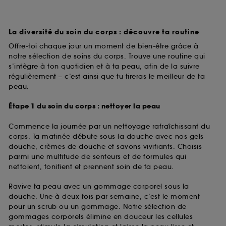
La diversité du soin du corps : découvre ta routine
Offre-toi chaque jour un moment de bien-être grâce à
notre sélection de soins du corps. Trouve une routine qui
s’intègre à ton quotidien et à ta peau, afin de la suivre
régulièrement – c’est ainsi que tu tireras le meilleur de ta
peau.
Étape 1 du soin du corps : nettoyer la peau
Commence la journée par un nettoyage rafraîchissant du
corps. Ta matinée débute sous la douche avec nos gels
douche, crèmes de douche et savons vivifiants. Choisis
parmi une multitude de senteurs et de formules qui
nettoient, tonifient et prennent soin de ta peau.
Ravive ta peau avec un gommage corporel sous la
douche. Une à deux fois par semaine, c’est le moment
pour un scrub ou un gommage. Notre sélection de
gommages corporels élimine en douceur les cellules