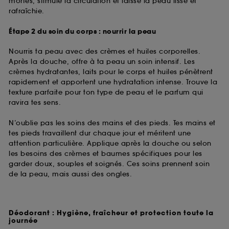
mortes, stimule la circulation et laisse la peau lisse et
rafraîchie.
Étape 2 du soin du corps : nourrir la peau
Nourris ta peau avec des crèmes et huiles corporelles.
Après la douche, offre à ta peau un soin intensif. Les
crèmes hydratantes, laits pour le corps et huiles pénètrent
rapidement et apportent une hydratation intense. Trouve la
texture parfaite pour ton type de peau et le parfum qui
ravira tes sens.
N’oublie pas les soins des mains et des pieds. Tes mains et
tes pieds travaillent dur chaque jour et méritent une
attention particulière. Applique après la douche ou selon
les besoins des crèmes et baumes spécifiques pour les
garder doux, souples et soignés. Ces soins prennent soin
de la peau, mais aussi des ongles.
Déodorant : Hygiène, fraîcheur et protection toute la
journée