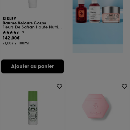
SISLEY
Baume Velours Corps
Fleurs De Safran Haute Nutrition
9
142,00€
71,00€
/
100ml
Ajouter au panier