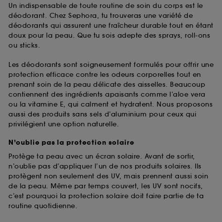
Un indispensable de toute routine de soin du corps est le
déodorant. Chez Sephora, tu trouveras une variété de
déodorants qui assurent une fraîcheur durable tout en étant
doux pour la peau. Que tu sois adepte des sprays, roll-ons
ou sticks.
Les déodorants sont soigneusement formulés pour offrir une
protection efficace contre les odeurs corporelles tout en
prenant soin de la peau délicate des aisselles. Beaucoup
contiennent des ingrédients apaisants comme l’aloe vera
ou la vitamine E, qui calment et hydratent. Nous proposons
aussi des produits sans sels d’aluminium pour ceux qui
privilégient une option naturelle.
N’oublie pas la protection solaire
Protège ta peau avec un écran solaire. Avant de sortir,
n’oublie pas d’appliquer l’un de nos produits solaires. Ils
protègent non seulement des UV, mais prennent aussi soin
de la peau. Même par temps couvert, les UV sont nocifs,
c’est pourquoi la protection solaire doit faire partie de ta
routine quotidienne.