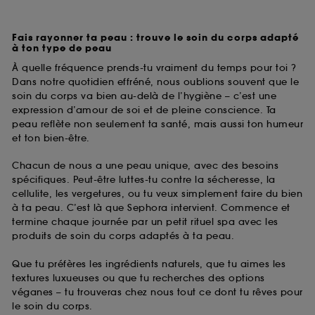
Fais rayonner ta peau : trouve le soin du corps adapté
à ton type de peau
À quelle fréquence prends-tu vraiment du temps pour toi ?
Dans notre quotidien effréné, nous oublions souvent que le
soin du corps va bien au-delà de l’hygiène – c’est une
expression d’amour de soi et de pleine conscience. Ta
peau reflète non seulement ta santé, mais aussi ton humeur
et ton bien-être.
Chacun de nous a une peau unique, avec des besoins
spécifiques. Peut-être luttes-tu contre la sécheresse, la
cellulite, les vergetures, ou tu veux simplement faire du bien
à ta peau. C’est là que Sephora intervient. Commence et
termine chaque journée par un petit rituel spa avec les
produits de soin du corps adaptés à ta peau.
Que tu préfères les ingrédients naturels, que tu aimes les
textures luxueuses ou que tu recherches des options
véganes – tu trouveras chez nous tout ce dont tu rêves pour
le soin du corps.