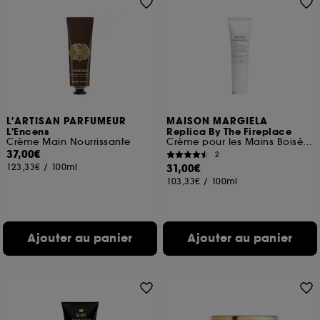
L'ARTISAN PARFUMEUR
MAISON MARGIELA
L'Encens
Replica By The Fireplace
Crème Main Nourrissante
Crème pour les Mains Boisée Ambrée
37,00€
2
123,33€
/
100ml
31,00€
103,33€
/
100ml
Ajouter au panier
Ajouter au panier