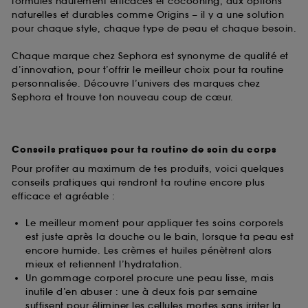
formules hautement efficaces et cocooning, aux options
naturelles et durables comme Origins – il y a une solution
pour chaque style, chaque type de peau et chaque besoin.
Chaque marque chez Sephora est synonyme de qualité et
d’innovation, pour t’offrir le meilleur choix pour ta routine
personnalisée. Découvre l’univers des marques chez
Sephora et trouve ton nouveau coup de cœur.
Conseils pratiques pour ta routine de soin du corps
Pour profiter au maximum de tes produits, voici quelques
conseils pratiques qui rendront ta routine encore plus
efficace et agréable :
Le meilleur moment pour appliquer tes soins corporels
est juste après la douche ou le bain, lorsque ta peau est
encore humide. Les crèmes et huiles pénètrent alors
mieux et retiennent l’hydratation.
Un gommage corporel procure une peau lisse, mais
inutile d’en abuser : une à deux fois par semaine
suffisent pour éliminer les cellules mortes sans irriter la