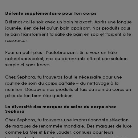
Détente supplémentaire pour ton corps
Détends-toi le soir avec un bain relaxant. Après une longue
journée, rien de tel qu’un bain apaisant. Nos produits pour
le bain transforment ta salle de bain en spa et t’aident à te
ressourcer.
Pour un petit plus : l’autobronzant. Si tu veux un hâle
naturel sans soleil, nos autobronzants offrent une solution
simple et sans traces.
Chez Sephora, tu trouveras tout le nécessaire pour une
routine de soin du corps parfaite – du nettoyage à la
nutrition. Découvre nos produits et fais du soin du corps un
pilier de ton bien-être quotidien.
La diversité des marques de soins du corps chez
Sephora
Chez Sephora, tu trouveras une impressionnante sélection
de marques de renommée mondiale. Des marques de luxe
comme La Mer et Estée Lauder, connues pour leurs