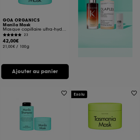
GOA ORGANICS
Manila Mask
Masque capillaire ultra-hydratant pour tous types de cheveux
23
42,00€
21,00€
/
100g
Ajouter au panier
Exclu