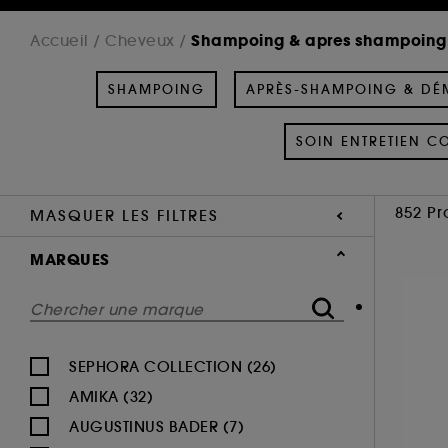
Shampoing & apres shampoing
Accueil
Cheveux
SHAMPOING
APRÈS-SHAMPOING & DÉ
SOIN ENTRETIEN C
852 Pr
MASQUER LES FILTRES
MARQUES
SEPHORA COLLECTION (26)
AMIKA (32)
AUGUSTINUS BADER (7)