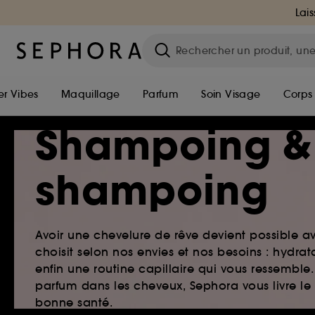
Lais
r Vibes
Maquillage
Parfum
Soin Visage
Corps
Shampoing &
shampoing
Avoir une chevelure de rêve devient possible a
choisit selon nos envies et nos besoins : hydr
enfin une routine capillaire qui vous ressemb
parfum dans les cheveux, Sephora vous livre le
bonne santé.