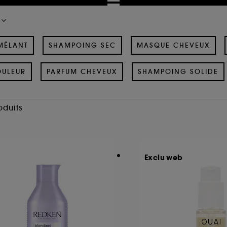
MÊLANT
SHAMPOING SEC
MASQUE CHEVEUX
OULEUR
PARFUM CHEVEUX
SHAMPOING SOLIDE
oduits
Exclu web