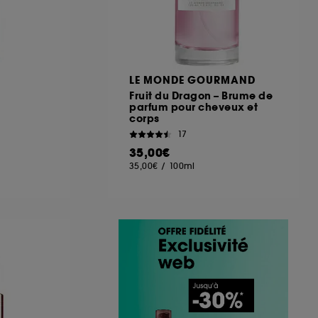
LE MONDE GOURMAND
Fruit du Dragon – Brume de
parfum pour cheveux et
corps
17
35,00€
35,00€
/
100ml