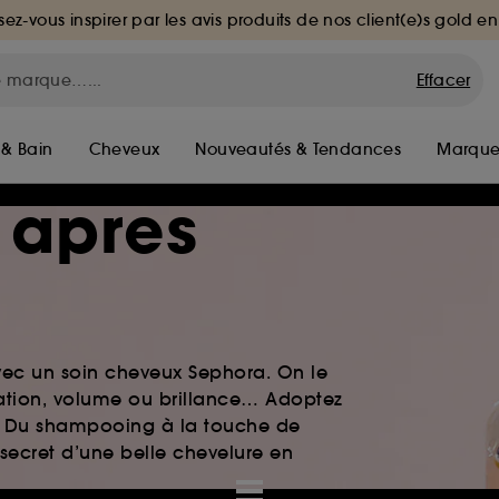
sez-vous inspirer par les avis produits de nos client(e)s gold en
Effacer
 & Bain
Cheveux
Nouveautés & Tendances
Marque
 apres
vec un soin cheveux Sephora. On le
atation, volume ou brillance… Adoptez
le. Du shampooing à la touche de
 secret d’une belle chevelure en