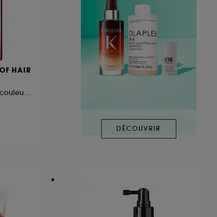
OF HAIR
Soin protecteur de couleur avec de l'extrait de saké kasu
DÉCOUVRIR