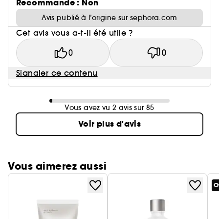
Recommande : Non
Avis publié à l’origine sur sephora.com
Cet avis vous a-t-il été utile ?
0
0
Signaler ce contenu
Vous avez vu 2 avis sur 85
Voir plus d'avis
Vous aimerez aussi
O