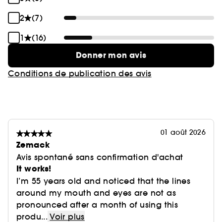
2
(7)
1
(16)
Donner mon avis
Conditions de publication des avis
01 août 2026
Zemack
Avis spontané sans confirmation d'achat
It works!
I’m 55 years old and noticed that the lines
around my mouth and eyes are not as
pronounced after a month of using this
produ...
Voir plus