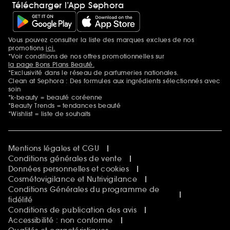
Télécharger l’App Sephora
Vous pouvez consulter la liste des marques exclues de nos
Mentions additionnelles
promotions
ici.
*Voir conditions de nos offres promotionnelles sur
la page Bons Plans Beauté.
*Exclusivité dans le réseau de parfumeries nationales.
Clean at Sephora : Des formules aux ingrédients sélectionnés avec
soin
*k-beauty = beauté coréenne
*Beauty Trends = tendances beauté
*Wishlist = liste de souhaits
Mentions légales et CGU
Conditions générales de vente
Données personnelles et cookies
Cosmétovigilance et Nutrivigilance
Conditions Générales du programme de
fidélité
Conditions de publication des avis
Accessibilité : non conforme