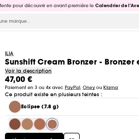
Calendrier de l'Av
attente pour découvrir en avant-première le
ILIA
Sunshift Cream Bronzer - Bronzer
Voir la description
47,00 €
Paiement en 3 ou 4x avec
PayPal
,
Oney
ou
Klarna
Ce produit existe en plusieurs teintes :
Eclipse (7.8 g)