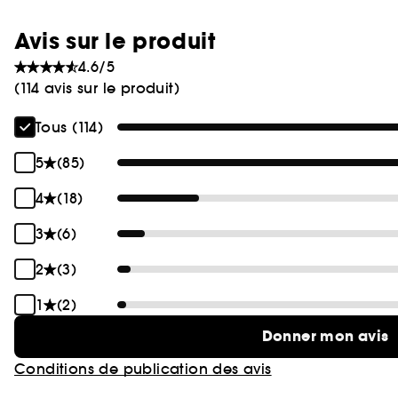
Avis sur le produit
4.6/5
(114 avis sur le produit)
Tous (114)
5
(85)
4
(18)
3
(6)
2
(3)
1
(2)
Donner mon avis
Conditions de publication des avis