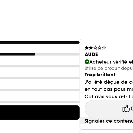
AUDE
Acheteur vérifié 
Utilise ce produit dep
Trop brillant
J'ai été déçue de ce
en tout cas pour mo
Cet avis vous a-t-il 
Signaler ce conten