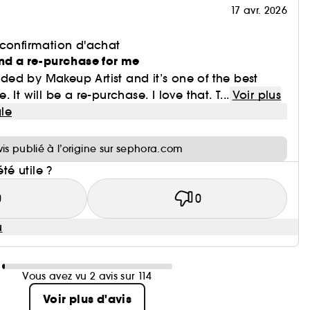
17 avr. 2026
 confirmation d'achat
and a re-purchase for me
ed by Makeup Artist and it’s one of the best
It will be a re-purchase. I love that. T...
Voir plus
le
i
vis publié à l’origine sur sephora.com
été utile ?
0
0
u
Vous avez vu 2 avis sur 114
Voir plus d'avis