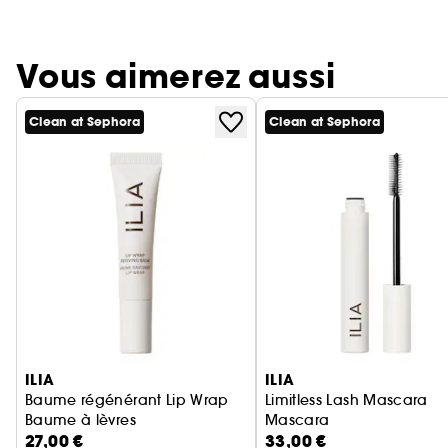
Vous aimerez aussi
Clean at Sephora
Clean at Sephora
Ignorer le carrousel produits
ILIA
ILIA
Baume régénérant Lip Wrap
Limitless Lash Mascara
Baume à lèvres
Mascara
27,00 €
33,00 €