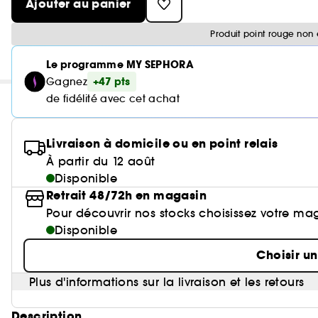
Ajouter au panier
Produit point rouge non 
Le programme MY SEPHORA
+47 pts
Gagnez
de fidélité avec cet achat
Livraison à domicile ou en point relais
À partir du 12 août
Disponible
Retrait 48/72h en magasin
Pour découvrir nos stocks choisissez votre ma
Disponible
Choisir u
Plus d'informations sur la livraison et les retours
Description