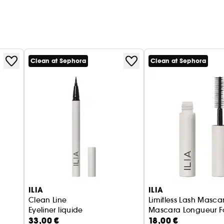
Clean at Sephora
Clean at Sephora
ILIA
ILIA
Clean Line
Limitless Lash Masca
Eyeliner liquide
Mascara Longueur 
33,00 €
18,00 €