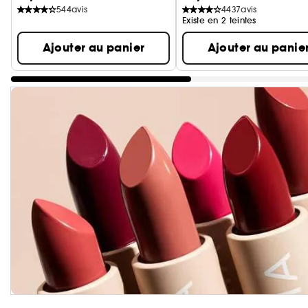
544
avis
4437
avis
Existe en 2 teintes
Ajouter au panier
Ajouter au panie