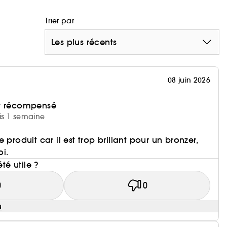
Trier par
Les plus récents
08 juin 2026
et récompensé
uis 1 semaine
 produit car il est trop brillant pour un bronzer,
i.
été utile ?
0
0
u