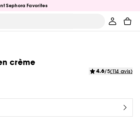
ent Sephora Favorites
 en crème
4.6
/5
(114 avis)