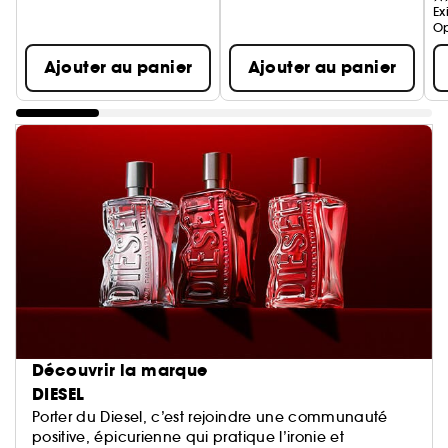
Ex
Op
Ajouter au panier
Ajouter au panier
Découvrir la marque
DIESEL
Porter du Diesel, c’est rejoindre une communauté
positive, épicurienne qui pratique l’ironie et