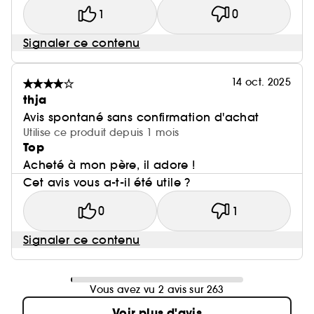
1
0
Signaler ce contenu
14 oct. 2025
thja
Avis spontané sans confirmation d'achat
Utilise ce produit depuis 1 mois
Top
Acheté à mon père, il adore !
Cet avis vous a-t-il été utile ?
0
1
Signaler ce contenu
Vous avez vu 2 avis sur 263
Voir plus d'avis