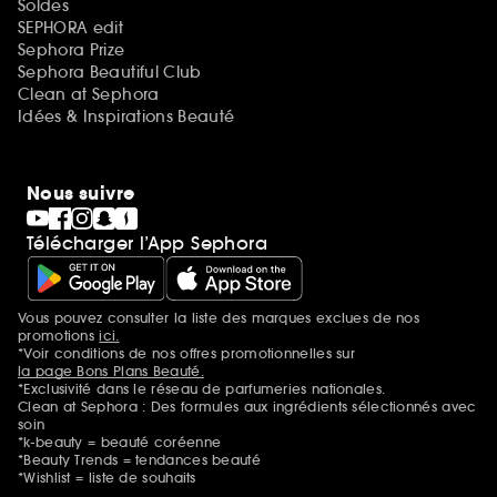
Soldes
SEPHORA edit
Sephora Prize
Sephora Beautiful Club
Clean at Sephora
Idées & Inspirations Beauté
Nous suivre
Télécharger l’App Sephora
Vous pouvez consulter la liste des marques exclues de nos
Mentions additionnelles
promotions
ici.
*Voir conditions de nos offres promotionnelles sur
la page Bons Plans Beauté.
*Exclusivité dans le réseau de parfumeries nationales.
Clean at Sephora : Des formules aux ingrédients sélectionnés avec
soin
*k-beauty = beauté coréenne
*Beauty Trends = tendances beauté
*Wishlist = liste de souhaits