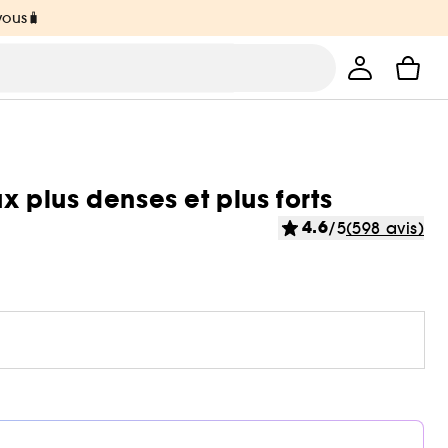
vous🧳
plus denses et plus forts
4.6
/5
(598 avis)