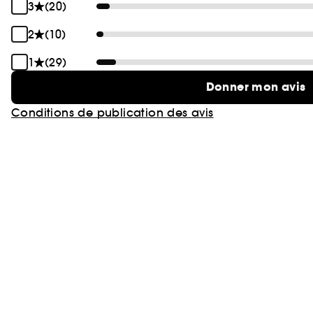
3
(20)
2
(10)
1
(29)
Donner mon avis
Conditions de publication des avis