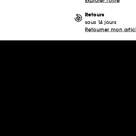
Explorer l'offre
Retours
sous 14 jours
Retourner mon artic