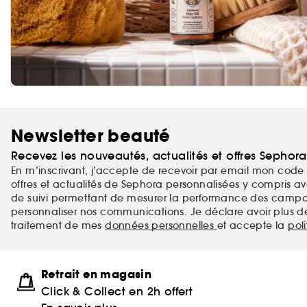
Newsletter beauté
Recevez les nouveautés, actualités et offres Sephor
En m’inscrivant, j’accepte de recevoir par email mon code 
offres et actualités de Sephora personnalisées y compris ave
de suivi permettant de mesurer la performance des campag
personnaliser nos communications. Je déclare avoir plus d
traitement de mes
données personnelles
et accepte la
pol
Retrait en magasin
Click & Collect en 2h offert