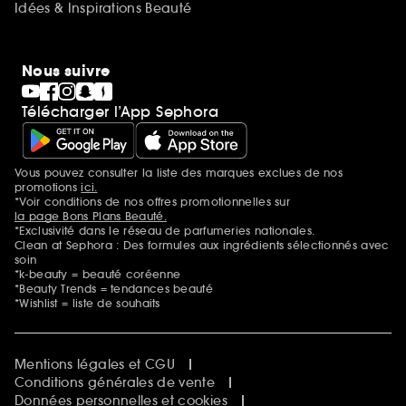
Idées & Inspirations Beauté
Nous suivre
Télécharger l’App Sephora
Vous pouvez consulter la liste des marques exclues de nos
Mentions additionnelles
promotions
ici.
*Voir conditions de nos offres promotionnelles sur
la page Bons Plans Beauté.
*Exclusivité dans le réseau de parfumeries nationales.
Clean at Sephora : Des formules aux ingrédients sélectionnés avec
soin
*k-beauty = beauté coréenne
*Beauty Trends = tendances beauté
*Wishlist = liste de souhaits
Mentions légales et CGU
Conditions générales de vente
Données personnelles et cookies