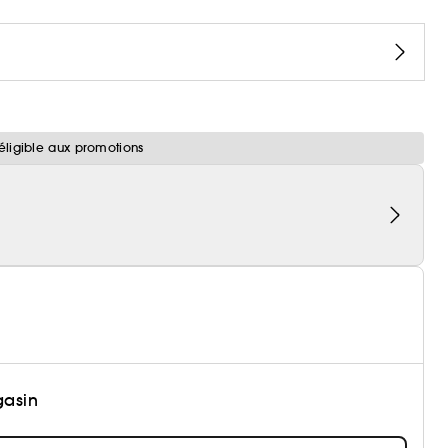
éligible aux promotions
gasin