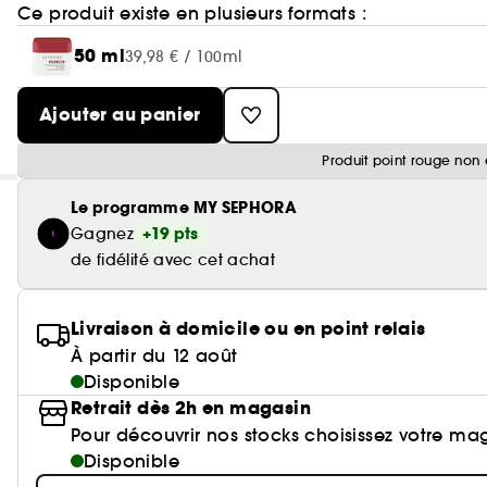
Ce produit existe en plusieurs formats :
50 ml
39,98 € / 100ml
Ajouter au panier
Produit point rouge non 
Le programme MY SEPHORA
+19 pts
Gagnez
de fidélité avec cet achat
Livraison à domicile ou en point relais
À partir du 12 août
Disponible
Retrait dès 2h en magasin
Pour découvrir nos stocks choisissez votre ma
Disponible