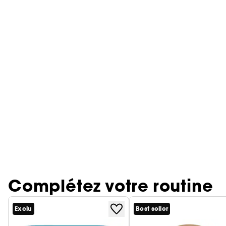
Complétez votre routine
Exclu
Best seller