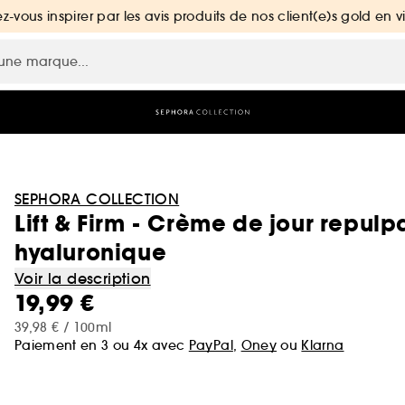
ez-vous inspirer par les avis produits de nos client(e)s gold en v
SEPHORA COLLECTION
Lift & Firm - Crème de jour repulp
hyaluronique
Voir la description
19,99 €
39,98 € / 100ml
Paiement en 3 ou 4x avec
PayPal
,
Oney
ou
Klarna