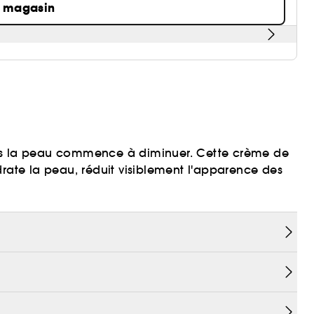
n magasin
ans la peau commence à diminuer. Cette crème de
drate la peau, réduit visiblement l'apparence des