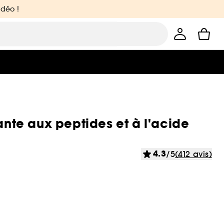
idéo !
ante aux peptides et à l'acide
4.3
/5
(412 avis)