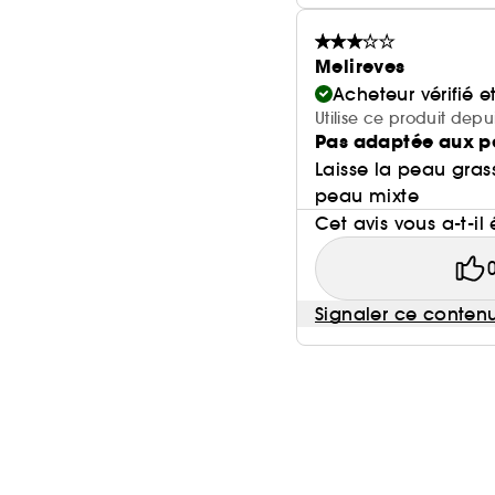
Melireves
Acheteur vérifié 
Utilise ce produit depu
Pas adaptée aux p
Laisse la peau gras
peau mixte
Cet avis vous a-t-il 
Signaler ce conten