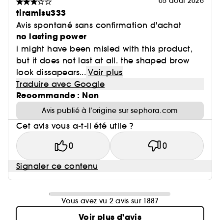
05 août 2026
tiramisu333
Avis spontané sans confirmation d'achat
no lasting power
i might have been misled with this product,
but it does not last at all. the shaped brow
look dissapears...
Voir plus
Traduire avec Google
Recommande : Non
Avis publié à l’origine sur sephora.com
Cet avis vous a-t-il été utile ?
0
0
Signaler ce contenu
Vous avez vu 2 avis sur 1887
Voir plus d'avis