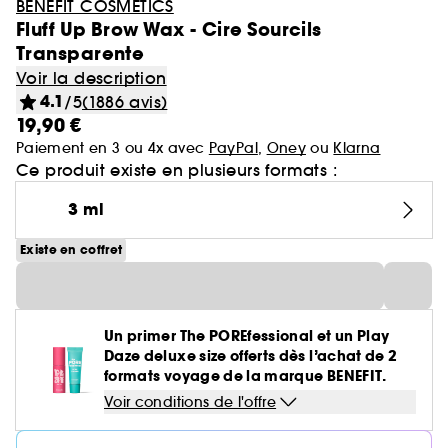
BENEFIT COSMETICS
Fluff Up Brow Wax - Cire Sourcils
Transparente
Voir la description
4.1
/5
(1886 avis)
19,90 €
Paiement en 3 ou 4x avec
PayPal
,
Oney
ou
Klarna
Ce produit existe en plusieurs formats :
3 ml
Existe en coffret
Un primer The POREfessional et un Play
Daze deluxe size offerts dès l’achat de 2
formats voyage de la marque BENEFIT.
Voir conditions de l'offre