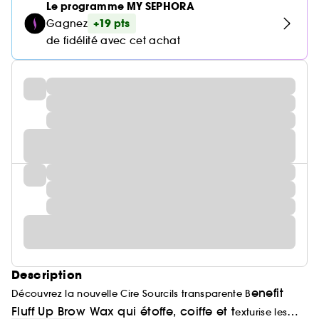
Le programme MY SEPHORA
+19 pts
Gagnez
de fidélité avec cet achat
Description
enefit
Découvrez la nouvelle Cire Sourcils transparente B
Fluff Up Brow Wax qui étoffe, coiffe et t
exturise les