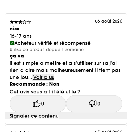
06 août 2026
niss
16-17 ans
Acheteur vérifié et récompensé
Utilise ce produit depuis 1 semaine
ça va
il est simple a mettre et a s’utiliser sur sa j’ai
rien a dire mais malheureusement il tient pas
une jou...
Voir plus
Recommande : Non
Cet avis vous a-t-il été utile ?
0
0
Signaler ce contenu