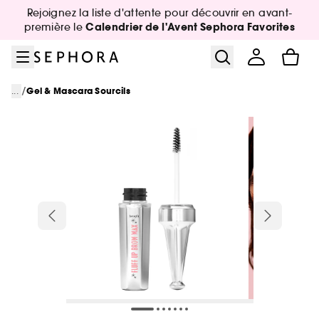
Aller au menu
Aller au contenu principal
Aller au pied de page
Rejoignez la liste d'attente pour découvrir en avant-
Calendrier de l'Avent Sephora Favorites
première le
/
...
Gel & Mascara Sourcils