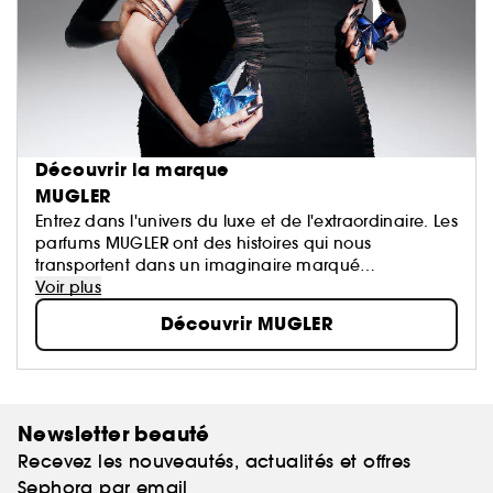
Découvrir la marque
MUGLER
Entrez dans l'univers du luxe et de l'extraordinaire. Les
parfums MUGLER ont des histoires qui nous
transportent dans un imaginaire marqué
d'exception, d'innovation, de paradoxes et
Voir plus
d'émotions...
Découvrir MUGLER
Newsletter beauté
Recevez les nouveautés, actualités et offres
Sephora par email