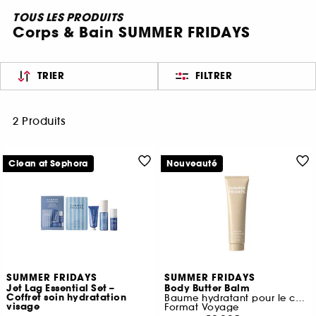
TOUS LES PRODUITS
Corps & Bain SUMMER FRIDAYS
TRIER
FILTRER
2 Produits
Clean at Sephora
Nouveauté
SUMMER FRIDAYS
SUMMER FRIDAYS
Jet Lag Essential Set –
Body Butter Balm
Coffret soin hydratation
Baume hydratant pour le corps
visage
Format Voyage