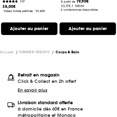
19,90€
337
À partir de
38,00€
33,17€
/
100ml
6 contenances disponibles
Valeur totale estimée :
55,40€
Ajouter au panier
Ajouter au panier
Accueil
SUMMER FRIDAYS
Corps & Bain
Retrait en magasin
Click & Collect en 2h offert
En savoir plus
Livraison standard offerte
à domicile dès 60€ en France
métropolitaine et Monaco