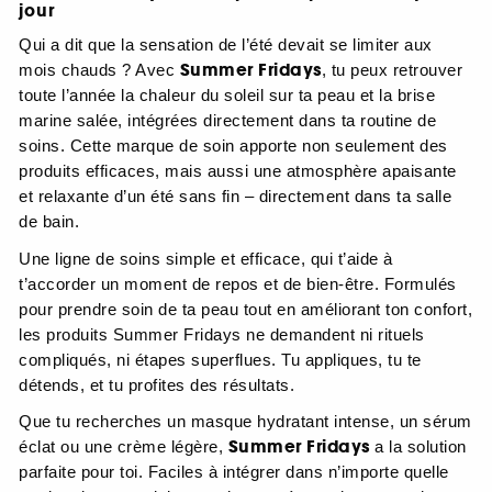
jour
Qui a dit que la sensation de l’été devait se limiter aux
Summer Fridays
mois chauds ? Avec
, tu peux retrouver
toute l’année la chaleur du soleil sur ta peau et la brise
marine salée, intégrées directement dans ta routine de
soins. Cette marque de soin apporte non seulement des
produits efficaces, mais aussi une atmosphère apaisante
et relaxante d’un été sans fin – directement dans ta salle
de bain.
Une ligne de soins simple et efficace, qui t’aide à
t’accorder un moment de repos et de bien-être. Formulés
pour prendre soin de ta peau tout en améliorant ton confort,
les produits Summer Fridays ne demandent ni rituels
compliqués, ni étapes superflues. Tu appliques, tu te
détends, et tu profites des résultats.
Que tu recherches un masque hydratant intense, un sérum
Summer Fridays
éclat ou une crème légère,
a la solution
parfaite pour toi. Faciles à intégrer dans n’importe quelle