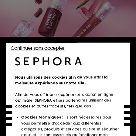
DÉCOUVRIR LA MARQUE
Continuer sans accepter
TOUS LES PRODUITS
SEPHORA COLLECTION
Nous utilisons des cookies afin de vous offrir la
meilleure expérience sur notre site.
TRIER
FILTRER
Afin de vous offrir une expérience d’achat en ligne
optimale, SEPHORA et ses partenaires utilisent des
346 Produits
cookies et autres traceurs, tels que des :
Cookies techniques :
ils sont nécessaires pour
vous permettre d’accéder aux différentes
catégories, produits et services du site et sécuriser
celui-ci. Ils sont essentiels au fonctionnement