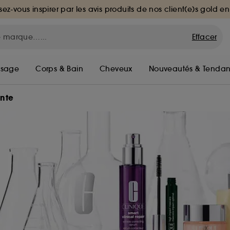
sez-vous inspirer par les avis produits de nos client(e)s gold en
Effacer
isage
Corps & Bain
Cheveux
Nouveautés & Tenda
ante