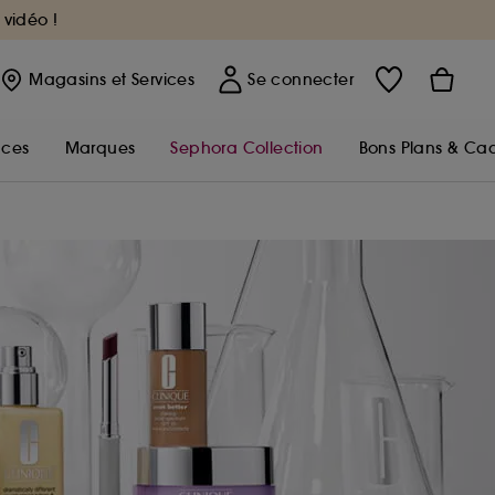
 vidéo !
Magasins
et Services
Se connecter
nces
Marques
Sephora Collection
Bons Plans & Ca