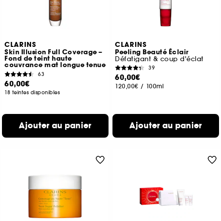
CLARINS
CLARINS
Skin Illusion Full Coverage –
Peeling Beauté Éclair
Fond de teint haute
Défatigant & coup d'éclat
couvrance mat longue tenue
39
63
60,00€
60,00€
120,00€
/
100ml
18 teintes disponibles
Ajouter au panier
Ajouter au panier