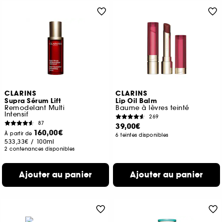
CLARINS
CLARINS
Supra Sérum Lift
Lip Oil Balm
Remodelant Multi
Baume à lèvres teinté
Intensif
269
87
39,00€
160,00€
À partir de
6 teintes disponibles
533,33€
/
100ml
2 contenances disponibles
Ajouter au panier
Ajouter au panier