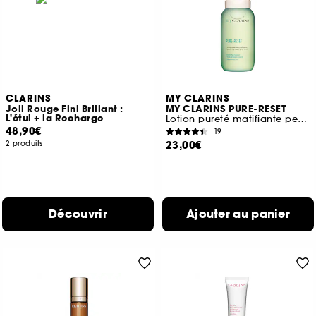
CLARINS
MY CLARINS
Joli Rouge Fini Brillant :
MY CLARINS PURE-RESET
L'étui + la Recharge
Lotion pureté matifiante peaux mixtes à grasses
48,90€
19
23,00€
2 produits
Découvrir
Ajouter au panier