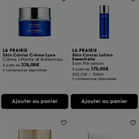
LA PRAIRIE
LA PRAIRIE
Skin Caviar Crème Luxe
Skin Caviar Lotion
Essentielle
Crème Liftante et Raffermissante
Soin Pré-sérum
376,00€
À partir de
175,00€
À partir de
3 contenances disponibles
203,33€
/
100ml
3 contenances disponibles
Ajouter au panier
Ajouter au panier