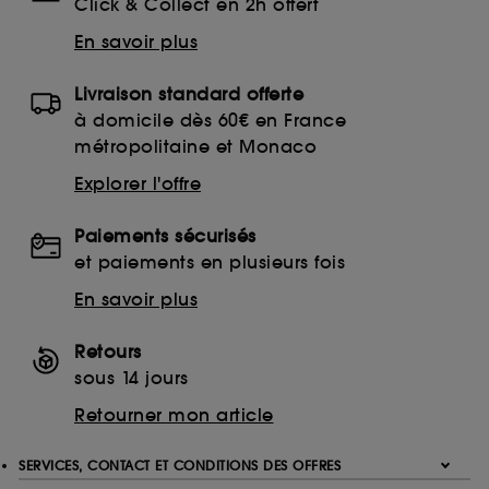
Click & Collect en 2h offert
En savoir plus
Livraison standard offerte
à domicile dès 60€ en France
métropolitaine et Monaco
Explorer l'offre
Paiements sécurisés
et paiements en plusieurs fois
En savoir plus
Retours
sous 14 jours
Retourner mon article
SERVICES, CONTACT ET CONDITIONS DES OFFRES