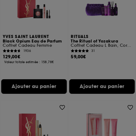
YVES SAINT LAURENT
RITUALS
Black Opium Eau de Parfum
The Ritual of Yozakura
Coffret Cadeau Femme
Coffret Cadeau L Bain, Corps & Maison
1936
31
129,00€
59,00€
Valeur totale estimée :
158,78€
Ajouter au panier
Ajouter au panier