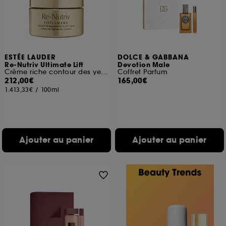
ESTÉE LAUDER
DOLCE & GABBANA
Re-Nutriv Ultimate Lift
Devotion Male
Crème riche contour des yeux régénérante jeunesse
Coffret Parfum
212,00€
165,00€
1.413,33€
/
100ml
Ajouter au panier
Ajouter au panier