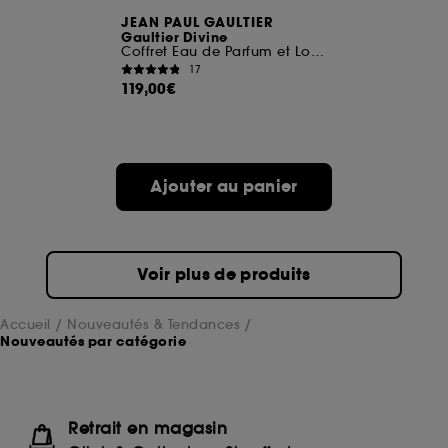
JEAN PAUL GAULTIER
Gaultier Divine
Coffret Eau de Parfum et Lotion pour le corps
17
119,00€
Ajouter au panier
Voir plus de produits
Accueil
Nouveautés & Tendances
Nouveautés par catégorie
Retrait en magasin