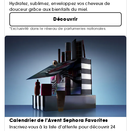
Hydratez, sublimez, enveloppez vos cheveux de
douceur grâce aux bienfaits du miel.
Découvrir
*Exclusivité dans le réseau de parfumeries nationales.
Calendrier de l'Avent Sephora Favorites
Inscrivez-vous à la liste d'attente pour découvrir 24