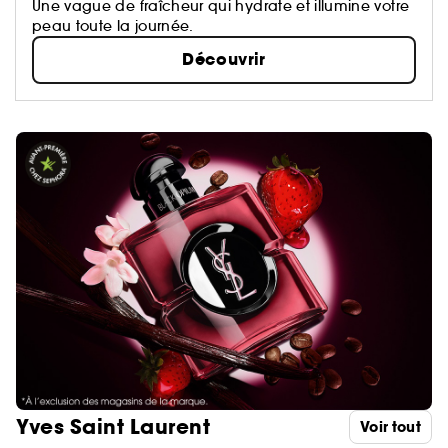
Une vague de fraîcheur qui hydrate et illumine votre
peau toute la journée.
Découvrir
Yves Saint Laurent
Voir tout