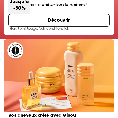
Jusqu'à
sur une sélection de parfums*.
-30%
Découvrir
*Hors Point Rouge. Voir conditions
ici.
Vos cheveux d'été avec Gisou