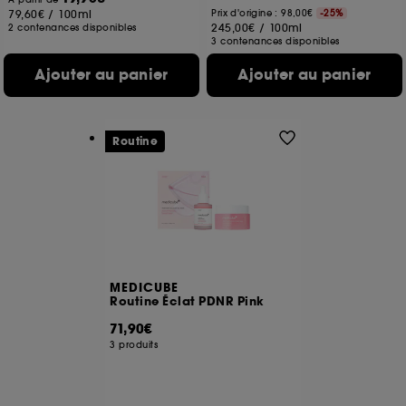
79,60€
/
100ml
Prix d'origine : 98,00€
-25%
245,00€
/
100ml
2 contenances disponibles
3 contenances disponibles
Ajouter au panier
Ajouter au panier
Routine
MEDICUBE
Routine Éclat PDNR Pink
71,90€
3 produits