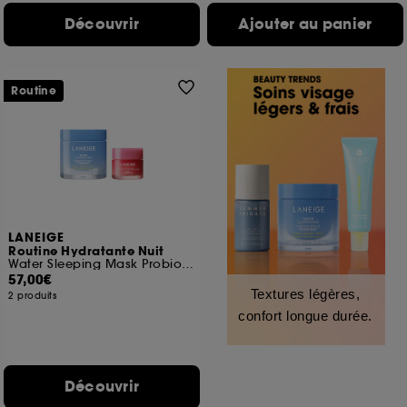
Découvrir
Ajouter au panier
Routine
LANEIGE
Routine Hydratante Nuit
Water Sleeping Mask Probiotics et Lip sleeping mask
57,00€
Textures légères,
2 produits
confort longue durée.
Découvrir