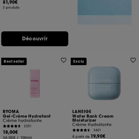
81,90€
3 produits
Découvrir
Best seller
Exclu
BYOMA
LANEIGE
Gel-Crème Hydratant
Water Bank Cream
Moisturizer
Crème hydratante
Crème Hydratante
2251
3601
18,00€
19,90€
À partir de
36,00€
/
100ml