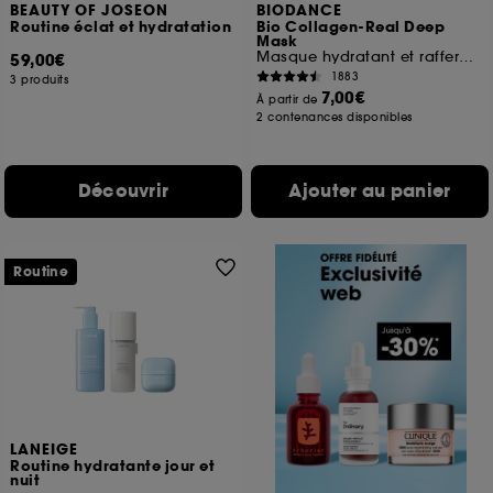
BEAUTY OF JOSEON
BIODANCE
Routine éclat et hydratation
Bio Collagen-Real Deep
Mask
Masque hydratant et raffermissant
59,00€
1883
3 produits
7,00€
À partir de
2 contenances disponibles
Découvrir
Ajouter au panier
Routine
LANEIGE
Routine hydratante jour et
nuit