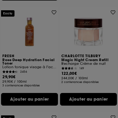
Exclu
FRESH
CHARLOTTE TILBURY
Rose Deep Hydration Facial
Magic Night Cream Refill
Toner
Recharge Crème de nuit
Lotion tonique visage à l'acide hyaluronique
149
2456
122,00€
29,90€
244,00€
/
100ml
29,90€
/
100ml
2 contenances disponibles
3 contenances disponibles
Ajouter au panier
Ajouter au panier