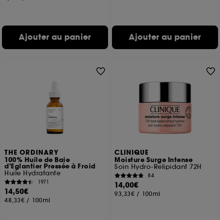
Ajouter au panier
Ajouter au panier
THE ORDINARY
CLINIQUE
100% Huile de Baie
Moisture Surge Intense
d'Eglantier Pressée à Froid
Soin Hydro-Relipidant 72H
Huile Hydratante
84
1971
14,00€
14,50€
93,33€
/
100ml
48,33€
/
100ml