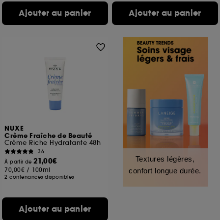
Ajouter au panier
Ajouter au panier
NUXE
Crème Fraîche de Beauté
Crème Riche Hydratante 48h
36
Textures légères,
21,00€
À partir de
70,00€
/
100ml
confort longue durée.
2 contenances disponibles
Ajouter au panier