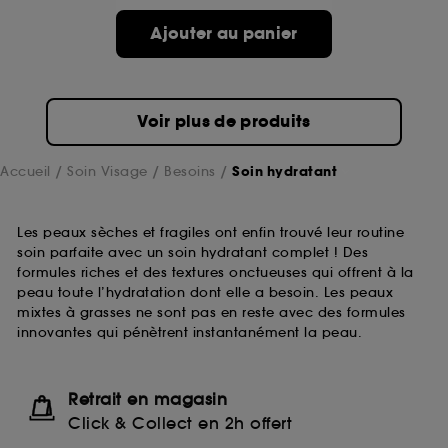
Ajouter au panier
Voir plus de produits
Accueil
Soin Visage
Besoins
Soin hydratant
Les peaux sèches et fragiles ont enfin trouvé leur routine
soin parfaite avec un soin hydratant complet ! Des
formules riches et des textures onctueuses qui offrent à la
peau toute l’hydratation dont elle a besoin. Les peaux
mixtes à grasses ne sont pas en reste avec des formules
innovantes qui pénètrent instantanément la peau.
Retrait en magasin
Click & Collect en 2h offert