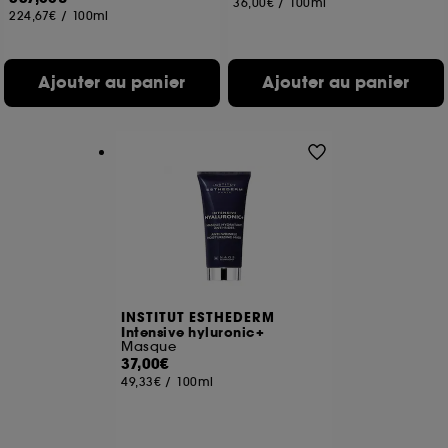
36,00€
/
100ml
224,67€
/
100ml
Ajouter au panier
Ajouter au panier
INSTITUT ESTHEDERM
Intensive hyluronic+
Masque
37,00€
49,33€
/
100ml