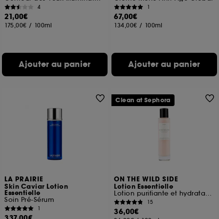
4
1
21,00€
67,00€
175,00€
/
100ml
134,00€
/
100ml
Ajouter au panier
Ajouter au panier
Clean at Sephora
LA PRAIRIE
ON THE WILD SIDE
Skin Caviar Lotion
Lotion Essentielle
Essentielle
Lotion purifiante et hydratante
Soin Pré-Sérum
15
1
36,00€
337,00€