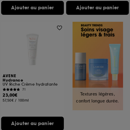
Ajouter au panier
Ajouter au panier
AVENE
Hydrance
UV Riche Crème hydratante
71
Textures légères,
23,00€
57,50€
/
100ml
confort longue durée.
Ajouter au panier