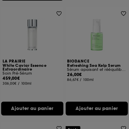
LA PRAIRIE
BIODANCE
White Caviar Essence
Refreshing Sea Kelp Serum
Extraordinaire
Sérum apaisant et rééquilibrant
Soin Pré-Sérum
26,00€
459,00€
86,67€
/
100ml
306,00€
/
100ml
Ajouter au panier
Ajouter au panier