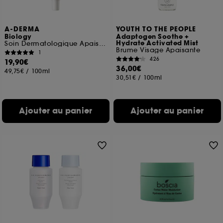
A-DERMA
YOUTH TO THE PEOPLE
Biology
Adaptogen Soothe +
Hydrate Activated Mist
Soin Dermatologique Apaisant
Brume Visage Apaisante
1
426
19,90€
36,00€
49,75€
/
100ml
30,51€
/
100ml
Ajouter au panier
Ajouter au panier