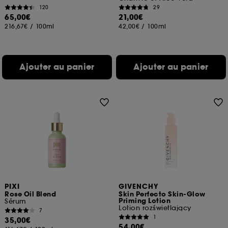
120
29
65,00€
21,00€
216,67€
/
100ml
42,00€
/
100ml
Ajouter au panier
Ajouter au panier
PIXI
GIVENCHY
Rose Oil Blend
Skin Perfecto Skin-Glow
Priming Lotion
Sérum
Lotion rozświetlający
7
1
35,00€
54,00€