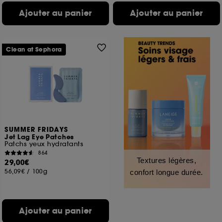
Ajouter au panier
Ajouter au panier
Clean at Sephora
SUMMER FRIDAYS
Jet Lag Eye Patches
Patchs yeux hydratants
864
Textures légères,
29,00€
56,09€
/
100g
confort longue durée.
Ajouter au panier