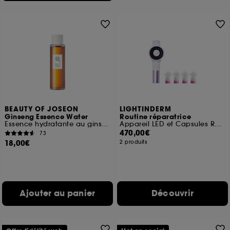
BEAUTY OF JOSEON
LIGHTINDERM
Ginseng Essence Water
Routine réparatrice
Essence hydratante au ginseng énergisant
Appareil LED et Capsules Repair
470,00€
73
18,00€
2 produits
Ajouter au panier
Découvrir