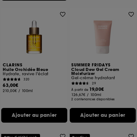
CLARINS
SUMMER FRIDAYS
Huile Orchidée Bleue
Cloud Dew Gel Cream
Moisturizer
Hydrate, ravive l'éclat
Gel-crème hydratant
320
29
63,00€
19,00€
À partir de
210,00€
/
100ml
126,67€
/
100ml
2 contenances disponibles
Ajouter au panier
Ajouter au panier