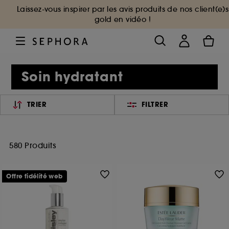
Laissez-vous inspirer par les avis produits de nos client(e)s
gold en vidéo !
Soin hydratant
TRIER
FILTRER
580 Produits
Offre fidélité web