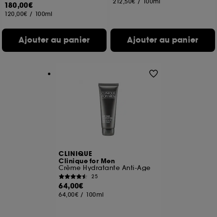
212,50€
/
100ml
180,00€
120,00€
/
100ml
Ajouter au panier
Ajouter au panier
CLINIQUE
Clinique for Men
Crème Hydratante Anti-Age
25
64,00€
64,00€
/
100ml