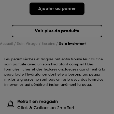
Ajouter au panier
Voir plus de produits
Accueil
Soin Visage
Besoins
Soin hydratant
Les peaux sèches et fragiles ont enfin trouvé leur routine
soin parfaite avec un soin hydratant complet ! Des
formules riches et des textures onctueuses qui offrent à la
peau toute l’hydratation dont elle a besoin. Les peaux
mixtes à grasses ne sont pas en reste avec des formules
innovantes qui pénètrent instantanément la peau.
Retrait en magasin
Click & Collect en 2h offert