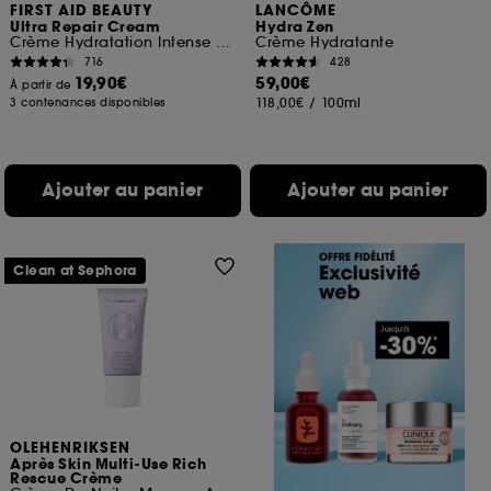
FIRST AID BEAUTY
LANCÔME
Ultra Repair Cream
Hydra Zen
Crème Hydratation Intense pour le visage et le corps
Crème Hydratante
716
428
19,90€
59,00€
À partir de
118,00€
/
100ml
3 contenances disponibles
Ajouter au panier
Ajouter au panier
Clean at Sephora
OLEHENRIKSEN
Après Skin Multi-Use Rich
Rescue Crème