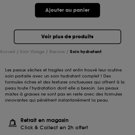
Ajouter au panier
Voir plus de produits
Accueil
Soin Visage
Besoins
Soin hydratant
Les peaux sèches et fragiles ont enfin trouvé leur routine
soin parfaite avec un soin hydratant complet ! Des
formules riches et des textures onctueuses qui offrent à la
peau toute l’hydratation dont elle a besoin. Les peaux
mixtes à grasses ne sont pas en reste avec des formules
innovantes qui pénètrent instantanément la peau.
Retrait en magasin
Click & Collect en 2h offert