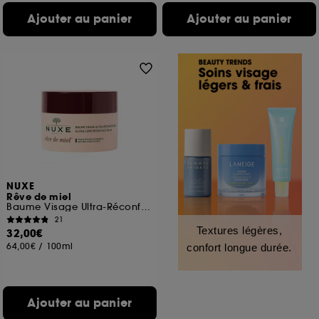
Ajouter au panier
Ajouter au panier
NUXE
Rêve de miel
Baume Visage Ultra-Réconfortant
21
Textures légères,
32,00€
64,00€
/
100ml
confort longue durée.
Ajouter au panier