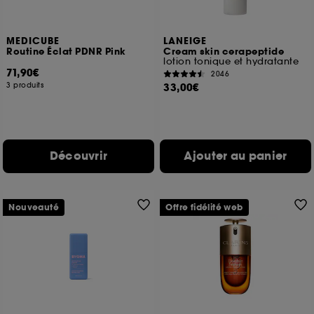
MEDICUBE
LANEIGE
Routine Éclat PDNR Pink
Cream skin cerapeptide
lotion tonique et hydratante
71,90€
2046
3 produits
33,00€
Découvrir
Ajouter au panier
Nouveauté
Offre fidélité web