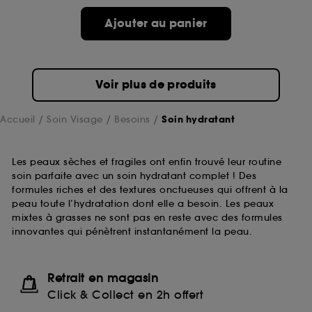
Ajouter au panier
Voir plus de produits
Accueil
Soin Visage
Besoins
Soin hydratant
Les peaux sèches et fragiles ont enfin trouvé leur routine
soin parfaite avec un soin hydratant complet ! Des
formules riches et des textures onctueuses qui offrent à la
peau toute l’hydratation dont elle a besoin. Les peaux
mixtes à grasses ne sont pas en reste avec des formules
innovantes qui pénètrent instantanément la peau.
Retrait en magasin
Click & Collect en 2h offert