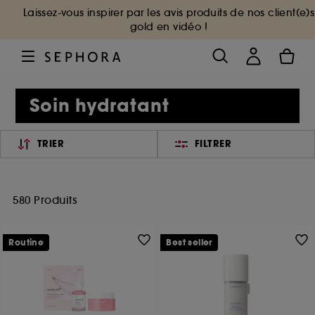
Laissez-vous inspirer par les avis produits de nos client(e)s
gold en vidéo !
Soin hydratant
TRIER
FILTRER
580 Produits
Routine
Best seller