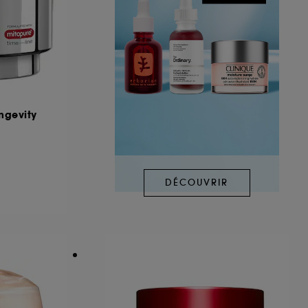
ngevity
DÉCOUVRIR