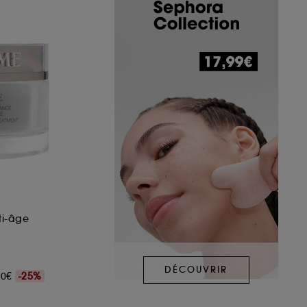
ti-âge
DÉCOUVRIR
,00€
-25%