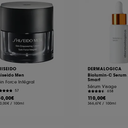
ôt et la lecture de ces traceurs requiert votre accord. V
rsonnaliser mes choix" ci-dessous ou décider de "tout ac
s Cookies, pour les finalités acceptées, avec les données
ur refuser tous les cookies, cliques sur "continuer sans a
tez obtenir plus d'information sur les cookies utilisés,
cliq
HISEIDO
DERMALOGICA
hiseido Men
Biolumin-C Serum
Smart
in Force Intégral
Sérum Visage
57
658
50,00€
110,00€
0,00€
/
100ml
366,67€
/
100ml