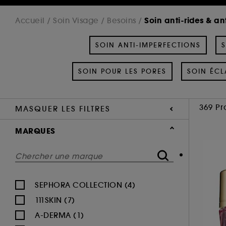
Soin anti-rides & an
Accueil
Soin Visage
Besoins
SOIN ANTI-IMPERFECTIONS
S
SOIN POUR LES PORES
SOIN ÉCL
369 Pr
MASQUER LES FILTRES
MARQUES
SEPHORA COLLECTION (4)
111SKIN (7)
A-DERMA (1)