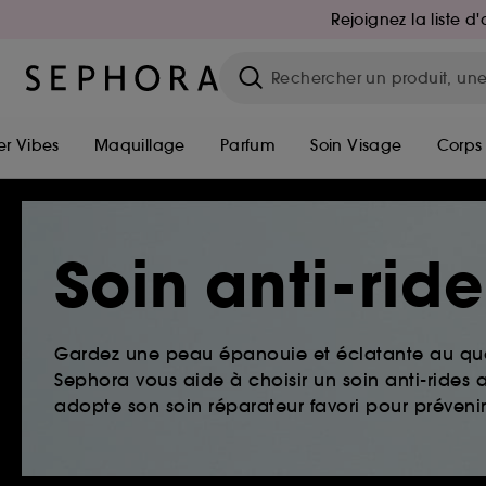
Rejoignez la liste 
r Vibes
Maquillage
Parfum
Soin Visage
Corps
Soin anti-rid
Gardez une peau épanouie et éclatante au quo
Sephora vous aide à choisir un soin anti-ride
adopte son soin réparateur favori pour prévenir