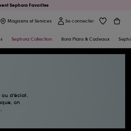
Avent Sephora Favorites
Magasins
et Services
Se connecter
s
Sephora Collection
Bons Plans & Cadeaux
Sepho
ou d'éclat,
sque, on
.