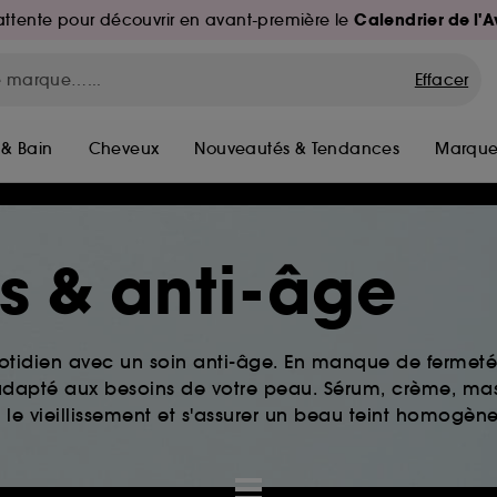
Calendrier de l'
d'attente pour découvrir en avant-première le
Effacer
 & Bain
Cheveux
Nouveautés & Tendances
Marque
es & anti-âge
tidien avec un soin anti-âge. En manque de fermeté 
s adapté aux besoins de votre peau. Sérum, crème, ma
 le vieillissement et s'assurer un beau teint homogène