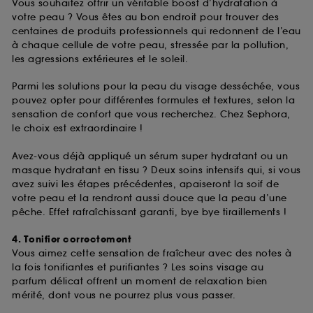
Vous souhaitez offrir un véritable boost d’hydratation à
votre peau ? Vous êtes au bon endroit pour trouver des
centaines de produits professionnels qui redonnent de l’eau
à chaque cellule de votre peau, stressée par la pollution,
les agressions extérieures et le soleil.
Parmi les solutions pour la peau du visage desséchée, vous
pouvez opter pour différentes formules et textures, selon la
sensation de confort que vous recherchez. Chez Sephora,
le choix est extraordinaire !
Avez-vous déjà appliqué un sérum super hydratant ou un
masque hydratant en tissu ? Deux soins intensifs qui, si vous
avez suivi les étapes précédentes, apaiseront la soif de
votre peau et la rendront aussi douce que la peau d’une
pêche. Effet rafraîchissant garanti, bye bye tiraillements !
4. Tonifier correctement
Vous aimez cette sensation de fraîcheur avec des notes à
la fois tonifiantes et purifiantes ? Les soins visage au
parfum délicat offrent un moment de relaxation bien
mérité, dont vous ne pourrez plus vous passer.