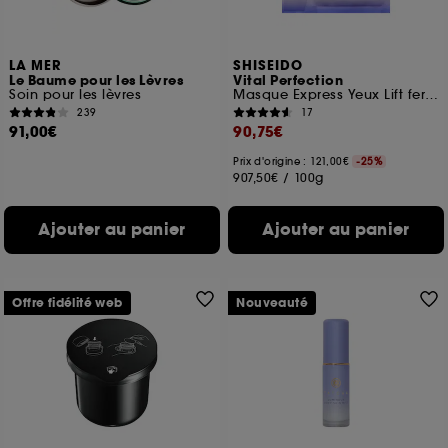
LA MER
SHISEIDO
Le Baume pour les Lèvres
Vital Perfection
Soin pour les lèvres
Masque Express Yeux Lift fermeté
239
17
91,00€
90,75€
Prix d'origine : 121,00€
-25%
907,50€
/
100g
Ajouter au panier
Ajouter au panier
Offre fidélité web
Nouveauté