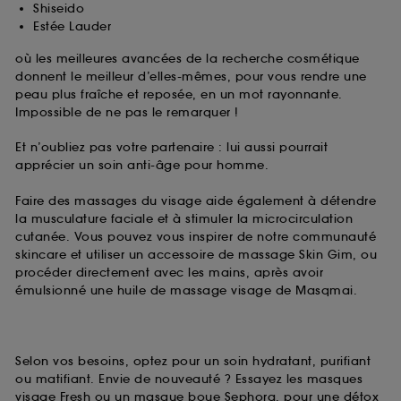
Shiseido
Estée Lauder
où les meilleures avancées de la recherche cosmétique
donnent le meilleur d’elles-mêmes, pour vous rendre une
peau plus fraîche et reposée, en un mot rayonnante.
Impossible de ne pas le remarquer !
Et n’oubliez pas votre partenaire : lui aussi pourrait
apprécier un soin anti-âge pour homme.
Faire des massages du visage aide également à détendre
la musculature faciale et à stimuler la microcirculation
cutanée. Vous pouvez vous inspirer de notre communauté
skincare et utiliser un accessoire de massage Skin Gim, ou
procéder directement avec les mains, après avoir
émulsionné une huile de massage visage de Masqmai.
Selon vos besoins, optez pour un soin hydratant, purifiant
ou matifiant. Envie de nouveauté ? Essayez les masques
visage Fresh ou un masque boue Sephora, pour une détox