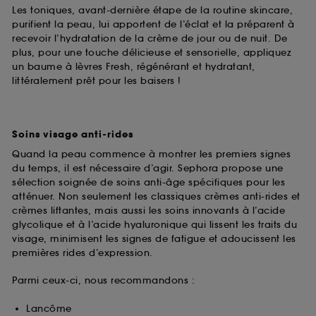
Les toniques, avant-dernière étape de la routine skincare,
purifient la peau, lui apportent de l’éclat et la préparent à
recevoir l’hydratation de la crème de jour ou de nuit. De
plus, pour une touche délicieuse et sensorielle, appliquez
un baume à lèvres Fresh, régénérant et hydratant,
littéralement prêt pour les baisers !
Soins visage anti-rides
Quand la peau commence à montrer les premiers signes
du temps, il est nécessaire d’agir. Sephora propose une
sélection soignée de soins anti-âge spécifiques pour les
atténuer. Non seulement les classiques crèmes anti-rides et
crèmes liftantes, mais aussi les soins innovants à l’acide
glycolique et à l’acide hyaluronique qui lissent les traits du
visage, minimisent les signes de fatigue et adoucissent les
premières rides d’expression.
Parmi ceux-ci, nous recommandons :
Lancôme