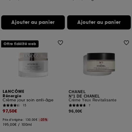
Ajouter au panier
Ajouter au panier
Offre fidélité web
LANCÔME
CHANEL
Rénergie
N°1 DE CHANEL
Crème jour soin anti-âge
Crème Yeux Revitalisante
15
7
97,50€
96,00€
Prix d'origine : 130,00€
-25%
195,00€
/
100ml