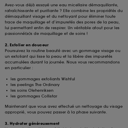
Avez-vous déjà essayé une eau micellaire démaquillante,
rafraîchissante et purifiante ? Elle combine les propriétés du
démaquillant visage et du nettoyant pour éliminer toute
trace de maquillage et d’impuretés des pores de la peau,
lui permettant enfin de respirer. Un véritable atout pour les
passionné(e)s de maquillage et de soins !
2. Exfolier en douceur
Poursuivez la routine beauté avec un gommage visage ou
un exfoliant qui lisse la peau et la libère des impuretés
accumulées durant la journée. Nous vous recommandons
en particulier :
les gommages exfoliants Wishful
les peelings The Ordinary
les soins Olehenriksen
les gommages Collistar
Maintenant que vous avez effectué un nettoyage du visage
approprié, vous pouvez passer à la phase suivante.
3. Hydrater généreusement