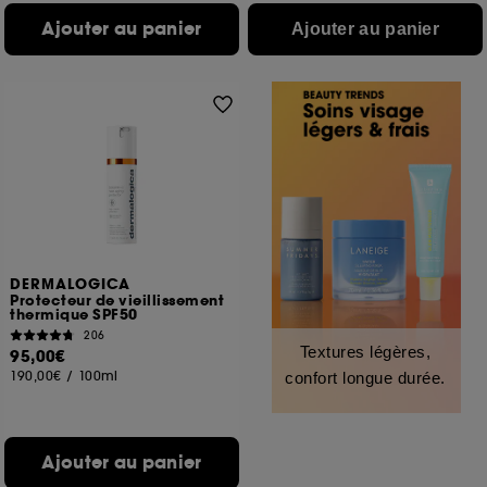
Ajouter au panier
Ajouter au panier
DERMALOGICA
Protecteur de vieillissement
thermique SPF50
206
Textures légères,
95,00€
190,00€
/
100ml
confort longue durée.
Ajouter au panier