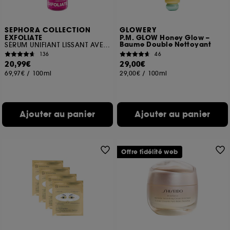
SEPHORA COLLECTION
GLOWERY
EXFOLIATE
P.M. GLOW Honey Glow –
Baume Double Nettoyant
SÉRUM UNIFIANT LISSANT AVEC 5% NIACINAMIDE + ACIDE LACTIQUE
136
46
20,99€
29,00€
69,97€
/
100ml
29,00€
/
100ml
Ajouter au panier
Ajouter au panier
Offre fidélité web