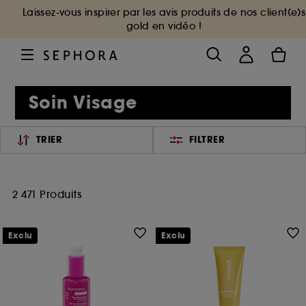
Laissez-vous inspirer par les avis produits de nos client(e)s
gold en vidéo !
Soin Visage
TRIER
FILTRER
2 471 Produits
Exclu
Exclu