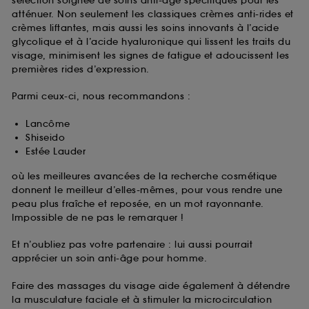
sélection soignée de soins anti-âge spécifiques pour les
atténuer. Non seulement les classiques crèmes anti-rides et
crèmes liftantes, mais aussi les soins innovants à l’acide
glycolique et à l’acide hyaluronique qui lissent les traits du
visage, minimisent les signes de fatigue et adoucissent les
premières rides d’expression.
Parmi ceux-ci, nous recommandons :
Lancôme
Shiseido
Estée Lauder
où les meilleures avancées de la recherche cosmétique
donnent le meilleur d’elles-mêmes, pour vous rendre une
peau plus fraîche et reposée, en un mot rayonnante.
Impossible de ne pas le remarquer !
Et n’oubliez pas votre partenaire : lui aussi pourrait
apprécier un soin anti-âge pour homme.
Faire des massages du visage aide également à détendre
la musculature faciale et à stimuler la microcirculation