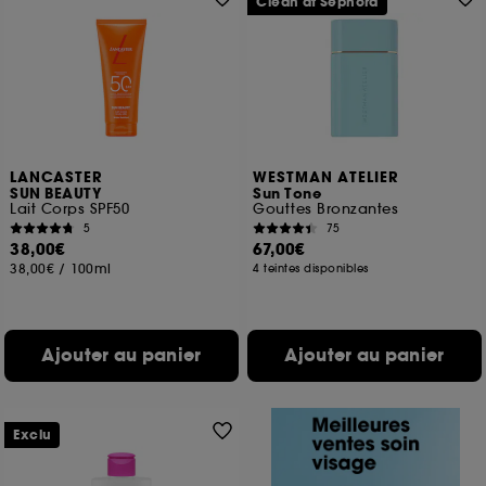
Clean at Sephora
LANCASTER
WESTMAN ATELIER
SUN BEAUTY
Sun Tone
Lait Corps SPF50
Gouttes Bronzantes
5
75
38,00€
67,00€
38,00€
/
100ml
4 teintes disponibles
Ajouter au panier
Ajouter au panier
Exclu