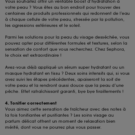
Vous souhaitez offrir un véritable boost d’hydratation à
votre peau ? Vous êtes au bon endroit pour trouver des
centaines de produits professionnels qui redonnent de l’eau
à chaque cellule de votre peau, stressée par la pollution,
les agressions extérieures et le soleil.
Parmi les solutions pour la peau du visage desséchée, vous
pouvez opter pour différentes formules et textures, selon la
sensation de confort que vous recherchez. Chez Sephora,
le choix est extraordinaire !
Avez-vous déjà appliqué un sérum super hydratant ou un
masque hydratant en tissu ? Deux soins intensifs qui, si vous
avez suivi les étapes précédentes, apaiseront la soif de
votre peau et la rendront aussi douce que la peau d’une
pêche. Effet rafraîchissant garanti, bye bye tiraillements !
4. Tonifier correctement
Vous aimez cette sensation de fraîcheur avec des notes à
la fois tonifiantes et purifiantes ? Les soins visage au
parfum délicat offrent un moment de relaxation bien
mérité, dont vous ne pourrez plus vous passer.