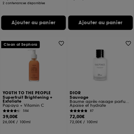
2 contenances disponibles
Ajouter au panier
Ajouter au panier
Clean at Sephora
YOUTH TO THE PEOPLE
DIOR
Superfruit Brightening +
Sauvage
Exfoliate
Baume après-rasage parfumé
Papaya + Vitamin C
Apaise et hydrate
584
87
39,00€
72,00€
26,00€
/
100ml
72,00€
/
100ml