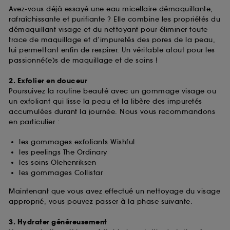
Avez-vous déjà essayé une eau micellaire démaquillante,
rafraîchissante et purifiante ? Elle combine les propriétés du
démaquillant visage et du nettoyant pour éliminer toute
trace de maquillage et d’impuretés des pores de la peau,
lui permettant enfin de respirer. Un véritable atout pour les
passionné(e)s de maquillage et de soins !
2. Exfolier en douceur
Poursuivez la routine beauté avec un gommage visage ou
un exfoliant qui lisse la peau et la libère des impuretés
accumulées durant la journée. Nous vous recommandons
en particulier :
les gommages exfoliants Wishful
les peelings The Ordinary
les soins Olehenriksen
les gommages Collistar
Maintenant que vous avez effectué un nettoyage du visage
approprié, vous pouvez passer à la phase suivante.
3. Hydrater généreusement