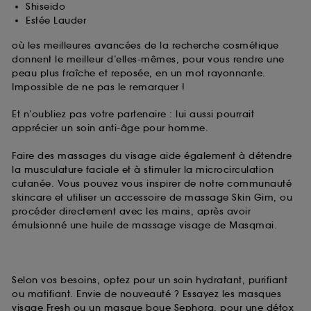
Shiseido
Estée Lauder
où les meilleures avancées de la recherche cosmétique
donnent le meilleur d’elles-mêmes, pour vous rendre une
peau plus fraîche et reposée, en un mot rayonnante.
Impossible de ne pas le remarquer !
Et n’oubliez pas votre partenaire : lui aussi pourrait
apprécier un soin anti-âge pour homme.
Faire des massages du visage aide également à détendre
la musculature faciale et à stimuler la microcirculation
cutanée. Vous pouvez vous inspirer de notre communauté
skincare et utiliser un accessoire de massage Skin Gim, ou
procéder directement avec les mains, après avoir
émulsionné une huile de massage visage de Masqmai.
Selon vos besoins, optez pour un soin hydratant, purifiant
ou matifiant. Envie de nouveauté ? Essayez les masques
visage Fresh ou un masque boue Sephora, pour une détox