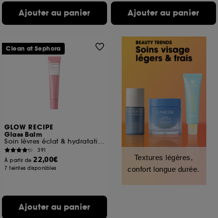
Ajouter au panier
Ajouter au panier
Clean at Sephora
GLOW RECIPE
Glass Balm
Soin lèvres éclat & hydratation
391
Textures légères,
22,00€
À partir de
7 teintes disponibles
confort longue durée.
Ajouter au panier