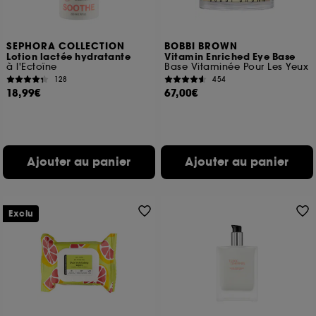
SEPHORA COLLECTION
BOBBI BROWN
Lotion lactée hydratante
Vitamin Enriched Eye Base
à l'Ectoïne
Base Vitaminée Pour Les Yeux
128
454
18,99€
67,00€
Ajouter au panier
Ajouter au panier
Exclu