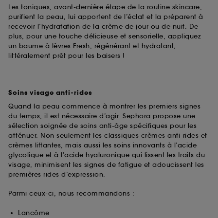
Les toniques, avant-dernière étape de la routine skincare,
purifient la peau, lui apportent de l’éclat et la préparent à
recevoir l’hydratation de la crème de jour ou de nuit. De
plus, pour une touche délicieuse et sensorielle, appliquez
un baume à lèvres Fresh, régénérant et hydratant,
littéralement prêt pour les baisers !
Soins visage anti-rides
Quand la peau commence à montrer les premiers signes
du temps, il est nécessaire d’agir. Sephora propose une
sélection soignée de soins anti-âge spécifiques pour les
atténuer. Non seulement les classiques crèmes anti-rides et
crèmes liftantes, mais aussi les soins innovants à l’acide
glycolique et à l’acide hyaluronique qui lissent les traits du
visage, minimisent les signes de fatigue et adoucissent les
premières rides d’expression.
Parmi ceux-ci, nous recommandons :
Lancôme