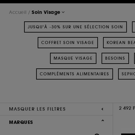
Soin Visage
Accueil
JUSQU'À -30% SUR UNE SÉLECTION SOIN
COFFRET SOIN VISAGE
KOREAN BEA
MASQUE VISAGE
BESOINS
COMPLÉMENTS ALIMENTAIRES
SEPH
2 492 
MASQUER LES FILTRES
MARQUES