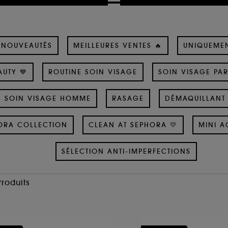
NOUVEAUTÉS
MEILLEURES VENTES 🔥
UNIQUEME
UTY 💙
ROUTINE SOIN VISAGE
SOIN VISAGE PA
SOIN VISAGE HOMME
RASAGE
DÉMAQUILLANT 
ORA COLLECTION
CLEAN AT SEPHORA 💛
MINI A
SÉLECTION ANTI-IMPERFECTIONS
Produits