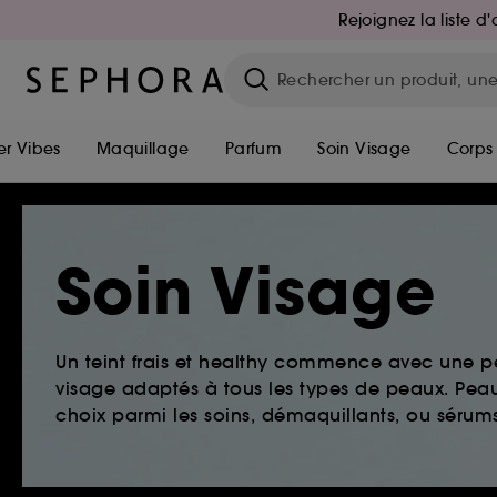
Rejoignez la liste 
r Vibes
Maquillage
Parfum
Soin Visage
Corps
Soin Visage
Un teint frais et healthy commence avec une 
visage adaptés à tous les types de peaux. Peau 
choix parmi les soins, démaquillants, ou sérums