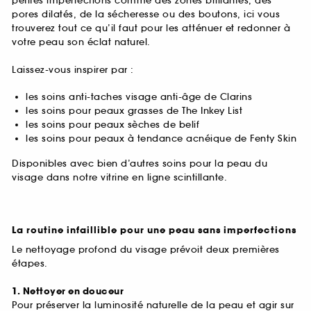
petites imperfections comme des zones brillantes, des
pores dilatés, de la sécheresse ou des boutons, ici vous
trouverez tout ce qu’il faut pour les atténuer et redonner à
votre peau son éclat naturel.
Laissez-vous inspirer par :
les soins anti-taches visage anti-âge de Clarins
les soins pour peaux grasses de The Inkey List
les soins pour peaux sèches de belif
les soins pour peaux à tendance acnéique de Fenty Skin
Disponibles avec bien d’autres soins pour la peau du
visage dans notre vitrine en ligne scintillante.
La routine infaillible pour une peau sans imperfections
Le nettoyage profond du visage prévoit deux premières
étapes.
1. Nettoyer en douceur
Pour préserver la luminosité naturelle de la peau et agir sur