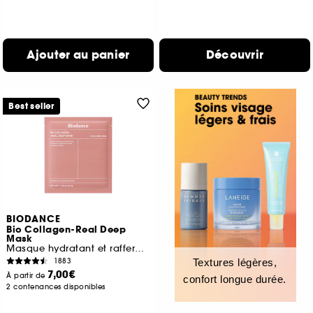
Ajouter au panier
Découvrir
Best seller
BIODANCE
Bio Collagen-Real Deep
Mask
Masque hydratant et raffermissant
1883
Textures légères,
7,00€
À partir de
confort longue durée.
2 contenances disponibles