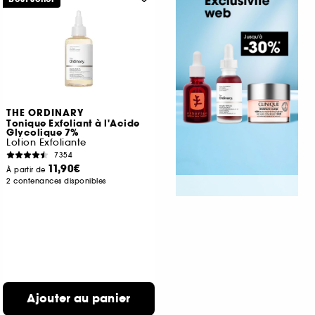
THE ORDINARY
Tonique Exfoliant à l'Acide
Glycolique 7%
Lotion Exfoliante
7354
11,90€
À partir de
2 contenances disponibles
Ajouter au panier