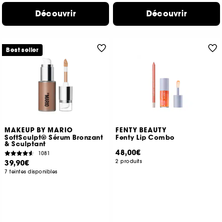
Découvrir
Découvrir
Best seller
MAKEUP BY MARIO
FENTY BEAUTY
SoftSculpt® Sérum Bronzant
Fenty Lip Combo
& Sculptant
48,00€
1081
39,90€
2 produits
7 teintes disponibles