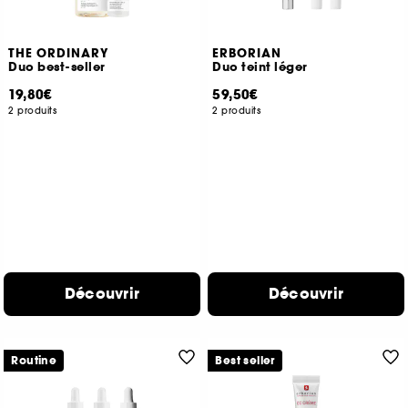
THE ORDINARY
ERBORIAN
Duo best-seller
Duo teint léger
19,80€
59,50€
2 produits
2 produits
Découvrir
Découvrir
Routine
Best seller