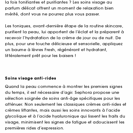
la fois tonifiantes et purifiantes ? Les soins visage au
parfum délicat offrent un moment de relaxation bien
mérité, dont vous ne pourrez plus vous passer.
Les toniques, avant-dernière étape de la routine skincare,
purifient la peau, lui apportent de l’éclat et la préparent à
recevoir l’hydratation de la crème de jour ou de nuit. De
plus, pour une touche délicieuse et sensorielle, appliquez
un baume à lèvres Fresh, régénérant et hydratant,
littéralement prêt pour les baisers !
Soins visage anti-rides
Quand la peau commence à montrer les premiers signes
du temps, il est nécessaire d’agir. Sephora propose une
sélection soignée de soins anti-âge spécifiques pour les
atténuer. Non seulement les classiques crèmes anti-rides et
crèmes liftantes, mais aussi les soins innovants à l’acide
glycolique et à l’acide hyaluronique qui lissent les traits du
visage, minimisent les signes de fatigue et adoucissent les
premières rides d’expression.