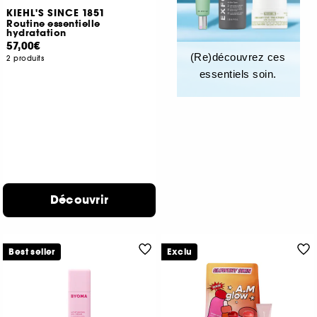
KIEHL'S SINCE 1851
Routine essentielle
hydratation
57,00€
(Re)découvrez ces
2 produits
essentiels soin.
Découvrir
Best seller
Exclu