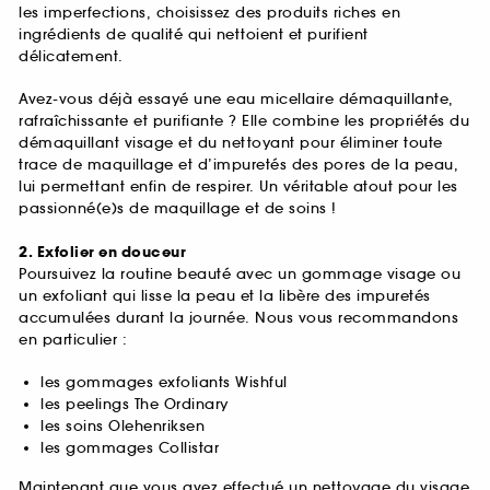
les imperfections, choisissez des produits riches en
ingrédients de qualité qui nettoient et purifient
délicatement.
Avez-vous déjà essayé une eau micellaire démaquillante,
rafraîchissante et purifiante ? Elle combine les propriétés du
démaquillant visage et du nettoyant pour éliminer toute
trace de maquillage et d’impuretés des pores de la peau,
lui permettant enfin de respirer. Un véritable atout pour les
passionné(e)s de maquillage et de soins !
2. Exfolier en douceur
Poursuivez la routine beauté avec un gommage visage ou
un exfoliant qui lisse la peau et la libère des impuretés
accumulées durant la journée. Nous vous recommandons
en particulier :
les gommages exfoliants Wishful
les peelings The Ordinary
les soins Olehenriksen
les gommages Collistar
Maintenant que vous avez effectué un nettoyage du visage