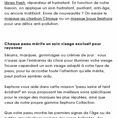
lèvres Fresh
, réparateur et hydratant. En fonction de notre
besoin, on applique un soin hydratant, purifiant, anti-âge,
ou encore matifiant. Envie de nouveautés ? On essaie le
masque au charbon Clinique
ou un
masque boue Sephora
pour une détox anti-pollution.
Chaque peau mérite un soin visage exclusif pour
rayonner
Sérums, masques, gommages ou crèmes de jour : vous
n’aurez que l’embarras du choix pour illuminer votre visage.
Trouver cependant un soin visage adapté à votre type de
peau, pour lui accorder toute l’attention qu’elle mérite,
peut parfois sembler ardu.
Sephora vous aide dans cette mission "peau saine et teint
éclatant" en vous proposant les meilleurs soins spécifiques
pour le visage des marques les plus réputées, ainsi que
ceux de notre propre gamme Sephora Collection.
Que votre peau montre les premiers signes de l’âge ou de