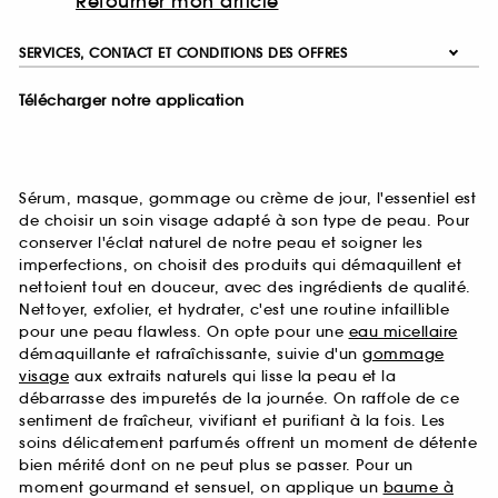
Retourner mon article
SERVICES, CONTACT ET CONDITIONS DES OFFRES
Télécharger notre application
Sérum, masque, gommage ou crème de jour, l'essentiel est
de choisir un soin visage adapté à son type de peau. Pour
conserver l'éclat naturel de notre peau et soigner les
imperfections, on choisit des produits qui démaquillent et
nettoient tout en douceur, avec des ingrédients de qualité.
Nettoyer, exfolier, et hydrater, c'est une routine infaillible
pour une peau flawless. On opte pour une
eau micellaire
démaquillante et rafraîchissante, suivie d'un
gommage
visage
aux extraits naturels qui lisse la peau et la
débarrasse des impuretés de la journée. On raffole de ce
sentiment de fraîcheur, vivifiant et purifiant à la fois. Les
soins délicatement parfumés offrent un moment de détente
bien mérité dont on ne peut plus se passer. Pour un
moment gourmand et sensuel, on applique un
baume à