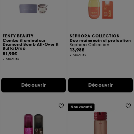
FENTY BEAUTY
SEPHORA COLLECTION
Combo illuminateur
Duo mains soin et protection
Diamond Bomb All-Over &
Sephora Collection
Butta Drop
13,98€
81,90€
2 produits
2 produits
Découvrir
Découvrir
Nouveauté