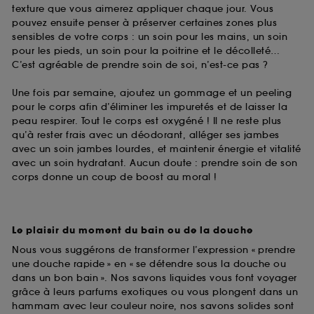
texture que vous aimerez appliquer chaque jour. Vous
pouvez ensuite penser à préserver certaines zones plus
sensibles de votre corps : un soin pour les mains, un soin
pour les pieds, un soin pour la poitrine et le décolleté…
C’est agréable de prendre soin de soi, n’est-ce pas ?
Une fois par semaine, ajoutez un gommage et un peeling
pour le corps afin d’éliminer les impuretés et de laisser la
peau respirer. Tout le corps est oxygéné ! Il ne reste plus
qu’à rester frais avec un déodorant, alléger ses jambes
avec un soin jambes lourdes, et maintenir énergie et vitalité
avec un soin hydratant. Aucun doute : prendre soin de son
corps donne un coup de boost au moral !
Le plaisir du moment du bain ou de la douche
Nous vous suggérons de transformer l’expression « prendre
une douche rapide » en « se détendre sous la douche ou
dans un bon bain ». Nos savons liquides vous font voyager
grâce à leurs parfums exotiques ou vous plongent dans un
hammam avec leur couleur noire, nos savons solides sont