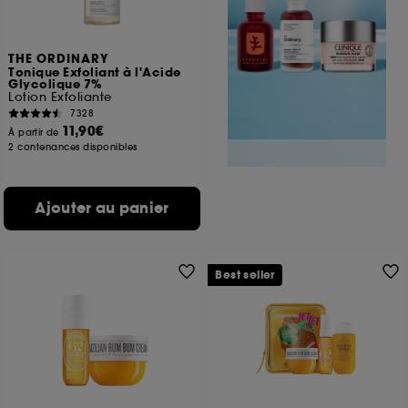
THE ORDINARY
Tonique Exfoliant à l'Acide
Glycolique 7%
Lotion Exfoliante
7328
11,90€
À partir de
2 contenances disponibles
Ajouter au panier
Best seller