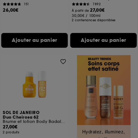
151
7892
26,00€
27,00€
À partir de
30,00€
/
100ml
2 contenances disponibles
Ajouter au panier
Ajouter au panier
SOL DE JANEIRO
Duo Cheirosa 62
Brume et lotion Body Badalada
27,00€
Hydratez, illuminez,
2 produits