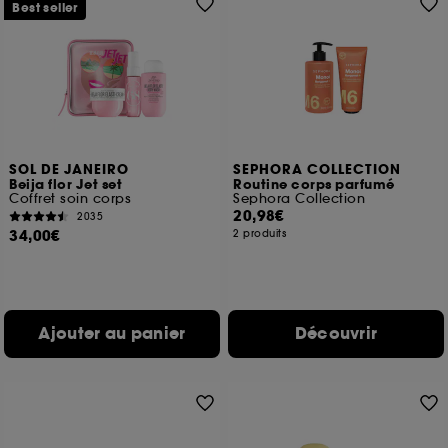
Best seller
SOL DE JANEIRO
SEPHORA COLLECTION
Beija flor Jet set
Routine corps parfumé
Coffret soin corps
Sephora Collection
20,98€
2035
34,00€
2 produits
Ajouter au panier
Découvrir