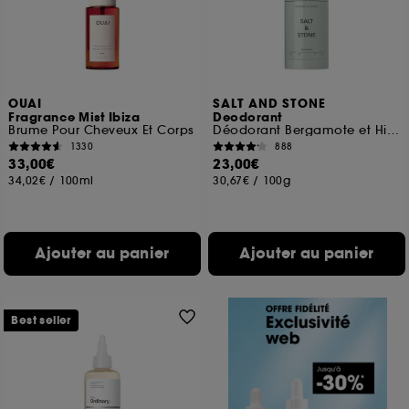
OUAI
SALT AND STONE
Fragrance Mist Ibiza
Deodorant
Brume Pour Cheveux Et Corps
Déodorant Bergamote et Hinoki
1330
888
33,00€
23,00€
34,02€
/
100ml
30,67€
/
100g
Ajouter au panier
Ajouter au panier
Best seller