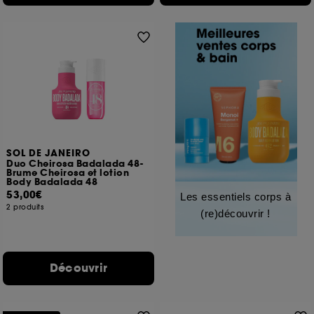
SOL DE JANEIRO
Duo Cheirosa Badalada 48-
Brume Cheirosa et lotion
Body Badalada 48
53,00€
Les essentiels corps à
2 produits
(re)découvrir !
Découvrir