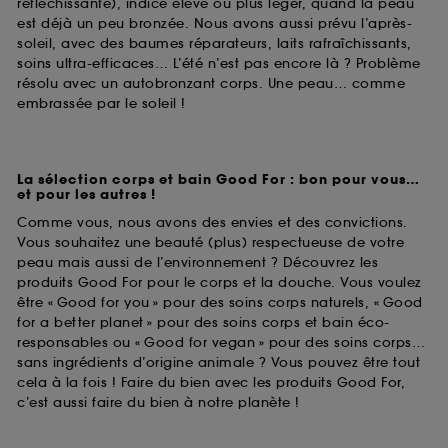
réfléchissante), indice élevé ou plus léger, quand la peau
est déjà un peu bronzée. Nous avons aussi prévu l’après-
soleil, avec des baumes réparateurs, laits rafraîchissants,
soins ultra-efficaces… L’été n’est pas encore là ? Problème
résolu avec un autobronzant corps. Une peau… comme
embrassée par le soleil !
La sélection corps et bain Good For : bon pour vous…
et pour les autres !
Comme vous, nous avons des envies et des convictions.
Vous souhaitez une beauté (plus) respectueuse de votre
peau mais aussi de l’environnement ? Découvrez les
produits Good For pour le corps et la douche. Vous voulez
être « Good for you » pour des soins corps naturels, « Good
for a better planet » pour des soins corps et bain éco-
responsables ou « Good for vegan » pour des soins corps…
sans ingrédients d’origine animale ? Vous pouvez être tout
cela à la fois ! Faire du bien avec les produits Good For,
c’est aussi faire du bien à notre planète !