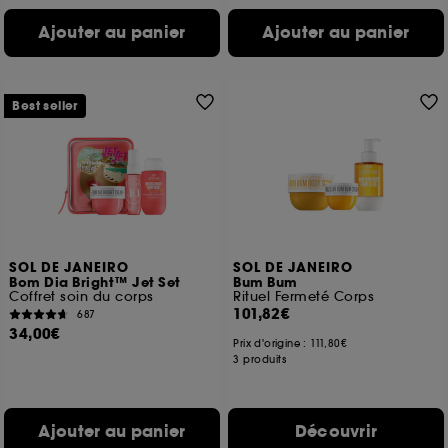
Ajouter au panier
Ajouter au panier
Best seller
SOL DE JANEIRO
SOL DE JANEIRO
Bom Dia Bright™ Jet Set
Bum Bum
Coffret soin du corps
Rituel Fermeté Corps
101,82€
687
34,00€
Prix d'origine :
111,80€
3 produits
Ajouter au panier
Découvrir