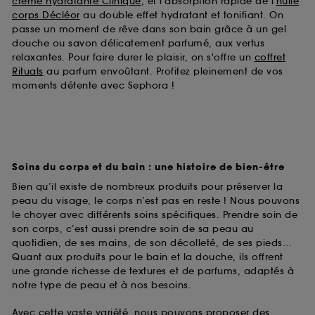
crème hydratante Clinique
, et l'absorption rapide de l'
huile
corps Décléor
au double effet hydratant et tonifiant. On
passe un moment de rêve dans son bain grâce à un gel
douche ou savon délicatement parfumé, aux vertus
relaxantes. Pour faire durer le plaisir, on s'offre un
coffret
Rituals
au parfum envoûtant. Profitez pleinement de vos
moments détente avec Sephora !
Soins du corps et du bain : une histoire de bien-être
Bien qu’il existe de nombreux produits pour préserver la
peau du visage, le corps n’est pas en reste ! Nous pouvons
le choyer avec différents soins spécifiques. Prendre soin de
son corps, c’est aussi prendre soin de sa peau au
quotidien, de ses mains, de son décolleté, de ses pieds…
Quant aux produits pour le bain et la douche, ils offrent
une grande richesse de textures et de parfums, adaptés à
notre type de peau et à nos besoins.
Avec cette vaste variété, nous pouvons proposer des