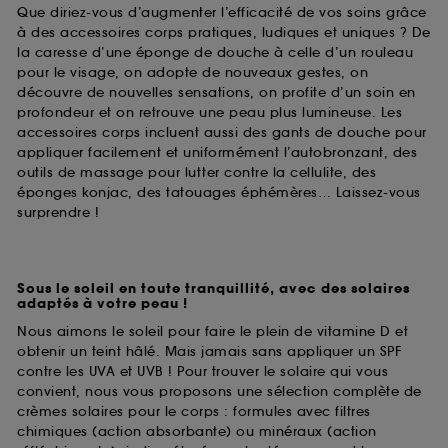
Que diriez-vous d’augmenter l’efficacité de vos soins grâce
à des accessoires corps pratiques, ludiques et uniques ? De
la caresse d’une éponge de douche à celle d’un rouleau
pour le visage, on adopte de nouveaux gestes, on
découvre de nouvelles sensations, on profite d’un soin en
profondeur et on retrouve une peau plus lumineuse. Les
accessoires corps incluent aussi des gants de douche pour
appliquer facilement et uniformément l’autobronzant, des
outils de massage pour lutter contre la cellulite, des
éponges konjac, des tatouages éphémères… Laissez-vous
surprendre !
Sous le soleil en toute tranquillité, avec des solaires
adaptés à votre peau !
Nous aimons le soleil pour faire le plein de vitamine D et
obtenir un teint hâlé. Mais jamais sans appliquer un SPF
contre les UVA et UVB ! Pour trouver le solaire qui vous
convient, nous vous proposons une sélection complète de
crèmes solaires pour le corps : formules avec filtres
chimiques (action absorbante) ou minéraux (action