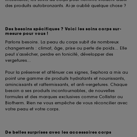
des produits autobronzants. Ai-je oublié quelque chose ?
Des besoins spécifiques ? Voici les soins corps sur-
mesure pour vous !
Parlons besoins. La peau du corps subit de nombreux
changements : climat, âge, prise ou perte de poids… Elle
peut s’assécher, perdre en tonicité, développer des
vergetures…
Pour la préserver et atténuer ces signes, Sephora a mis au
point une gamme de produits hydratants et nourrissants,
amincissants et raffermissants, et anti-vergetures. Chaque
besoin a ses produits incontournables, de nouvelles
formules et des marques exclusives comme Collistar ou
Biotherm. Rien ne vous empêche de vous réconcilier avec
votre peau et votre corps.
De belles surprises avec les accessoires corps