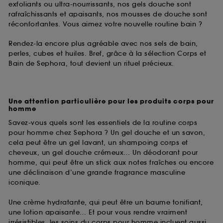
exfoliants ou ultra-nourrissants, nos gels douche sont
rafraîchissants et apaisants, nos mousses de douche sont
réconfortantes. Vous aimez votre nouvelle routine bain ?
Rendez-la encore plus agréable avec nos sels de bain,
perles, cubes et huiles. Bref, grâce à la sélection Corps et
Bain de Sephora, tout devient un rituel précieux.
Une attention particulière pour les produits corps pour
homme
Savez-vous quels sont les essentiels de la routine corps
pour homme chez Sephora ? Un gel douche et un savon,
cela peut être un gel lavant, un shampoing corps et
cheveux, un gel douche crémeux… Un déodorant pour
homme, qui peut être un stick aux notes fraîches ou encore
une déclinaison d’une grande fragrance masculine
iconique.
Une crème hydratante, qui peut être un baume tonifiant,
une lotion apaisante… Et pour vous rendre vraiment
irrésistibles, les soins du corps pour homme incluent aussi