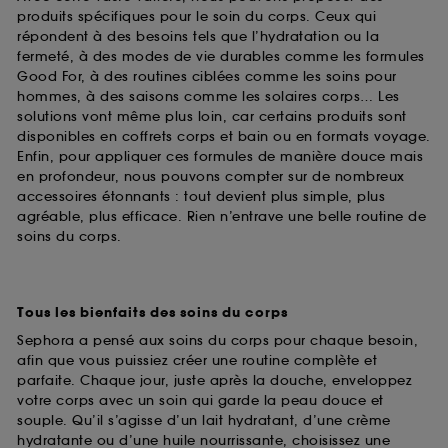
produits spécifiques pour le soin du corps. Ceux qui
répondent à des besoins tels que l’hydratation ou la
fermeté, à des modes de vie durables comme les formules
Good For, à des routines ciblées comme les soins pour
hommes, à des saisons comme les solaires corps… Les
solutions vont même plus loin, car certains produits sont
disponibles en coffrets corps et bain ou en formats voyage.
Enfin, pour appliquer ces formules de manière douce mais
en profondeur, nous pouvons compter sur de nombreux
accessoires étonnants : tout devient plus simple, plus
agréable, plus efficace. Rien n’entrave une belle routine de
soins du corps.
Tous les bienfaits des soins du corps
Sephora a pensé aux soins du corps pour chaque besoin,
afin que vous puissiez créer une routine complète et
parfaite. Chaque jour, juste après la douche, enveloppez
votre corps avec un soin qui garde la peau douce et
souple. Qu’il s’agisse d’un lait hydratant, d’une crème
hydratante ou d’une huile nourrissante, choisissez une