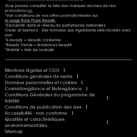
Vous pouvez consulter la liste des marques exclues de nos
Mentions additionnelles
promotions
ici.
*Voir conditions de nos offres promotionnelles sur
la page Bons Plans Beauté.
*Exclusivité dans le réseau de parfumeries nationales.
Clean at Sephora : Des formules aux ingrédients sélectionnés avec
soin
*k-beauty = beauté coréenne
*Beauty Trends = tendances beauté
*Wishlist = liste de souhaits
Mentions légales et CGU
Conditions générales de vente
Données personnelles et cookies
Cosmétovigilance et Nutrivigilance
Conditions Générales du programme de
fidélité
Conditions de publication des avis
Accessibilité : non conforme
Qualités et caractéristiques
environnementales
Sitemap