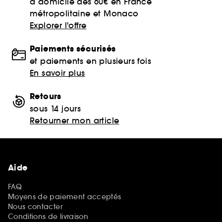
à domicile dès 60€ en France
métropolitaine et Monaco
Explorer l'offre
Paiements sécurisés
et paiements en plusieurs fois
En savoir plus
Retours
sous 14 jours
Retourner mon article
Aide
FAQ
Moyens de paiement acceptés
Nous contacter
Conditions de livraison