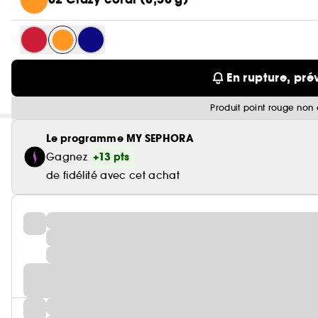
En rupture, pré
Produit point rouge non 
Le programme MY SEPHORA
+13 pts
Gagnez
de fidélité avec cet achat