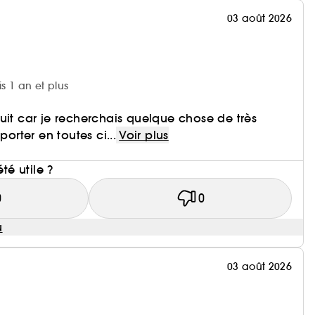
03 août 2026
is 1 an et plus
uit car je recherchais quelque chose de très
porter en toutes ci...
Voir plus
i
été utile ?
0
0
u
03 août 2026