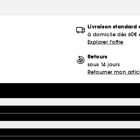
Livraison standard o
à domicile dès 60€
Explorer l'offre
Retours
sous 14 jours
Retourner mon artic