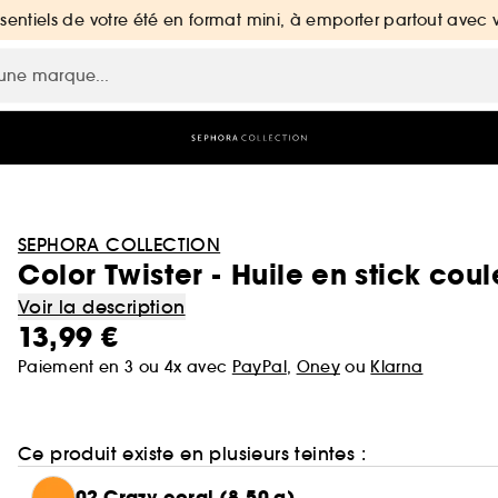
ssentiels de votre été en format mini, à emporter partout avec 
SEPHORA COLLECTION
Color Twister - Huile en stick cou
Voir la description
13,99 €
Paiement en 3 ou 4x avec
PayPal
,
Oney
ou
Klarna
Ce produit existe en plusieurs teintes :
02 Crazy coral (8,50 g)