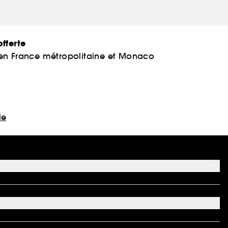
fferte
 en France métropolitaine et Monaco
le