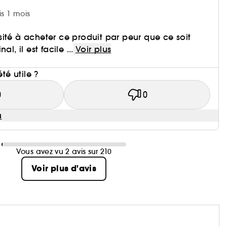
is 1 mois
ité à acheter ce produit par peur que ce soit
l, il est facile ...
Voir plus
i
été utile ?
0
0
u
Vous avez vu 2 avis sur 210
Voir plus d'avis