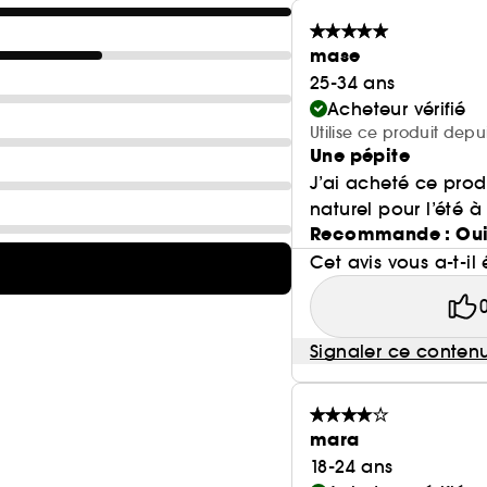
mase
25-34 ans
Acheteur vérifié
Utilise ce produit depu
Une pépite
J’ai acheté ce prod
naturel pour l’été à 
Recommande : Ou
Cet avis vous a-t-il 
Signaler ce conten
mara
18-24 ans