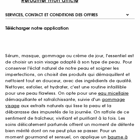
Retourner mon article
SERVICES, CONTACT ET CONDITIONS DES OFFRES
Télécharger notre application
Sérum, masque, gommage ou crème de jour, l'essentiel est
de choisir un soin visage adapté à son type de peau. Pour
conserver l'éclat naturel de notre peau et soigner les
imperfections, on choisit des produits qui démaquillent et
nettoient tout en douceur, avec des ingrédients de qualité.
Nettoyer, exfolier, et hydrater, c'est une routine infaillible
pour une peau flawless. On opte pour une
eau micellaire
démaquillante et rafraîchissante, suivie d'un
gommage
visage
aux extraits naturels qui lisse la peau et la
débarrasse des impuretés de la journée. On raffole de ce
sentiment de fraîcheur, vivifiant et purifiant à la fois. Les
soins délicatement parfumés offrent un moment de détente
bien mérité dont on ne peut plus se passer. Pour un
moment gourmand et sensuel, on applique un
baume à