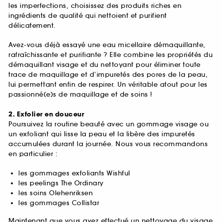
les imperfections, choisissez des produits riches en
ingrédients de qualité qui nettoient et purifient
délicatement.
Avez-vous déjà essayé une eau micellaire démaquillante,
rafraîchissante et purifiante ? Elle combine les propriétés du
démaquillant visage et du nettoyant pour éliminer toute
trace de maquillage et d’impuretés des pores de la peau,
lui permettant enfin de respirer. Un véritable atout pour les
passionné(e)s de maquillage et de soins !
2. Exfolier en douceur
Poursuivez la routine beauté avec un gommage visage ou
un exfoliant qui lisse la peau et la libère des impuretés
accumulées durant la journée. Nous vous recommandons
en particulier :
les gommages exfoliants Wishful
les peelings The Ordinary
les soins Olehenriksen
les gommages Collistar
Maintenant que vous avez effectué un nettoyage du visage