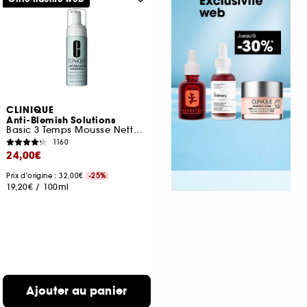
CLINIQUE
Anti-Blemish Solutions
Basic 3 Temps Mousse Nettoyante Formule S.O.S
1160
24,00€
Prix d'origine : 32,00€
-25%
19,20€
/
100ml
Ajouter au panier