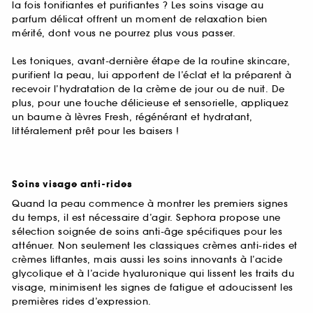
la fois tonifiantes et purifiantes ? Les soins visage au
parfum délicat offrent un moment de relaxation bien
mérité, dont vous ne pourrez plus vous passer.
Les toniques, avant-dernière étape de la routine skincare,
purifient la peau, lui apportent de l’éclat et la préparent à
recevoir l’hydratation de la crème de jour ou de nuit. De
plus, pour une touche délicieuse et sensorielle, appliquez
un baume à lèvres Fresh, régénérant et hydratant,
littéralement prêt pour les baisers !
Soins visage anti-rides
Quand la peau commence à montrer les premiers signes
du temps, il est nécessaire d’agir. Sephora propose une
sélection soignée de soins anti-âge spécifiques pour les
atténuer. Non seulement les classiques crèmes anti-rides et
crèmes liftantes, mais aussi les soins innovants à l’acide
glycolique et à l’acide hyaluronique qui lissent les traits du
visage, minimisent les signes de fatigue et adoucissent les
premières rides d’expression.