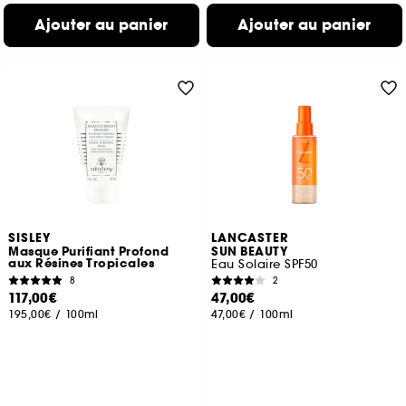
Ajouter au panier
Ajouter au panier
SISLEY
LANCASTER
Masque Purifiant Profond
SUN BEAUTY
aux Résines Tropicales
Eau Solaire SPF50
8
2
117,00€
47,00€
195,00€
/
100ml
47,00€
/
100ml