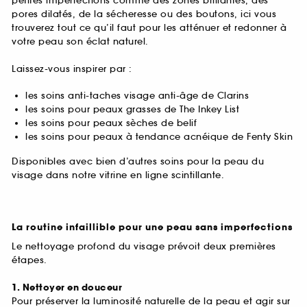
petites imperfections comme des zones brillantes, des
pores dilatés, de la sécheresse ou des boutons, ici vous
trouverez tout ce qu’il faut pour les atténuer et redonner à
votre peau son éclat naturel.
Laissez-vous inspirer par :
les soins anti-taches visage anti-âge de Clarins
les soins pour peaux grasses de The Inkey List
les soins pour peaux sèches de belif
les soins pour peaux à tendance acnéique de Fenty Skin
Disponibles avec bien d’autres soins pour la peau du
visage dans notre vitrine en ligne scintillante.
La routine infaillible pour une peau sans imperfections
Le nettoyage profond du visage prévoit deux premières
étapes.
1. Nettoyer en douceur
Pour préserver la luminosité naturelle de la peau et agir sur