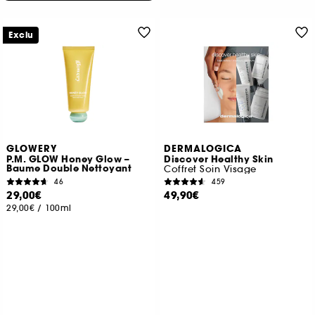
Exclu
GLOWERY
DERMALOGICA
P.M. GLOW Honey Glow –
Discover Healthy Skin
Baume Double Nettoyant
Coffret Soin Visage
46
459
29,00€
49,90€
29,00€
/
100ml