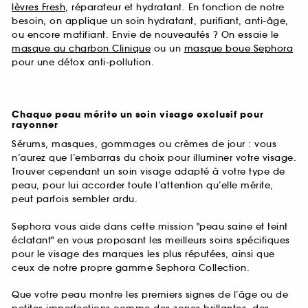
lèvres Fresh
, réparateur et hydratant. En fonction de notre
besoin, on applique un soin hydratant, purifiant, anti-âge,
ou encore matifiant. Envie de nouveautés ? On essaie le
masque au charbon Clinique
ou un
masque boue Sephora
pour une détox anti-pollution.
Chaque peau mérite un soin visage exclusif pour
rayonner
Sérums, masques, gommages ou crèmes de jour : vous
n’aurez que l’embarras du choix pour illuminer votre visage.
Trouver cependant un soin visage adapté à votre type de
peau, pour lui accorder toute l’attention qu’elle mérite,
peut parfois sembler ardu.
Sephora vous aide dans cette mission "peau saine et teint
éclatant" en vous proposant les meilleurs soins spécifiques
pour le visage des marques les plus réputées, ainsi que
ceux de notre propre gamme Sephora Collection.
Que votre peau montre les premiers signes de l’âge ou de