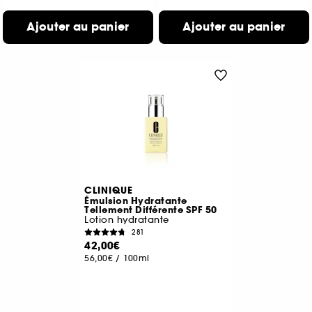
Ajouter au panier
Ajouter au panier
CLINIQUE
Émulsion Hydratante
Tellement Différente SPF 50
Lotion hydratante
281
42,00€
56,00€
/
100ml