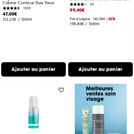
Crème Contour Des Yeux
20
1038
99,40€
47,00€
313,33€
/
100ml
Prix d'origine : 142,00€
-30%
198,80€
/
100ml
Ajouter au panier
Ajouter au panier