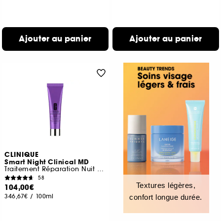
Ajouter au panier
Ajouter au panier
CLINIQUE
Smart Night Clinical MD
Traitement Réparation Nuit Multi-dimensionnel RETINOL
58
Textures légères,
104,00€
346,67€
/
100ml
confort longue durée.