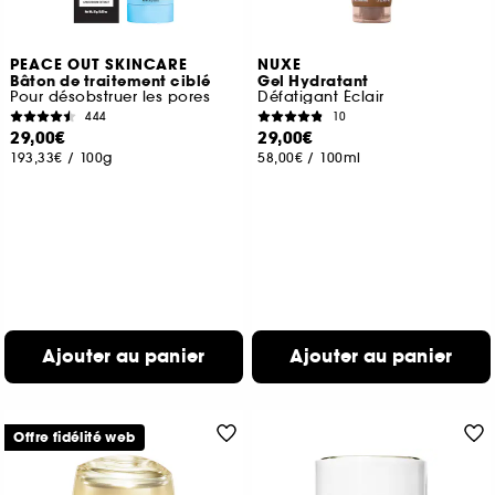
PEACE OUT SKINCARE
NUXE
Bâton de traitement ciblé
Gel Hydratant
Pour désobstruer les pores
Défatigant Éclair
444
10
29,00€
29,00€
193,33€
/
100g
58,00€
/
100ml
Ajouter au panier
Ajouter au panier
Offre fidélité web