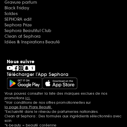
Gravure parfum
Black Friday
Soldes
SEPHORA edit
Sephora Prize
Sephora Beautiful Club
Clean at Sephora
Idées & Inspirations Beauté
Nous suivre
Télécharger l’App Sephora
Vous pouvez consulter la liste des marques exclues de nos
Mentions additionnelles
promotions
ici.
*Voir conditions de nos offres promotionnelles sur
la page Bons Plans Beauté.
*Exclusivité dans le réseau de parfumeries nationales.
Clean at Sephora : Des formules aux ingrédients sélectionnés avec
soin
*k-beauty = beauté coréenne