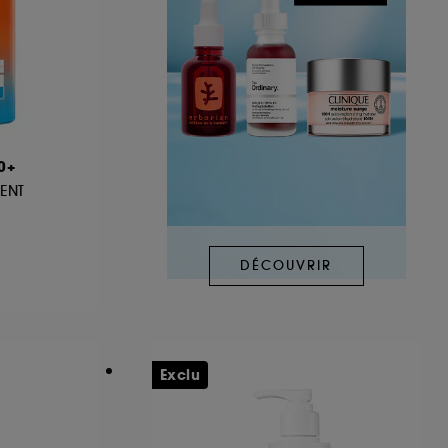
0+
ENT
DÉCOUVRIR
Exclu