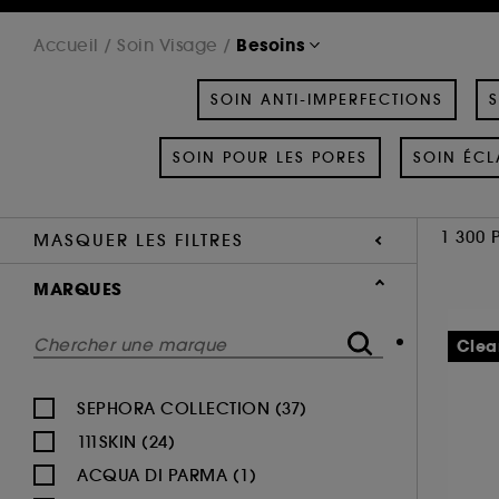
Besoins
Accueil
Soin Visage
SOIN ANTI-IMPERFECTIONS
S
SOIN POUR LES PORES
SOIN ÉCL
1 300 
MASQUER LES FILTRES
MARQUES
Clea
SEPHORA COLLECTION (37)
111SKIN (24)
ACQUA DI PARMA (1)