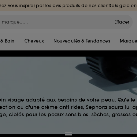
sez-vous inspirer par les avis produits de nos client(e)s gold en
Effacer
 & Bain
Cheveux
Nouveautés & Tendances
Marque
in visage adapté aux besoins de votre peau. Qu'elle 
fection ou d'une crème anti rides, Sephora saura lui a
e, ciblés pour les peaux sensibles, sèches, grasses o