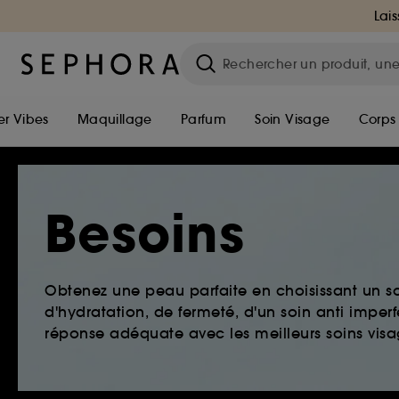
Lais
r Vibes
Maquillage
Parfum
Soin Visage
Corps
Besoins
Obtenez une peau parfaite en choisissant un so
d'hydratation, de fermeté, d'un soin anti imper
réponse adéquate avec les meilleurs soins visag