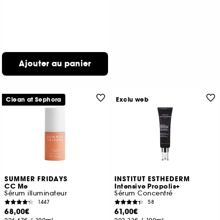
Ajouter au panier
Clean at Sephora
Exclu web
SUMMER FRIDAYS
INSTITUT ESTHEDERM
CC Me
Intensive Propolis+
Sérum illuminateur
Sérum Concentré
1447
58
68,00€
61,00€