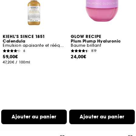
KIEHL'S SINCE 1851
GLOW RECIPE
Calendula
Plum Plump Hyaluronic
Emulsion apaisante et rééquilibrante au Calendula
Baume brillant
6
819
59,00€
24,00€
47,20€
/
100ml
Ajouter au panier
Ajouter au panier