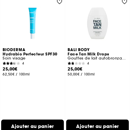
BIODERMA
BALI BODY
Hydrabio Perfecteur SPF30
Face Tan Milk Drops
Soin visage
Gouttes de lait autobronzant pour le visage
4
4
25,00€
25,00€
62,50€
/
100ml
50,00€
/
100ml
Ajouter au panier
Ajouter au panier