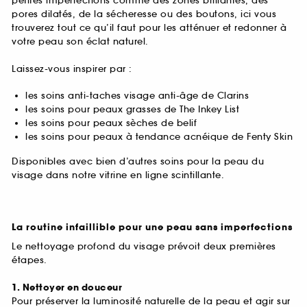
petites imperfections comme des zones brillantes, des
pores dilatés, de la sécheresse ou des boutons, ici vous
trouverez tout ce qu’il faut pour les atténuer et redonner à
votre peau son éclat naturel.
Laissez-vous inspirer par :
les soins anti-taches visage anti-âge de Clarins
les soins pour peaux grasses de The Inkey List
les soins pour peaux sèches de belif
les soins pour peaux à tendance acnéique de Fenty Skin
Disponibles avec bien d’autres soins pour la peau du
visage dans notre vitrine en ligne scintillante.
La routine infaillible pour une peau sans imperfections
Le nettoyage profond du visage prévoit deux premières
étapes.
1. Nettoyer en douceur
Pour préserver la luminosité naturelle de la peau et agir sur