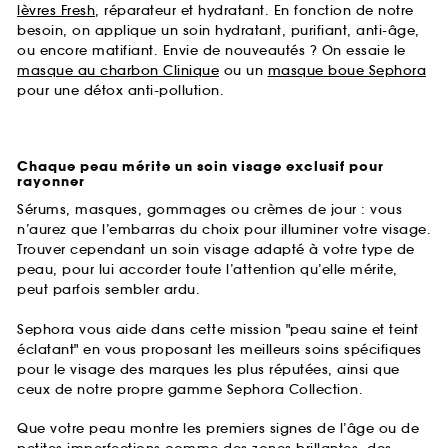
lèvres Fresh
, réparateur et hydratant. En fonction de notre
besoin, on applique un soin hydratant, purifiant, anti-âge,
ou encore matifiant. Envie de nouveautés ? On essaie le
masque au charbon Clinique
ou un
masque boue Sephora
pour une détox anti-pollution.
Chaque peau mérite un soin visage exclusif pour
rayonner
Sérums, masques, gommages ou crèmes de jour : vous
n’aurez que l’embarras du choix pour illuminer votre visage.
Trouver cependant un soin visage adapté à votre type de
peau, pour lui accorder toute l’attention qu’elle mérite,
peut parfois sembler ardu.
Sephora vous aide dans cette mission "peau saine et teint
éclatant" en vous proposant les meilleurs soins spécifiques
pour le visage des marques les plus réputées, ainsi que
ceux de notre propre gamme Sephora Collection.
Que votre peau montre les premiers signes de l’âge ou de