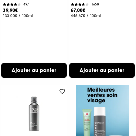
497
1658
39,90€
67,00€
133,00€
/
100ml
446,67€
/
100ml
Ajouter au panier
Ajouter au panier