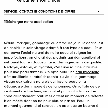
Retourner mon article
SERVICES, CONTACT ET CONDITIONS DES OFFRES
Télécharger notre application
Sérum, masque, gommage ou crème de jour, l'essentiel est
de choisir un soin visage adapté à son type de peau. Pour
conserver l'éclat naturel de notre peau et soigner les
imperfections, on choisit des produits qui démaquillent et
nettoient tout en douceur, avec des ingrédients de qualité.
Nettoyer, exfolier, et hydrater, c'est une routine infaillible
pour une peau flawless. On opte pour une
eau micellaire
démaquillante et rafraîchissante, suivie d'un
gommage
visage
aux extraits naturels qui lisse la peau et la
débarrasse des impuretés de la journée. On raffole de ce
sentiment de fraîcheur, vivifiant et purifiant à la fois. Les
soins délicatement parfumés offrent un moment de détente
bien mérité dont on ne peut plus se passer. Pour un
moment gourmand et sensuel, on applique un
baume à