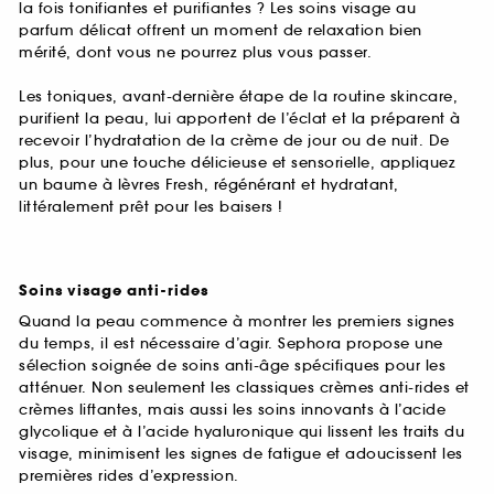
la fois tonifiantes et purifiantes ? Les soins visage au
parfum délicat offrent un moment de relaxation bien
mérité, dont vous ne pourrez plus vous passer.
Les toniques, avant-dernière étape de la routine skincare,
purifient la peau, lui apportent de l’éclat et la préparent à
recevoir l’hydratation de la crème de jour ou de nuit. De
plus, pour une touche délicieuse et sensorielle, appliquez
un baume à lèvres Fresh, régénérant et hydratant,
littéralement prêt pour les baisers !
Soins visage anti-rides
Quand la peau commence à montrer les premiers signes
du temps, il est nécessaire d’agir. Sephora propose une
sélection soignée de soins anti-âge spécifiques pour les
atténuer. Non seulement les classiques crèmes anti-rides et
crèmes liftantes, mais aussi les soins innovants à l’acide
glycolique et à l’acide hyaluronique qui lissent les traits du
visage, minimisent les signes de fatigue et adoucissent les
premières rides d’expression.