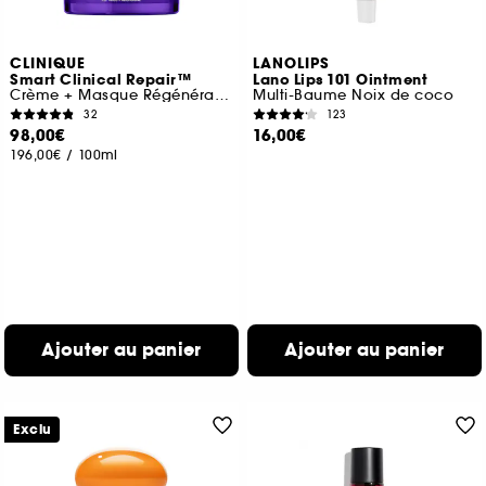
CLINIQUE
LANOLIPS
Smart Clinical Repair™
Lano Lips 101 Ointment
Crème + Masque Régénérant Nuit
Multi-Baume Noix de coco
32
123
98,00€
16,00€
196,00€
/
100ml
Ajouter au panier
Ajouter au panier
Exclu