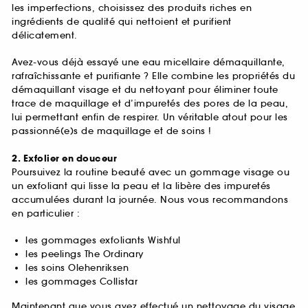
les imperfections, choisissez des produits riches en
ingrédients de qualité qui nettoient et purifient
délicatement.
Avez-vous déjà essayé une eau micellaire démaquillante,
rafraîchissante et purifiante ? Elle combine les propriétés du
démaquillant visage et du nettoyant pour éliminer toute
trace de maquillage et d’impuretés des pores de la peau,
lui permettant enfin de respirer. Un véritable atout pour les
passionné(e)s de maquillage et de soins !
2. Exfolier en douceur
Poursuivez la routine beauté avec un gommage visage ou
un exfoliant qui lisse la peau et la libère des impuretés
accumulées durant la journée. Nous vous recommandons
en particulier :
les gommages exfoliants Wishful
les peelings The Ordinary
les soins Olehenriksen
les gommages Collistar
Maintenant que vous avez effectué un nettoyage du visage