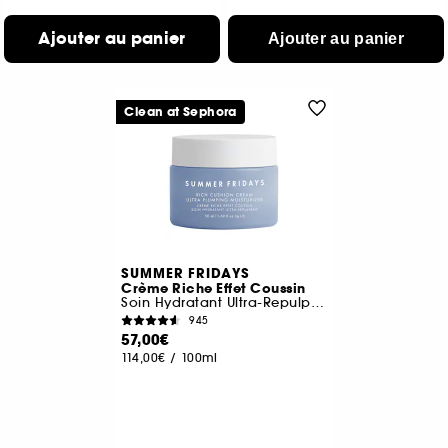
Ajouter au panier
Ajouter au panier
Clean at Sephora
SUMMER FRIDAYS
Crème Riche Effet Coussin
Soin Hydratant Ultra-Repulpant
945
57,00€
114,00€
/
100ml