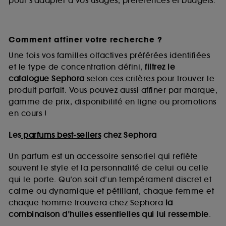
pour s’adapter à vos usages, préférences et budgets.
Comment affiner votre recherche ?
Une fois vos familles olfactives préférées identifiées
et le type de concentration défini,
filtrez le
catalogue Sephora
selon ces critères pour trouver le
produit parfait. Vous pouvez aussi affiner par marque,
gamme de prix, disponibilité en ligne ou promotions
en cours !
Les
parfums best-sellers
chez Sephora
Un parfum est un accessoire sensoriel qui reflète
souvent le style et la personnalité de celui ou celle
qui le porte. Qu’on soit d’un tempérament discret et
calme ou dynamique et pétillant, chaque femme et
chaque homme trouvera chez Sephora
la
combinaison d’huiles essentielles qui lui ressemble
.