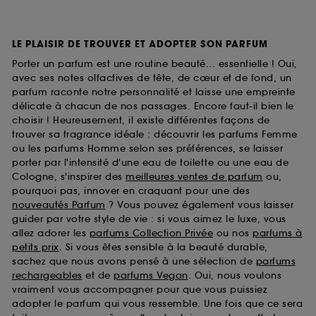
LE PLAISIR DE TROUVER ET ADOPTER SON PARFUM
Porter un parfum est une routine beauté... essentielle ! Oui,
avec ses notes olfactives de tête, de cœur et de fond, un
parfum raconte notre personnalité et laisse une empreinte
délicate à chacun de nos passages. Encore faut-il bien le
choisir ! Heureusement, il existe différentes façons de
trouver sa fragrance idéale : découvrir les parfums Femme
ou les parfums Homme selon ses préférences, se laisser
porter par l'intensité d'une eau de toilette ou une eau de
Cologne, s'inspirer des
meilleures ventes de parfum
ou,
pourquoi pas, innover en craquant pour une des
nouveautés Parfum
? Vous pouvez également vous laisser
guider par votre style de vie : si vous aimez le luxe, vous
allez adorer les
parfums Collection Privée
ou nos
parfums à
petits prix
. Si vous êtes sensible à la beauté durable,
sachez que nous avons pensé à une sélection de
parfums
rechargeables
et de
parfums Vegan
. Oui, nous voulons
vraiment vous accompagner pour que vous puissiez
adopter le parfum qui vous ressemble. Une fois que ce sera