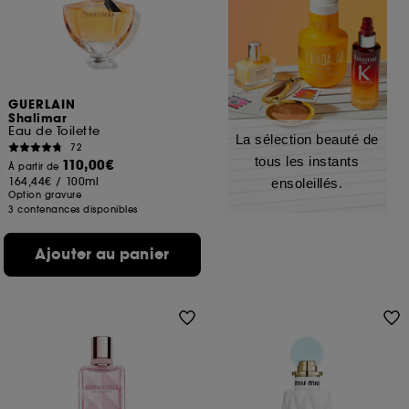
GUERLAIN
Shalimar
Eau de Toilette
La sélection beauté de
72
tous les instants
110,00€
À partir de
164,44€
/
100ml
ensoleillés.
Option gravure
3 contenances disponibles
Ajouter au panier