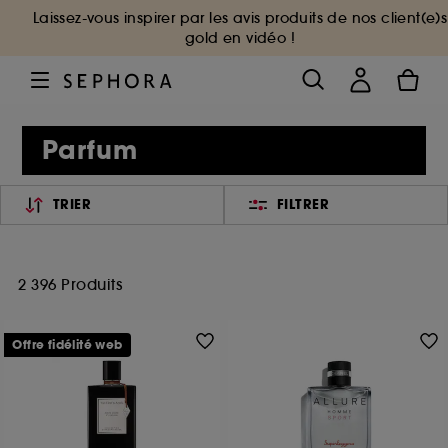
Laissez-vous inspirer par les avis produits de nos client(e)s
gold en vidéo !
Parfum
TRIER
FILTRER
2 396 Produits
Offre fidélité web