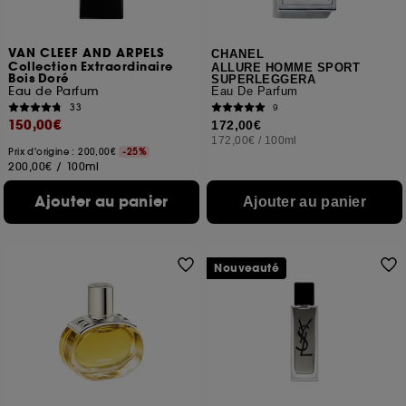
VAN CLEEF AND ARPELS
CHANEL
Collection Extraordinaire
ALLURE HOMME SPORT
Bois Doré
SUPERLEGGERA
Eau de Parfum
Eau De Parfum
33
9
150,00€
172,00€
172,00€
/
100ml
Prix d'origine : 200,00€
-25%
200,00€
/
100ml
Ajouter au panier
Ajouter au panier
Nouveauté