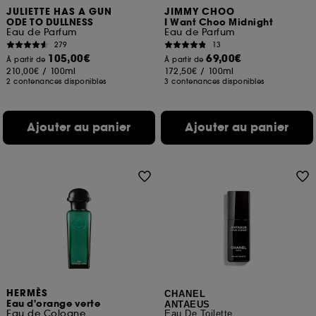
JULIETTE HAS A GUN
JIMMY CHOO
ODE TO DULLNESS
I Want Choo Midnight
Eau de Parfum
Eau de Parfum
279
13
105,00€
69,00€
À partir de
À partir de
210,00€
/
100ml
172,50€
/
100ml
2 contenances disponibles
3 contenances disponibles
Ajouter au panier
Ajouter au panier
HERMÈS
CHANEL
Eau d'orange verte
ANTAEUS
Eau de Cologne
Eau De Toilette