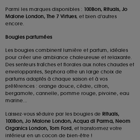
Parmi les marques disponibles :
100Bon, Rituals, Jo
Malone London, The 7 Virtues
, et bien d’autres
encore.
Bougies parfumées
Les bougies combinent lumière et parfum, idéales
pour créer une ambiance chaleureuse et relaxante.
Des senteurs fraîches et florales aux notes chaudes et
enveloppantes, Sephora offre un large choix de
parfums adaptés à chaque saison et à vos
préférences : orange douce, cèdre, citron,
bergamote, cannelle, pomme rouge, pivoine, eau
marine...
Laissez-vous séduire par les bougies de
Rituals,
100Bon, Jo Malone London, Acqua di Parma, Neom
Organics London, Tom Ford
, et transformez votre
intérieur en un cocon de bien-être !