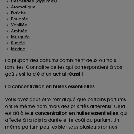
Hespéridée (agrumes)
Aromatique
Fraîche
Poudrée
Vanillée
Ambrée
Musquée
Sucrée
Marine
La plupart des parfums combinent deux ou trois
familles. Connaître celles qui correspondent à vos
goûts est
la clé d’un achat réussi
!
La concentration en huiles essentielles
Vous avez peut-être remarqué que certains parfums
ont le même nom mais des prix très différents. Cela
est dû à leur
concentration en huiles essentielles
, qui
affecte à la fois la durée et le coût du parfum. Un
même parfum peut exister sous plusieurs formes :