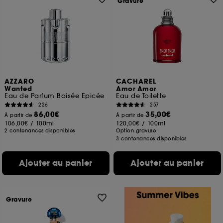
Gravure
AZZARO
CACHAREL
Wanted
Amor Amor
Eau de Parfum Boisée Épicée
Eau de Toilette
226
257
86,00€
35,00€
À partir de
À partir de
106,00€
/
100ml
120,00€
/
100ml
2 contenances disponibles
Option gravure
3 contenances disponibles
Ajouter au panier
Ajouter au panier
Gravure