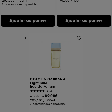
202,00€
/
100ml
174,00€
/
100ml
2 contenances disponibles
Ajouter au panier
Ajouter au panier
DOLCE & GABBANA
Light Blue
Eau de Parfum
203
89,00€
À partir de
296,67€
/
100ml
3 contenances disponibles