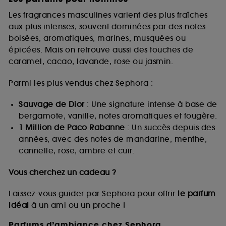
Les fragrances masculines varient des plus fraîches
aux plus intenses, souvent dominées par des notes
boisées, aromatiques, marines, musquées ou
épicées. Mais on retrouve aussi des touches de
caramel, cacao, lavande, rose ou jasmin.
Parmi les plus vendus chez Sephora :
Sauvage de Dior
: Une signature intense à base de
bergamote, vanille, notes aromatiques et fougère.
1 Million de Paco Rabanne
: Un succès depuis des
années, avec des notes de mandarine, menthe,
cannelle, rose, ambre et cuir.
Vous cherchez un cadeau ?
Laissez-vous guider par Sephora pour offrir
le parfum
idéal
à un ami ou un proche !
Parfums d’ambiance chez Sephora