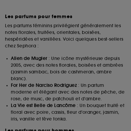
Les parfums pour femmes
Les parfums féminins privilégient généralement les
notes florales, fruitées, orientales, boisées,
hespéridées et vanillées. Voici quelques best-sellers
chez Sephora :
Alien de Mugler
: Une icône mystérieuse depuis
2005, avec des notes florales, boisées et ambrées
(jasmin sambac, bois de cashmeran, ambre
blanc).
For Her de Narciso Rodriguez
: Un parfum
moderne et élégant avec des notes de pêche, de
rose, de musc, de patchouli et d’ambre.
La Vie est Belle de Lancôme
: Un bouquet fruité et
floral avec poire, cassis, fleur d’oranger, jasmin,
iris, vanille et fève tonka.
Les parfums pour hommes