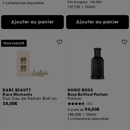
Prix d'origine : 169,00€
3 contenances disponibles
157,73€
/
100ml
Ajouter au panier
Ajouter au panier
Nouveauté
RARE BEAUTY
HUGO BOSS
Rare Moments
Boss Bottled Parfum
Duo Eau de Parfum Roll-on
Parfum
38,00€
613
94,00€
À partir de
188,00€
/
100ml
3 contenances disponibles