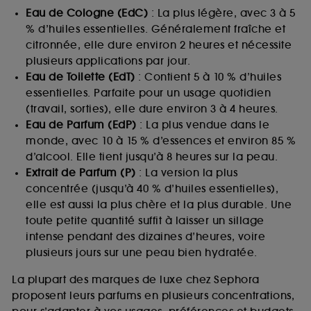
Eau de Cologne (EdC)
: La plus légère, avec 3 à 5
% d’huiles essentielles. Généralement fraîche et
citronnée, elle dure environ 2 heures et nécessite
plusieurs applications par jour.
Eau de Toilette (EdT)
: Contient 5 à 10 % d’huiles
essentielles. Parfaite pour un usage quotidien
(travail, sorties), elle dure environ 3 à 4 heures.
Eau de Parfum (EdP)
: La plus vendue dans le
monde, avec 10 à 15 % d’essences et environ 85 %
d’alcool. Elle tient jusqu’à 8 heures sur la peau.
Extrait de Parfum (P)
: La version la plus
concentrée (jusqu’à 40 % d’huiles essentielles),
elle est aussi la plus chère et la plus durable. Une
toute petite quantité suffit à laisser un sillage
intense pendant des dizaines d’heures, voire
plusieurs jours sur une peau bien hydratée.
La plupart des marques de luxe chez Sephora
proposent leurs parfums en plusieurs concentrations,