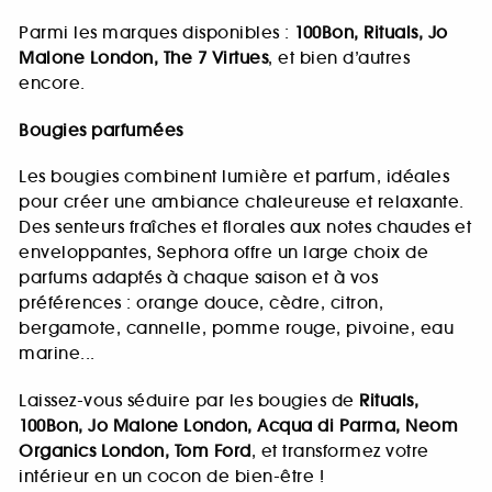
Parmi les marques disponibles :
100Bon, Rituals, Jo
Malone London, The 7 Virtues
, et bien d’autres
encore.
Bougies parfumées
Les bougies combinent lumière et parfum, idéales
pour créer une ambiance chaleureuse et relaxante.
Des senteurs fraîches et florales aux notes chaudes et
enveloppantes, Sephora offre un large choix de
parfums adaptés à chaque saison et à vos
préférences : orange douce, cèdre, citron,
bergamote, cannelle, pomme rouge, pivoine, eau
marine...
Laissez-vous séduire par les bougies de
Rituals,
100Bon, Jo Malone London, Acqua di Parma, Neom
Organics London, Tom Ford
, et transformez votre
intérieur en un cocon de bien-être !