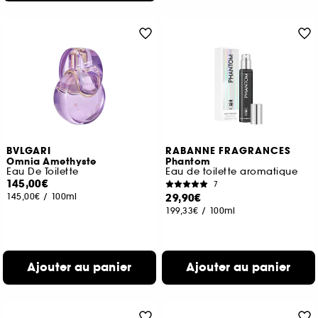
BVLGARI
RABANNE FRAGRANCES
Omnia Amethyste
Phantom
Eau De Toilette
Eau de toilette aromatique
145,00€
7
145,00€
/
100ml
29,90€
199,33€
/
100ml
Ajouter au panier
Ajouter au panier