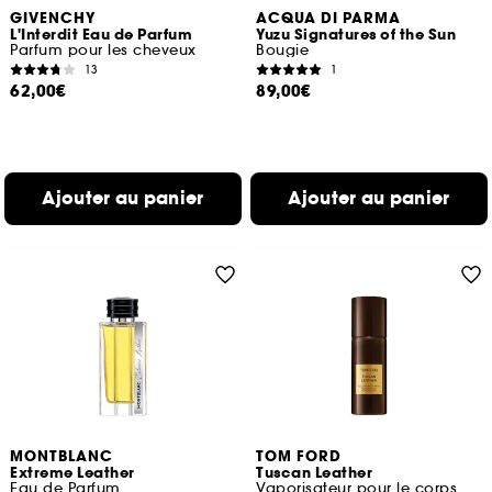
GIVENCHY
ACQUA DI PARMA
L'Interdit Eau de Parfum
Yuzu Signatures of the Sun
Parfum pour les cheveux
Bougie
13
1
62,00€
89,00€
Ajouter au panier
Ajouter au panier
MONTBLANC
TOM FORD
Extreme Leather
Tuscan Leather
Eau de Parfum
Vaporisateur pour le corps