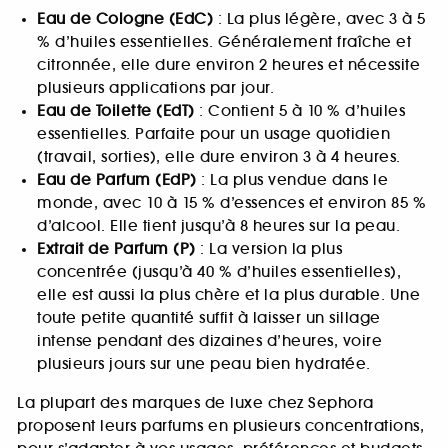
Eau de Cologne (EdC)
: La plus légère, avec 3 à 5
% d’huiles essentielles. Généralement fraîche et
citronnée, elle dure environ 2 heures et nécessite
plusieurs applications par jour.
Eau de Toilette (EdT)
: Contient 5 à 10 % d’huiles
essentielles. Parfaite pour un usage quotidien
(travail, sorties), elle dure environ 3 à 4 heures.
Eau de Parfum (EdP)
: La plus vendue dans le
monde, avec 10 à 15 % d’essences et environ 85 %
d’alcool. Elle tient jusqu’à 8 heures sur la peau.
Extrait de Parfum (P)
: La version la plus
concentrée (jusqu’à 40 % d’huiles essentielles),
elle est aussi la plus chère et la plus durable. Une
toute petite quantité suffit à laisser un sillage
intense pendant des dizaines d’heures, voire
plusieurs jours sur une peau bien hydratée.
La plupart des marques de luxe chez Sephora
proposent leurs parfums en plusieurs concentrations,