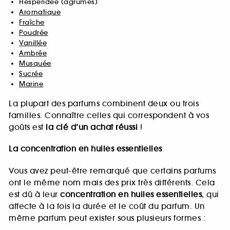
Hespéridée (agrumes)
Aromatique
Fraîche
Poudrée
Vanillée
Ambrée
Musquée
Sucrée
Marine
La plupart des parfums combinent deux ou trois
familles. Connaître celles qui correspondent à vos
goûts est
la clé d’un achat réussi
!
La concentration en huiles essentielles
Vous avez peut-être remarqué que certains parfums
ont le même nom mais des prix très différents. Cela
est dû à leur
concentration en huiles essentielles
, qui
affecte à la fois la durée et le coût du parfum. Un
même parfum peut exister sous plusieurs formes :