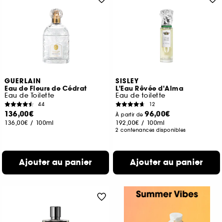
GUERLAIN
SISLEY
Eau de Fleurs de Cédrat
L'Eau Rêvée d'Alma
Eau de Toilette
Eau de toilette
44
12
136,00€
96,00€
À partir de
136,00€
/
100ml
192,00€
/
100ml
2 contenances disponibles
Ajouter au panier
Ajouter au panier