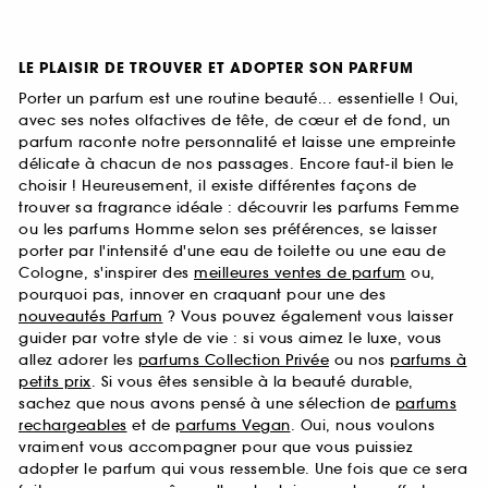
LE PLAISIR DE TROUVER ET ADOPTER SON PARFUM
Porter un parfum est une routine beauté... essentielle ! Oui,
avec ses notes olfactives de tête, de cœur et de fond, un
parfum raconte notre personnalité et laisse une empreinte
délicate à chacun de nos passages. Encore faut-il bien le
choisir ! Heureusement, il existe différentes façons de
trouver sa fragrance idéale : découvrir les parfums Femme
ou les parfums Homme selon ses préférences, se laisser
porter par l'intensité d'une eau de toilette ou une eau de
Cologne, s'inspirer des
meilleures ventes de parfum
ou,
pourquoi pas, innover en craquant pour une des
nouveautés Parfum
? Vous pouvez également vous laisser
guider par votre style de vie : si vous aimez le luxe, vous
allez adorer les
parfums Collection Privée
ou nos
parfums à
petits prix
. Si vous êtes sensible à la beauté durable,
sachez que nous avons pensé à une sélection de
parfums
rechargeables
et de
parfums Vegan
. Oui, nous voulons
vraiment vous accompagner pour que vous puissiez
adopter le parfum qui vous ressemble. Une fois que ce sera