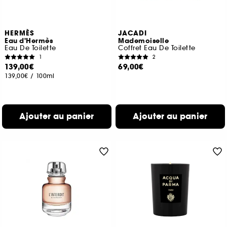
HERMÈS
JACADI
Eau d'Hermès
Mademoiselle
Eau De Toilette
Coffret Eau De Toilette
1
2
139,00€
69,00€
139,00€
/
100ml
Ajouter au panier
Ajouter au panier