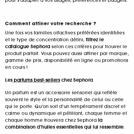
pour s’adapter à vos usages, préférences et budgets.
Comment affiner votre recherche ?
Une fois vos familles olfactives préférées identifiées
et le type de concentration défini,
filtrez le
catalogue Sephora
selon ces critères pour trouver le
produit parfait. Vous pouvez aussi affiner par marque,
gamme de prix, disponibilité en ligne ou promotions
en cours !
Les
parfums best-sellers
chez Sephora
Un parfum est un accessoire sensoriel qui reflète
souvent le style et la personnalité de celui ou celle
qui le porte. Qu’on soit d’un tempérament discret et
calme ou dynamique et pétillant, chaque femme et
chaque homme trouvera chez Sephora
la
combinaison d’huiles essentielles qui lui ressemble
.