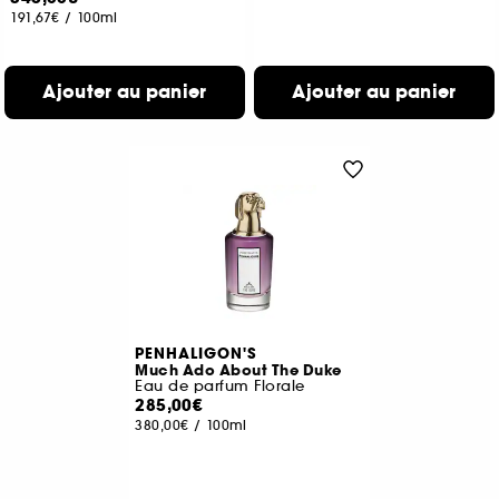
191,67€
/
100ml
Ajouter au panier
Ajouter au panier
PENHALIGON'S
Much Ado About The Duke
Eau de parfum Florale
285,00€
380,00€
/
100ml