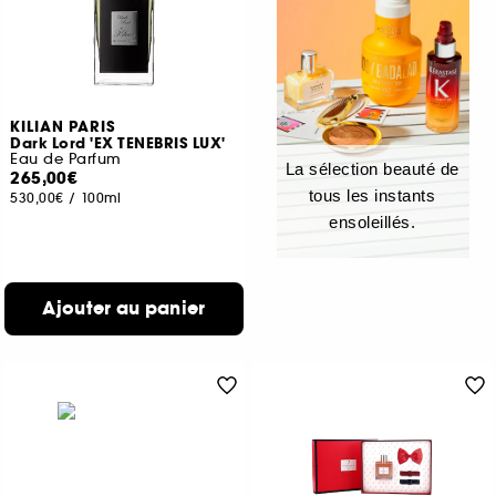
KILIAN PARIS
Dark Lord 'EX TENEBRIS LUX'
Eau de Parfum
La sélection beauté de
265,00€
tous les instants
530,00€
/
100ml
ensoleillés.
Ajouter au panier