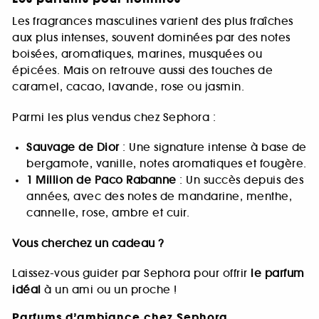
Les fragrances masculines varient des plus fraîches
aux plus intenses, souvent dominées par des notes
boisées, aromatiques, marines, musquées ou
épicées. Mais on retrouve aussi des touches de
caramel, cacao, lavande, rose ou jasmin.
Parmi les plus vendus chez Sephora :
Sauvage de Dior
: Une signature intense à base de
bergamote, vanille, notes aromatiques et fougère.
1 Million de Paco Rabanne
: Un succès depuis des
années, avec des notes de mandarine, menthe,
cannelle, rose, ambre et cuir.
Vous cherchez un cadeau ?
Laissez-vous guider par Sephora pour offrir
le parfum
idéal
à un ami ou un proche !
Parfums d’ambiance chez Sephora