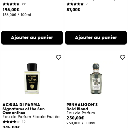
22
7
195,00€
87,00€
156,00€
/
100ml
Ajouter au panier
Ajouter au panier
ACQUA DI PARMA
PENHALIGON'S
Signatures of the Sun
Bold Blend
Osmanthus
Eau de Parfum
Eau de Parfum Florale Fruitée
250,00€
10
250,00€
/
100ml
345,00€