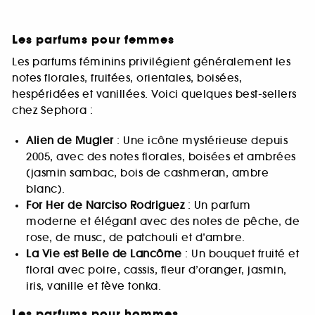
Les parfums pour femmes
Les parfums féminins privilégient généralement les
notes florales, fruitées, orientales, boisées,
hespéridées et vanillées. Voici quelques best-sellers
chez Sephora :
Alien de Mugler
: Une icône mystérieuse depuis
2005, avec des notes florales, boisées et ambrées
(jasmin sambac, bois de cashmeran, ambre
blanc).
For Her de Narciso Rodriguez
: Un parfum
moderne et élégant avec des notes de pêche, de
rose, de musc, de patchouli et d’ambre.
La Vie est Belle de Lancôme
: Un bouquet fruité et
floral avec poire, cassis, fleur d’oranger, jasmin,
iris, vanille et fève tonka.
Les parfums pour hommes