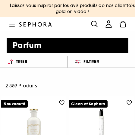
Laissez-vous inspirer par les avis produits de nos client(e)s
gold en vidéo !
Parfum
TRIER
FILTRER
2 389 Produits
Nouveauté
Clean at Sephora