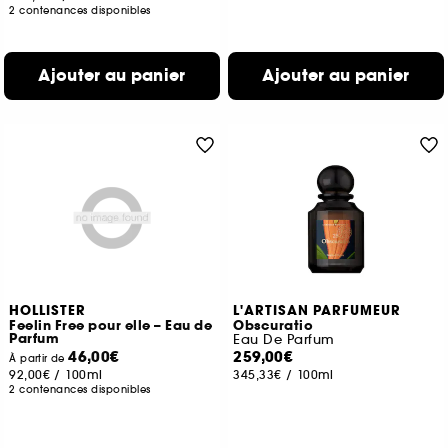
2 contenances disponibles
Ajouter au panier
Ajouter au panier
HOLLISTER
L'ARTISAN PARFUMEUR
Feelin Free pour elle – Eau de
Obscuratio
Parfum
Eau De Parfum
46,00€
259,00€
À partir de
92,00€
/
100ml
345,33€
/
100ml
2 contenances disponibles