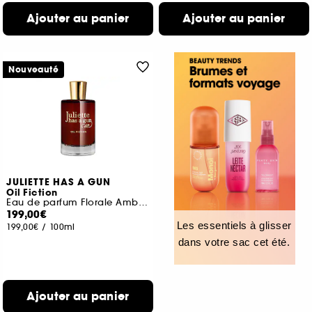
Ajouter au panier
Ajouter au panier
Nouveauté
JULIETTE HAS A GUN
Oil Fiction
Eau de parfum Florale Ambrée
199,00€
Les essentiels à glisser
199,00€
/
100ml
dans votre sac cet été.
Ajouter au panier