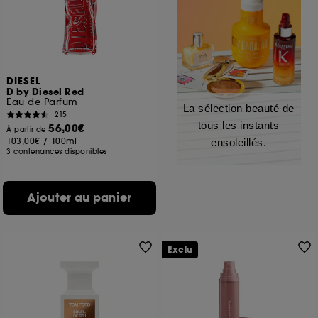
DIESEL
D by Diesel Red
Eau de Parfum
La sélection beauté de
215
tous les instants
56,00€
À partir de
103,00€
/
100ml
ensoleillés.
3 contenances disponibles
Ajouter au panier
Exclu