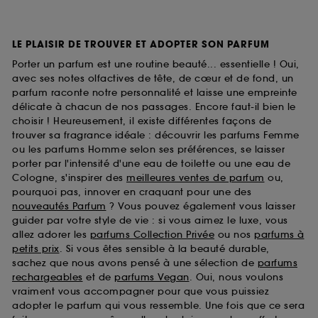
LE PLAISIR DE TROUVER ET ADOPTER SON PARFUM
Porter un parfum est une routine beauté... essentielle ! Oui,
avec ses notes olfactives de tête, de cœur et de fond, un
parfum raconte notre personnalité et laisse une empreinte
délicate à chacun de nos passages. Encore faut-il bien le
choisir ! Heureusement, il existe différentes façons de
trouver sa fragrance idéale : découvrir les parfums Femme
ou les parfums Homme selon ses préférences, se laisser
porter par l'intensité d'une eau de toilette ou une eau de
Cologne, s'inspirer des
meilleures ventes de parfum
ou,
pourquoi pas, innover en craquant pour une des
nouveautés Parfum
? Vous pouvez également vous laisser
guider par votre style de vie : si vous aimez le luxe, vous
allez adorer les
parfums Collection Privée
ou nos
parfums à
petits prix
. Si vous êtes sensible à la beauté durable,
sachez que nous avons pensé à une sélection de
parfums
rechargeables
et de
parfums Vegan
. Oui, nous voulons
vraiment vous accompagner pour que vous puissiez
adopter le parfum qui vous ressemble. Une fois que ce sera