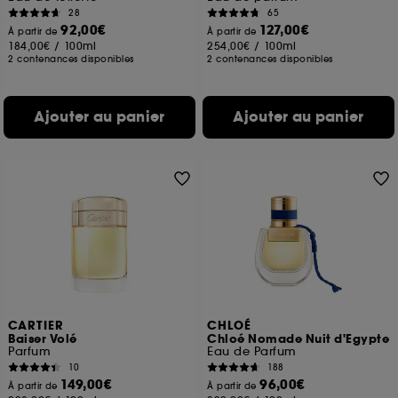
28
65
92,00€
127,00€
À partir de
À partir de
184,00€
/
100ml
254,00€
/
100ml
2 contenances disponibles
2 contenances disponibles
Ajouter au panier
Ajouter au panier
CARTIER
CHLOÉ
Baiser Volé
Chloé Nomade Nuit d'Egypte
Parfum
Eau de Parfum
10
188
149,00€
96,00€
À partir de
À partir de