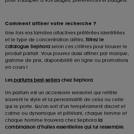
pour s’adapter à vos usages, préférences et budgets.
Comment affiner votre recherche ?
Une fois vos familles olfactives préférées identifiées
et le type de concentration défini,
filtrez le
catalogue Sephora
selon ces critères pour trouver le
produit parfait. Vous pouvez aussi affiner par marque,
gamme de prix, disponibilité en ligne ou promotions
en cours !
Les
parfums best-sellers
chez Sephora
Un parfum est un accessoire sensoriel qui reflète
souvent le style et la personnalité de celui ou celle
qui le porte. Qu’on soit d’un tempérament discret et
calme ou dynamique et pétillant, chaque femme et
chaque homme trouvera chez Sephora
la
combinaison d’huiles essentielles qui lui ressemble
.