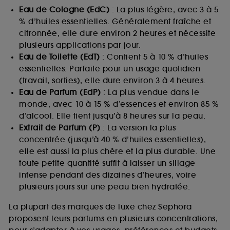
Eau de Cologne (EdC)
: La plus légère, avec 3 à 5
% d’huiles essentielles. Généralement fraîche et
citronnée, elle dure environ 2 heures et nécessite
plusieurs applications par jour.
Eau de Toilette (EdT)
: Contient 5 à 10 % d’huiles
essentielles. Parfaite pour un usage quotidien
(travail, sorties), elle dure environ 3 à 4 heures.
Eau de Parfum (EdP)
: La plus vendue dans le
monde, avec 10 à 15 % d’essences et environ 85 %
d’alcool. Elle tient jusqu’à 8 heures sur la peau.
Extrait de Parfum (P)
: La version la plus
concentrée (jusqu’à 40 % d’huiles essentielles),
elle est aussi la plus chère et la plus durable. Une
toute petite quantité suffit à laisser un sillage
intense pendant des dizaines d’heures, voire
plusieurs jours sur une peau bien hydratée.
La plupart des marques de luxe chez Sephora
proposent leurs parfums en plusieurs concentrations,