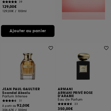
39
129,00€
129,00€
/
100ml
Ajouter au panier
JEAN PAUL GAULTIER
ARMANI
Scandal Absolu
ARMANI PRIVÉ ROSE
D'ARABIE
Parfum Intense
Eau de Parfum
31
23
92,00€
À partir de
350,00€
306,67€
/
100ml