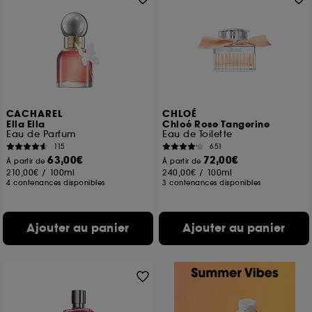
CACHAREL
CHLOÉ
Ella Ella
Chloé Rose Tangerine
Eau de Parfum
Eau de Toilette
115
651
63,00€
72,00€
À partir de
À partir de
210,00€
/
100ml
240,00€
/
100ml
4 contenances disponibles
3 contenances disponibles
Ajouter au panier
Ajouter au panier