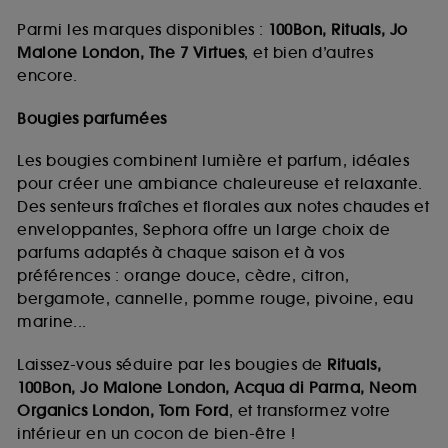
Parmi les marques disponibles :
100Bon, Rituals, Jo
Malone London, The 7 Virtues
, et bien d’autres
encore.
Bougies parfumées
Les bougies combinent lumière et parfum, idéales
pour créer une ambiance chaleureuse et relaxante.
Des senteurs fraîches et florales aux notes chaudes et
enveloppantes, Sephora offre un large choix de
parfums adaptés à chaque saison et à vos
préférences : orange douce, cèdre, citron,
bergamote, cannelle, pomme rouge, pivoine, eau
marine...
Laissez-vous séduire par les bougies de
Rituals,
100Bon, Jo Malone London, Acqua di Parma, Neom
Organics London, Tom Ford
, et transformez votre
intérieur en un cocon de bien-être !