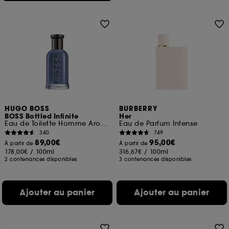
HUGO BOSS
BURBERRY
BOSS Bottled Infinite
Her
Eau de Toilette Homme Aromatique et Fruitée
Eau de Parfum Intense
340
749
89,00€
95,00€
À partir de
À partir de
178,00€
/
100ml
316,67€
/
100ml
2 contenances disponibles
3 contenances disponibles
Ajouter au panier
Ajouter au panier