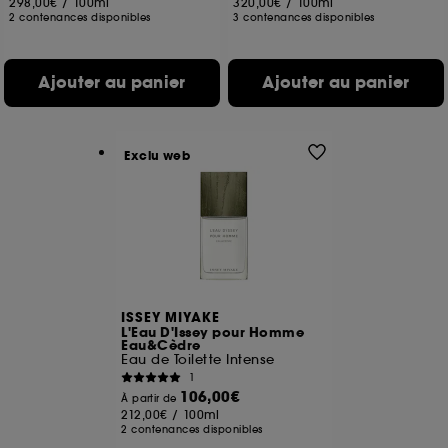
298,00€
/
100ml
320,00€
/
100ml
2 contenances disponibles
3 contenances disponibles
Ajouter au panier
Ajouter au panier
Exclu web
ISSEY MIYAKE
L'Eau D'Issey pour Homme
Eau&Cèdre
Eau de Toilette Intense
1
106,00€
À partir de
212,00€
/
100ml
2 contenances disponibles