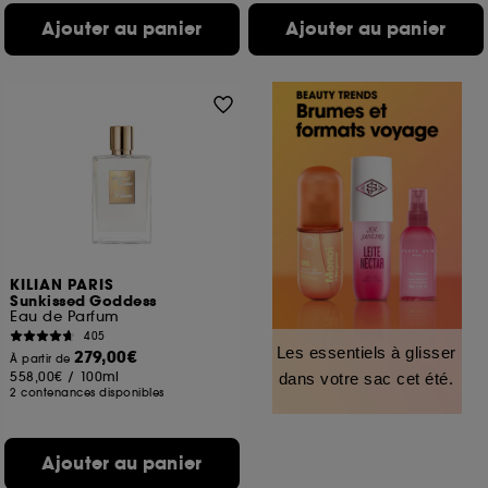
Ajouter au panier
Ajouter au panier
KILIAN PARIS
Sunkissed Goddess
Eau de Parfum
405
Les essentiels à glisser
279,00€
À partir de
558,00€
/
100ml
dans votre sac cet été.
2 contenances disponibles
Ajouter au panier