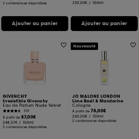
350,00€
/
100ml
3 contenances disponibles
Ajouter au panier
Ajouter au panier
Nouveauté
GIVENCHY
JO MALONE LONDON
Irresistible Givenchy
Lime Basil & Mandarine
Eau de Parfum Nude Velvet
Cologne
78,00€
519
À partir de
87,00€
260,00€
/
100ml
À partir de
2 contenances disponibles
248,57€
/
100ml
3 contenances disponibles