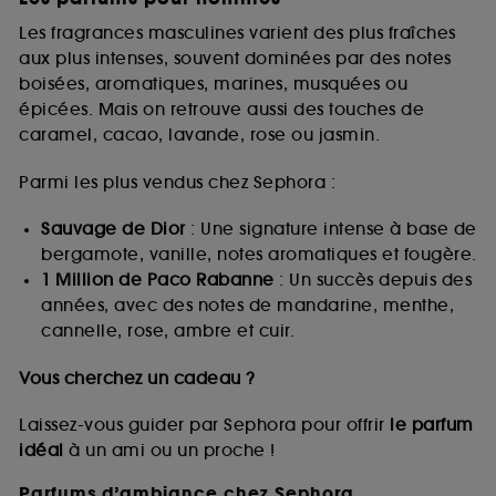
Les fragrances masculines varient des plus fraîches
aux plus intenses, souvent dominées par des notes
boisées, aromatiques, marines, musquées ou
épicées. Mais on retrouve aussi des touches de
caramel, cacao, lavande, rose ou jasmin.
Parmi les plus vendus chez Sephora :
Sauvage de Dior
: Une signature intense à base de
bergamote, vanille, notes aromatiques et fougère.
1 Million de Paco Rabanne
: Un succès depuis des
années, avec des notes de mandarine, menthe,
cannelle, rose, ambre et cuir.
Vous cherchez un cadeau ?
Laissez-vous guider par Sephora pour offrir
le parfum
idéal
à un ami ou un proche !
Parfums d’ambiance chez Sephora