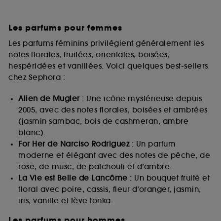
Les parfums pour femmes
Les parfums féminins privilégient généralement les
notes florales, fruitées, orientales, boisées,
hespéridées et vanillées. Voici quelques best-sellers
chez Sephora :
Alien de Mugler
: Une icône mystérieuse depuis
2005, avec des notes florales, boisées et ambrées
(jasmin sambac, bois de cashmeran, ambre
blanc).
For Her de Narciso Rodriguez
: Un parfum
moderne et élégant avec des notes de pêche, de
rose, de musc, de patchouli et d’ambre.
La Vie est Belle de Lancôme
: Un bouquet fruité et
floral avec poire, cassis, fleur d’oranger, jasmin,
iris, vanille et fève tonka.
Les parfums pour hommes