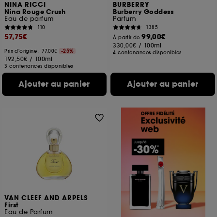
NINA RICCI
BURBERRY
Nina Rouge Crush
Burberry Goddess
Eau de parfum
Parfum
110
1385
57,75€
99,00€
À partir de
330,00€
/
100ml
Prix d'origine : 77,00€
-25%
4 contenances disponibles
192,50€
/
100ml
3 contenances disponibles
Ajouter au panier
Ajouter au panier
VAN CLEEF AND ARPELS
First
Eau de Parfum