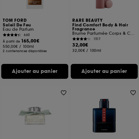
TOM FORD
RARE BEAUTY
Soleil De Feu
Find Comfort Body & Hair
Fragrance
Eau de Parfum
Brume Parfumée Corps & Cheveux
660
1517
165,00€
À partir de
32,00€
550,00€
/
100ml
32,00€
/
100ml
2 contenances disponibles
Ajouter au panier
Ajouter au panier