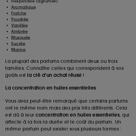
Hespéridée (agrumes)
Aromatique
Fraîche
Poudrée
Vanillée
Ambrée
Musquée
Sucrée
Marine
La plupart des parfums combinent deux ou trois
familles. Connaître celles qui correspondent à vos
goûts est
la clé d’un achat réussi
!
La concentration en huiles essentielles
Vous avez peut-être remarqué que certains parfums
ont le même nom mais des prix très différents. Cela
est dû à leur
concentration en huiles essentielles
, qui
affecte à la fois la durée et le coût du parfum. Un
même parfum peut exister sous plusieurs formes :