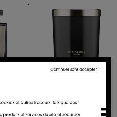
Continuer sans accepter
MEUR
JO MALONE LONDON
argue
Velvet Rose & Oud
Bougie Parfumée
79,00€
ookies et autres traceurs, tels que des :
produits et services du site et sécuriser