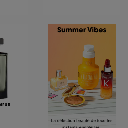
MEUR
La sélection beauté de tous les
instants ensoleillés.