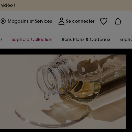
 vidéo !
Magasins
et Services
Se connecter
s
Sephora Collection
Bons Plans & Cadeaux
Sepho