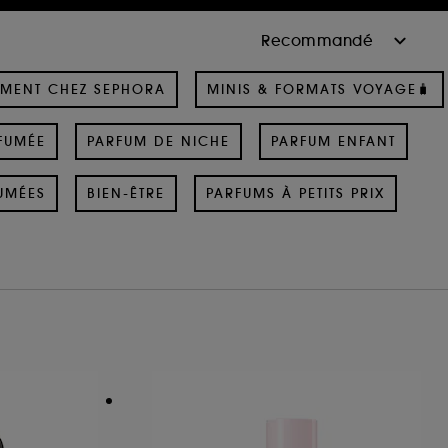
MENT CHEZ SEPHORA
MINIS & FORMATS VOYAGE🧳
FUMÉE
PARFUM DE NICHE
PARFUM ENFANT
UMÉES
BIEN-ÊTRE
PARFUMS À PETITS PRIX