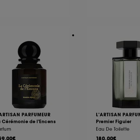
'ARTISAN PARFUMEUR
L'ARTISAN PARFU
a Cérémonie de l'Encens
Premier Figuier
arfum
Eau De Toilette
59,00€
180,00€