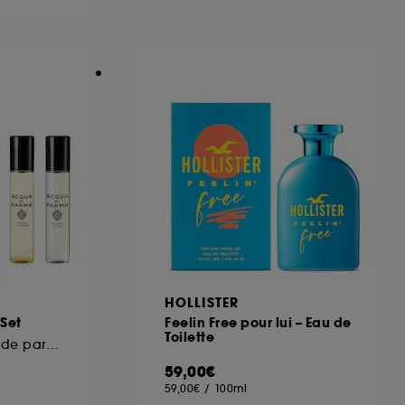
ous pouvez personnaliser vos choix concernant
cepter". Sephora pourra associer les
 personnelles collectées ou générées lors
ccepter". Voous pouvez à tout moment choisir
uez
ici
.
A
HOLLISTER
Set
Feelin Free pour lui – Eau de
Toilette
Coffret découverte de parfums
59,00€
59,00€
/
100ml