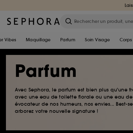
Lais
r Vibes
Maquillage
Parfum
Soin Visage
Corps
Parfum
Avec Sephora, le parfum est bien plus qu'une fr
avec une eau de toilette florale ou une eau de
évocateur de nos humeurs, nos envies... Best-s
arborez votre nouvelle signature !