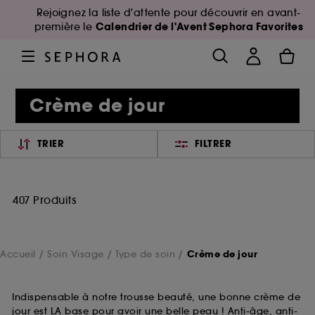
Rejoignez la liste d'attente pour découvrir en avant-
Calendrier de l'Avent Sephora Favorites
première le
Crème de jour
TRIER
FILTRER
407 Produits
Accueil
Soin Visage
Type de soin
Crème de jour
Indispensable à notre trousse beauté, une bonne crème de
jour est LA base pour avoir une belle peau ! Anti-âge, anti-