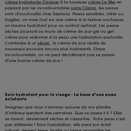
crème hydratante Clinique
à la luxueuse
crème La Mer
en
passant par les incontournables
soins Clarins
, les peaux
sont chouchoutés chez Sephora. Peaux sensibles, irrités ou
fragiles, on mise tout sur une crème à la texture onctueuse,
un baume hydratant pour un confort optimal. Les peaux
sèches pourront se munir de crème de jour gel ou gel-
crème pour redonner à la peau une hydratation profonde.
Combinée à un
sérum
, la crème de jour révèle de
nouveaux pouvoirs encore plus hydratants. Etape
incontournable, on ne peut décidément pas se passer
d'une bonne crème de jour !
Soin hydratant pour le visage : La base d’une peau
éclatante
Imaginez que vous n’arrosiez aucune de vos plantes
d’intérieur pendant des semaines. Que se passe-t-il ? Elles
se fanent, deviennent sèches et cassantes. Votre peau n’est
pas différente ! Sans hydratation, elle perd son éclat
naturel, devient terne, tiraille ou laisse apparaître les