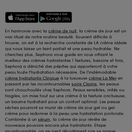
En harmonie avec la
crème de nuit
, la crème de jour est un
vrai rituel de notre routine beauté. Souvent difficile à
trouver, on est à la recherche constante de LA crème idéale
qui nous laisse un teint parfait et une peau hydratée. Ne
cherchez plus, Sephora vous guide en vous offrant le
meilleur des crèmes hydratantes ! Textures, besoins et finis,
Sephora a déniché des pépites qui apporteront à votre
peau toute l'hydratation nécessaire. De l'indémodable
crème hydratante Clinique
à la luxueuse
crème La Mer
en
passant par les incontournables
soins Clarins
, les peaux
sont chouchoutés chez Sephora. Peaux sensibles, irrités ou
fragiles, on mise tout sur une crème à la texture onctueuse,
un baume hydratant pour un confort optimal. Les peaux
sèches pourront se munir de crème de jour gel ou gel-
crème pour redonner à la peau une hydratation profonde.
Combinée à un
sérum
, la crème de jour révèle de
nouveaux pouvoirs encore plus hydratants. Etape
incontournable, on ne peut décidément pas se passer