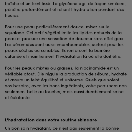
fraîche et un teint lissé. La glycérine agit de façon similaire,
pénètre profondément et retient l’hydratation pendant des
heures.
Pour une peau particulièrement douce, misez sur le
squalane. Cet actif végétal imite les lipides naturels de la
peau et procure une sensation de douceur sans effet gras.
Les céramides sont aussi incontournables, surtout pour les
peaux sèches ou sensibles. Ils renforcent la barrière
cutanée et maintiennent l’hydratation là où elle doit être.
Pour les peaux mixtes ou grasses, la niacinamide est un
véritable atout. Elle régule la production de sébum, hydrate
et assure un teint équilibré et uniforme. Quels que soient
vos besoins, avec les bons ingrédients, votre peau sera non
seulement belle au toucher, mais aussi durablement saine
et éclatante.
L’hydratation dans votre routine skincare
Un bon soin hydratant, ce n’est pas seulement la bonne