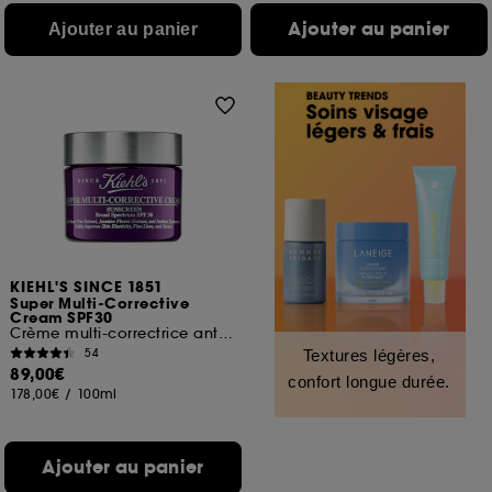
Ajouter au panier
Ajouter au panier
KIEHL'S SINCE 1851
Super Multi-Corrective
Cream SPF30
Crème multi-correctrice anti-âge SPF30
54
Textures légères,
89,00€
confort longue durée.
178,00€
/
100ml
Ajouter au panier