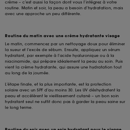
crème – c’est aussi la façon dont vous l’intégrez à votre
routine. Matin et soir, la peau a besoin d’hydratation, mais
avec une approche un peu différente.
Routine du matin avec une crème hydratante visage
Le matin, commencez par un nettoyage doux pour éliminer
la sueur et l’excès de sébum. Ensuite, appliquez un sérum
hydratant, par exemple à l’acide hyaluronique ou à la
niacinamide, qui prépare idéalement la peau au soin. Puis
vient la crème hydratante, qui assure une hydratation tout
au long de la journée.
L’étape finale, et la plus importante, est la protection
solaire avec un SPF d’au moins 30. Les UV déshydratent la
peau et accélèrent le vieillissement cutané – un bon soin
hydratant seul ne suffit donc pas à garder la peau saine sur
le long terme.
Routine du soir avec un soin hydratant pour le visage