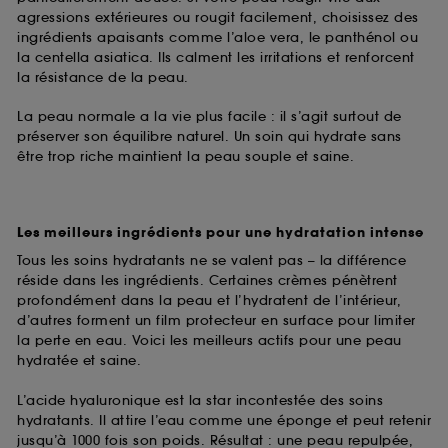
agressions extérieures ou rougit facilement, choisissez des
ingrédients apaisants comme l’aloe vera, le panthénol ou
la centella asiatica. Ils calment les irritations et renforcent
la résistance de la peau.
La peau normale a la vie plus facile : il s’agit surtout de
préserver son équilibre naturel. Un soin qui hydrate sans
être trop riche maintient la peau souple et saine.
Les meilleurs ingrédients pour une hydratation intense
Tous les soins hydratants ne se valent pas – la différence
réside dans les ingrédients. Certaines crèmes pénètrent
profondément dans la peau et l’hydratent de l’intérieur,
d’autres forment un film protecteur en surface pour limiter
la perte en eau. Voici les meilleurs actifs pour une peau
hydratée et saine.
L’acide hyaluronique est la star incontestée des soins
hydratants. Il attire l’eau comme une éponge et peut retenir
jusqu’à 1000 fois son poids. Résultat : une peau repulpée,