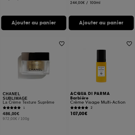
244,00€
/
100ml
Ajouter au panier
Ajouter au panier
ACQUA DI PARMA
CHANEL
Barbière
SUBLIMAGE
Crème Visage Multi-Action
La Crème Texture Suprême
2
1
107,00€
486,00€
972,00€
/
100g