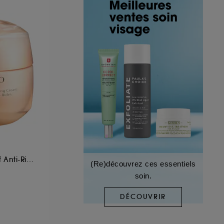
Soin de Nuit Intensif Anti-Rides
(Re)découvrez ces essentiels
soin.
DÉCOUVRIR