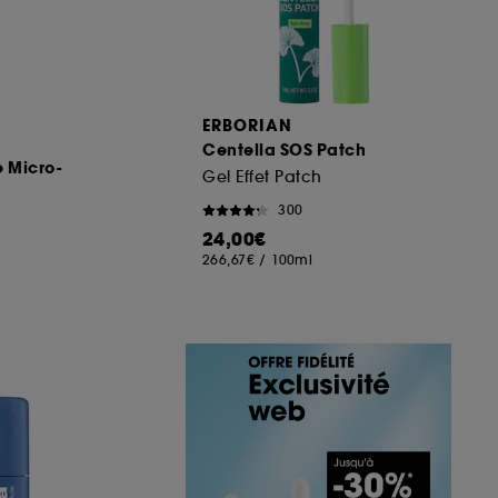
ERBORIAN
Centella SOS Patch
 Micro-
Gel Effet Patch
300
24,00€
266,67€
/
100ml