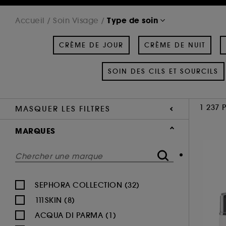
Type de soin
Accueil
Soin Visage
CRÈME DE JOUR
CRÈME DE NUIT
SOIN DES CILS ET SOURCILS
1 237 
MASQUER LES FILTRES
MARQUES
SEPHORA COLLECTION (32)
111SKIN (8)
ACQUA DI PARMA (1)