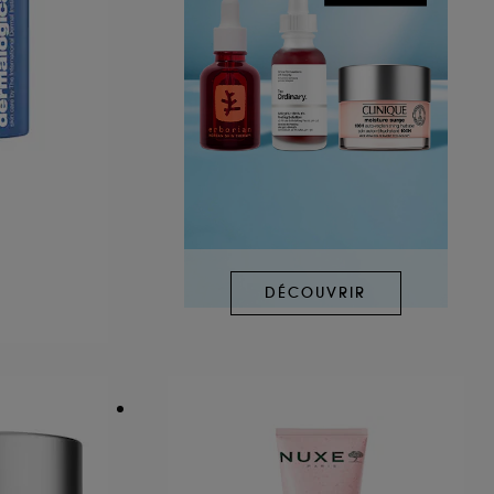
DÉCOUVRIR