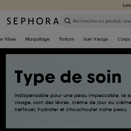
Lais
r Vibes
Maquillage
Parfum
Soin Visage
Corps
Type de soin
Indispensable pour une peau impeccable, le so
visage, soin des lèvres, crème de jour ou crème 
nettoyer, hydrater et chouchouter notre peau.