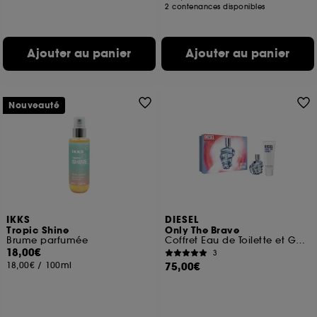
2 contenances disponibles
Ajouter au panier
Ajouter au panier
Nouveauté
IKKS
DIESEL
Tropic Shine
Only The Brave
Brume parfumée
Coffret Eau de Toilette et Gel Douche
18,00€
3
18,00€
/
100ml
75,00€