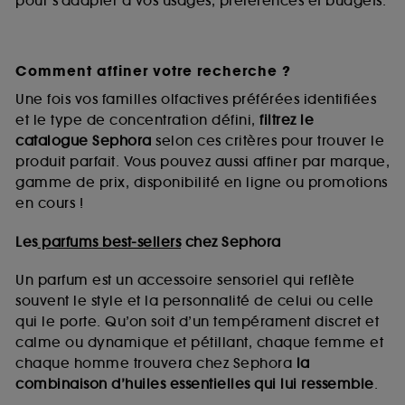
pour s’adapter à vos usages, préférences et budgets.
Comment affiner votre recherche ?
Une fois vos familles olfactives préférées identifiées
et le type de concentration défini,
filtrez le
catalogue Sephora
selon ces critères pour trouver le
produit parfait. Vous pouvez aussi affiner par marque,
gamme de prix, disponibilité en ligne ou promotions
en cours !
Les
parfums best-sellers
chez Sephora
Un parfum est un accessoire sensoriel qui reflète
souvent le style et la personnalité de celui ou celle
qui le porte. Qu’on soit d’un tempérament discret et
calme ou dynamique et pétillant, chaque femme et
chaque homme trouvera chez Sephora
la
combinaison d’huiles essentielles qui lui ressemble
.