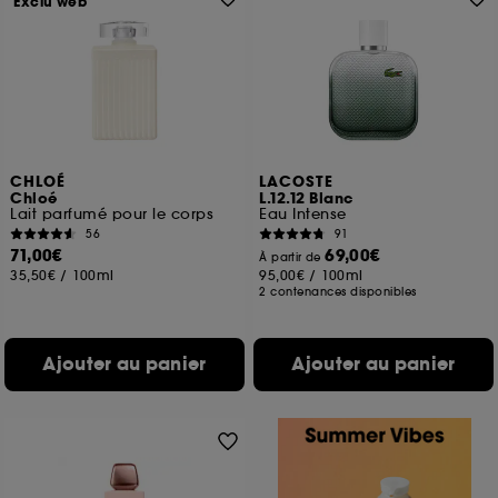
Exclu web
CHLOÉ
LACOSTE
Chloé
L.12.12 Blanc
Lait parfumé pour le corps
Eau Intense
56
91
71,00€
69,00€
À partir de
35,50€
/
100ml
95,00€
/
100ml
2 contenances disponibles
Ajouter au panier
Ajouter au panier