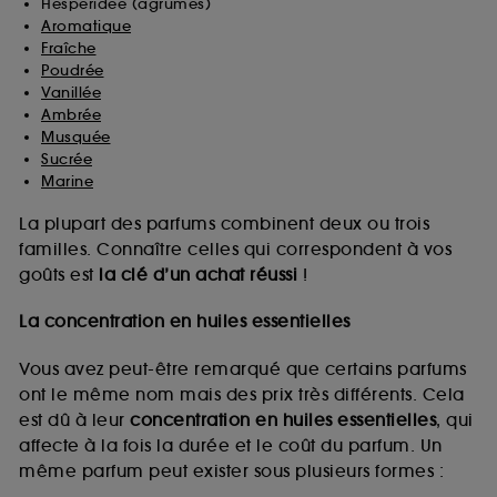
Hespéridée (agrumes)
Aromatique
Fraîche
Poudrée
Vanillée
Ambrée
Musquée
Sucrée
Marine
La plupart des parfums combinent deux ou trois
familles. Connaître celles qui correspondent à vos
goûts est
la clé d’un achat réussi
!
La concentration en huiles essentielles
Vous avez peut-être remarqué que certains parfums
ont le même nom mais des prix très différents. Cela
est dû à leur
concentration en huiles essentielles
, qui
affecte à la fois la durée et le coût du parfum. Un
même parfum peut exister sous plusieurs formes :