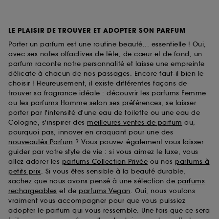
LE PLAISIR DE TROUVER ET ADOPTER SON PARFUM
Porter un parfum est une routine beauté... essentielle ! Oui,
avec ses notes olfactives de tête, de cœur et de fond, un
parfum raconte notre personnalité et laisse une empreinte
délicate à chacun de nos passages. Encore faut-il bien le
choisir ! Heureusement, il existe différentes façons de
trouver sa fragrance idéale : découvrir les parfums Femme
ou les parfums Homme selon ses préférences, se laisser
porter par l'intensité d'une eau de toilette ou une eau de
Cologne, s'inspirer des
meilleures ventes de parfum
ou,
pourquoi pas, innover en craquant pour une des
nouveautés Parfum
? Vous pouvez également vous laisser
guider par votre style de vie : si vous aimez le luxe, vous
allez adorer les
parfums Collection Privée
ou nos
parfums à
petits prix
. Si vous êtes sensible à la beauté durable,
sachez que nous avons pensé à une sélection de
parfums
rechargeables
et de
parfums Vegan
. Oui, nous voulons
vraiment vous accompagner pour que vous puissiez
adopter le parfum qui vous ressemble. Une fois que ce sera