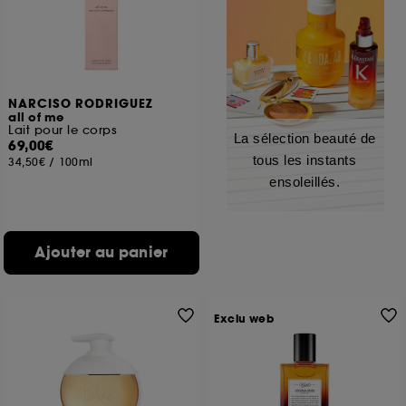
NARCISO RODRIGUEZ
all of me
Lait pour le corps
La sélection beauté de
69,00€
tous les instants
34,50€
/
100ml
ensoleillés.
Ajouter au panier
Exclu web