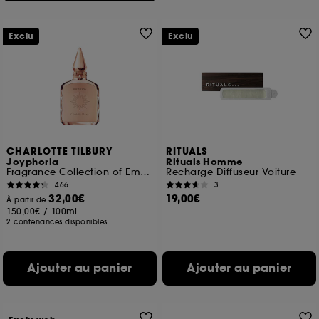
Exclu
Exclu
CHARLOTTE TILBURY
RITUALS
Joyphoria
Rituals Homme
Fragrance Collection of Emotions
Recharge Diffuseur Voiture
466
3
32,00€
19,00€
À partir de
150,00€
/
100ml
2 contenances disponibles
Ajouter au panier
Ajouter au panier