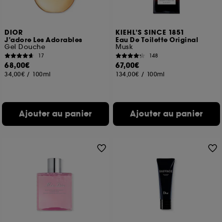
DIOR
KIEHL'S SINCE 1851
J'adore Les Adorables
Eau De Toilette Original
Gel Douche
Musk
17
148
68,00€
67,00€
34,00€
/
100ml
134,00€
/
100ml
Ajouter au panier
Ajouter au panier