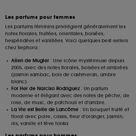
Les parfums pour femmes
Les parfums féminins privilégient généralement les
notes florales, fruitées, orientales, boisées,
hespéridées et vanillées. Voici quelques best-sellers
chez Sephora :
Alien de Mugler
: Une icône mystérieuse depuis
2005, avec des notes florales, boisées et ambrées
(jasmin sambac, bois de cashmeran, ambre
blanc).
For Her de Narciso Rodriguez
: Un parfum
moderne et élégant avec des notes de pêche, de
rose, de musc, de patchouli et d’ambre.
La Vie est Belle de Lancôme
: Un bouquet fruité et
floral avec poire, cassis, fleur d’oranger, jasmin,
iris, vanille et fève tonka.
Les parfums pour hommes