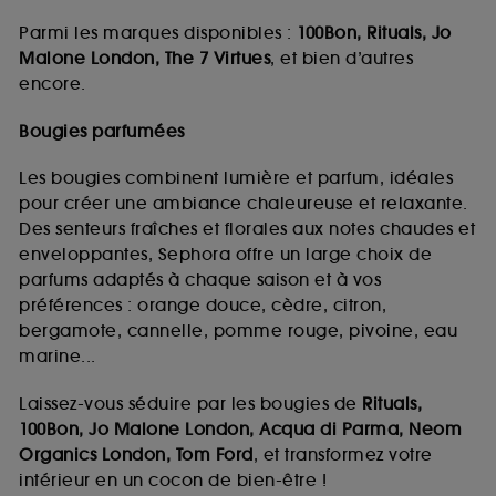
Parmi les marques disponibles :
100Bon, Rituals, Jo
Malone London, The 7 Virtues
, et bien d’autres
encore.
Bougies parfumées
Les bougies combinent lumière et parfum, idéales
pour créer une ambiance chaleureuse et relaxante.
Des senteurs fraîches et florales aux notes chaudes et
enveloppantes, Sephora offre un large choix de
parfums adaptés à chaque saison et à vos
préférences : orange douce, cèdre, citron,
bergamote, cannelle, pomme rouge, pivoine, eau
marine...
Laissez-vous séduire par les bougies de
Rituals,
100Bon, Jo Malone London, Acqua di Parma, Neom
Organics London, Tom Ford
, et transformez votre
intérieur en un cocon de bien-être !