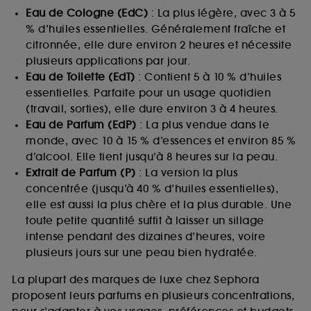
Eau de Cologne (EdC)
: La plus légère, avec 3 à 5
% d’huiles essentielles. Généralement fraîche et
citronnée, elle dure environ 2 heures et nécessite
plusieurs applications par jour.
Eau de Toilette (EdT)
: Contient 5 à 10 % d’huiles
essentielles. Parfaite pour un usage quotidien
(travail, sorties), elle dure environ 3 à 4 heures.
Eau de Parfum (EdP)
: La plus vendue dans le
monde, avec 10 à 15 % d’essences et environ 85 %
d’alcool. Elle tient jusqu’à 8 heures sur la peau.
Extrait de Parfum (P)
: La version la plus
concentrée (jusqu’à 40 % d’huiles essentielles),
elle est aussi la plus chère et la plus durable. Une
toute petite quantité suffit à laisser un sillage
intense pendant des dizaines d’heures, voire
plusieurs jours sur une peau bien hydratée.
La plupart des marques de luxe chez Sephora
proposent leurs parfums en plusieurs concentrations,