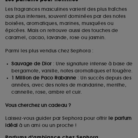
Les fragrances masculines varient des plus fraîches
aux plus intenses, souvent dominées par des notes
boisées, aromatiques, marines, musquées ou
épicées. Mais on retrouve aussi des touches de
caramel, cacao, lavande, rose ou jasmin.
Parmi les plus vendus chez Sephora :
Sauvage de Dior
: Une signature intense à base de
bergamote, vanille, notes aromatiques et fougère.
1 Million de Paco Rabanne
: Un succès depuis des
années, avec des notes de mandarine, menthe,
cannelle, rose, ambre et cuir.
Vous cherchez un cadeau ?
Laissez-vous guider par Sephora pour offrir
le parfum
idéal
à un ami ou un proche !
Parfums d’ambiance chez Sephora