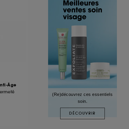
Anti-Âge
Fermeté
(Re)découvrez ces essentiels
soin.
DÉCOUVRIR