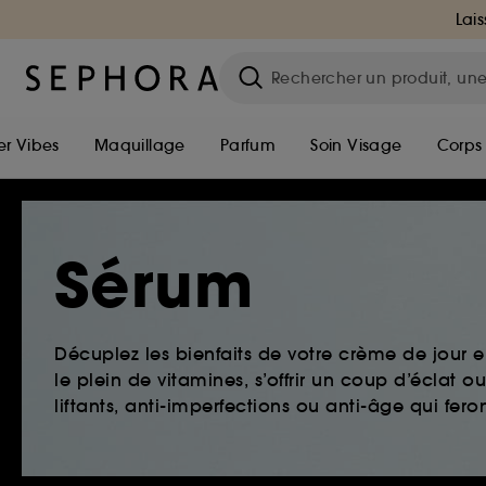
Lais
r Vibes
Maquillage
Parfum
Soin Visage
Corps
Sérum
Décuplez les bienfaits de votre crème de jour e
le plein de vitamines, s’offrir un coup d’éclat 
liftants, anti-imperfections ou anti-âge qui fer