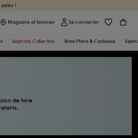
 vidéo !
Magasins
et Services
Se connecter
s
Sephora Collection
Bons Plans & Cadeaux
Sepho
sion de faire
ratants,