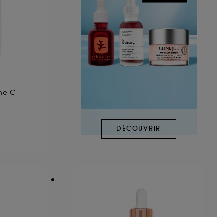
ne C
DÉCOUVRIR